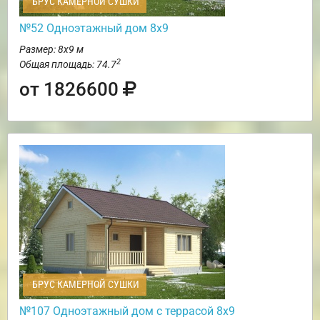
БРУС КАМЕРНОЙ СУШКИ
№52 Одноэтажный дом 8х9
Размер: 8х9 м
2
Общая площадь: 74.7
от 1826600
БРУС КАМЕРНОЙ СУШКИ
№107 Одноэтажный дом с террасой 8х9