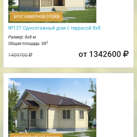
БРУС КАМЕРНОЙ СУШКИ
№137 Одноэтажный дом с террасой 8х8
Размер: 8х8 м
2
Общая площадь: 58
от 1342600
1409700