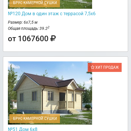
БРУС КАМЕРНОЙ СУШКИ
№120 Дом в один этаж с террасой 7,5х6
Размер: 6х7,5 м
2
Общая площадь: 39.2
от 1067600
ХИТ ПРОДАЖ
БРУС КАМЕРНОЙ СУШКИ
№51 Дом 6х8