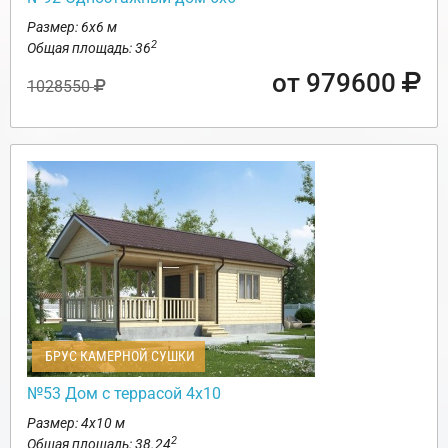
Размер: 6х6 м
2
Общая площадь: 36
от 979600
1028550
БРУС КАМЕРНОЙ СУШКИ
№53 Дом с террасой 4х10
Размер: 4х10 м
2
Общая площадь: 38.24