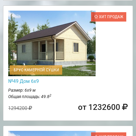
ХИТ ПРОДАЖ
БРУС КАМЕРНОЙ СУШКИ
№49 Дом 6х9
Размер: 6х9 м
2
Общая площадь: 49.8
от 1232600
1294200