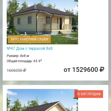
БРУС КАМЕРНОЙ СУШКИ
№47 Дом с террасой 8х8
Размер: 8х8 м
2
Общая площадь: 65.9
от 1529600
1606050
ХИТ ПРОДАЖ