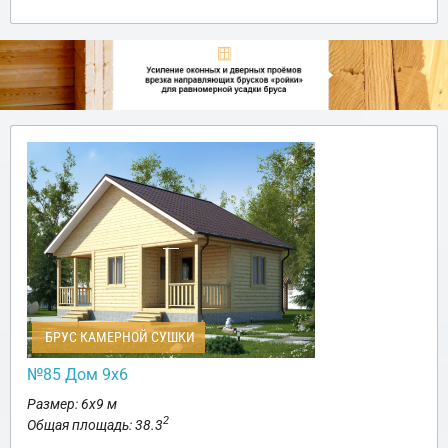
БРУС КАМЕРНОЙ СУШКИ
№85 Дом 9х6
Размер: 6х9 м
2
Общая площадь: 38.3