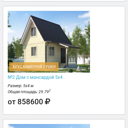
БРУС КАМЕРНОЙ СУШКИ
№2 Дом с мансардой 5х4
Размер: 5х4 м
2
Общая площадь: 29.79
от 858600