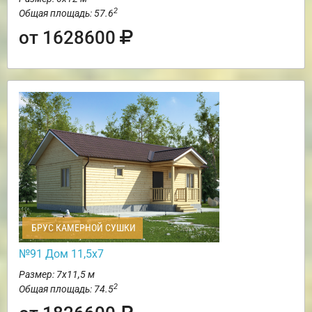
2
Общая площадь: 57.6
от 1628600
БРУС КАМЕРНОЙ СУШКИ
№91 Дом 11,5х7
Размер: 7х11,5 м
2
Общая площадь: 74.5