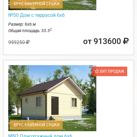
БРУС КАМЕРНОЙ СУШКИ
№50 Дом с террасой 6х6
Размер: 6х6 м
2
Общая площадь: 33.3
от 913600
959250
ХИТ ПРОДАЖ
БРУС КАМЕРНОЙ СУШКИ
№92 Одноэтажный дом 6х6