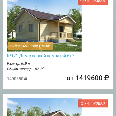
ХИТ ПРОДАЖ
БРУС КАМЕРНОЙ СУШКИ
№121 Дом с ванной комнатой 6х9
Размер: 6х9 м
2
Общая площадь: 52.2
от 1419600
1490550
ХИТ ПРОДАЖ