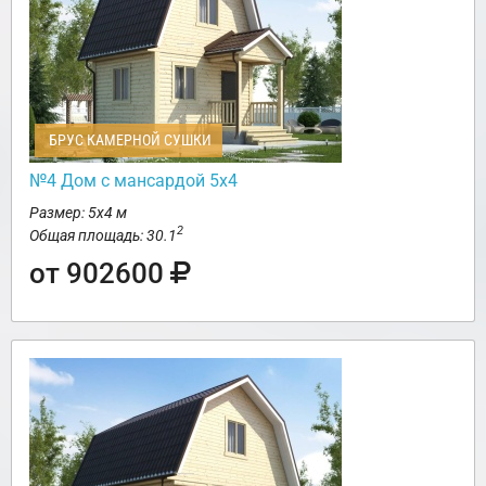
БРУС КАМЕРНОЙ СУШКИ
№4 Дом с мансардой 5х4
Размер: 5х4 м
2
Общая площадь: 30.1
от 902600