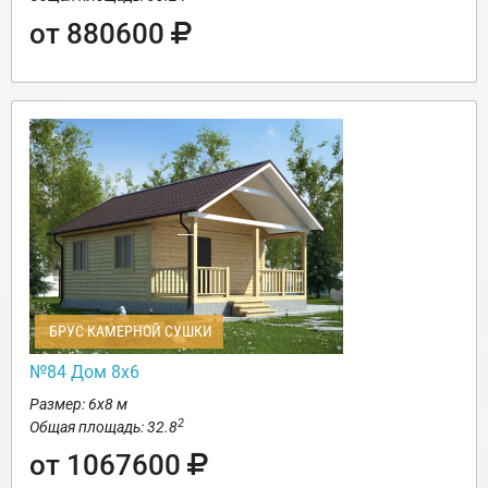
от 880600
БРУС КАМЕРНОЙ СУШКИ
№84 Дом 8х6
Размер: 6х8 м
2
Общая площадь: 32.8
от 1067600