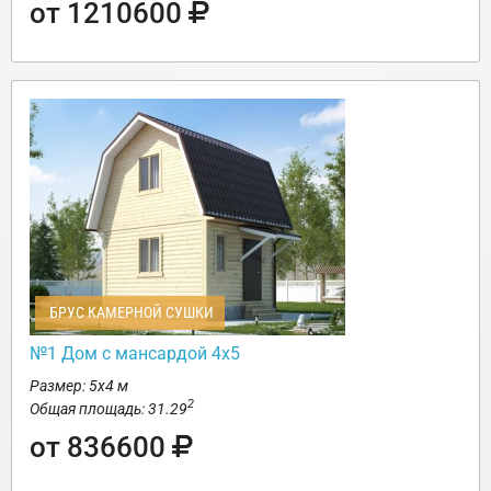
от 1210600
БРУС КАМЕРНОЙ СУШКИ
№1 Дом с мансардой 4х5
Размер: 5х4 м
2
Общая площадь: 31.29
от 836600