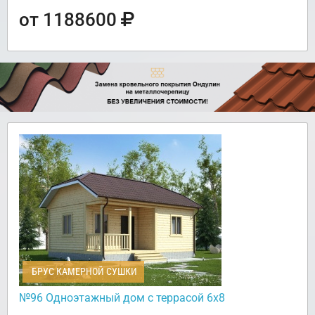
от 1188600
БРУС КАМЕРНОЙ СУШКИ
№96 Одноэтажный дом с террасой 6х8