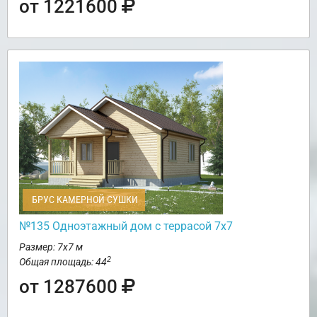
от 1221600
БРУС КАМЕРНОЙ СУШКИ
№135 Одноэтажный дом с террасой 7х7
Размер: 7х7 м
2
Общая площадь: 44
от 1287600