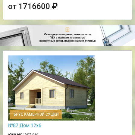
от 1716600
БРУС КАМЕРНОЙ СУШКИ
№87 Дом 12х6
Размер: 6х12 м