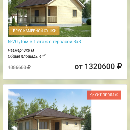
БРУС КАМЕРНОЙ СУШКИ
№70 Дом в 1 этаж с террасой 8х8
Размер: 8х8 м
2
Общая площадь: 44
от 1320600
1386600
ХИТ ПРОДАЖ