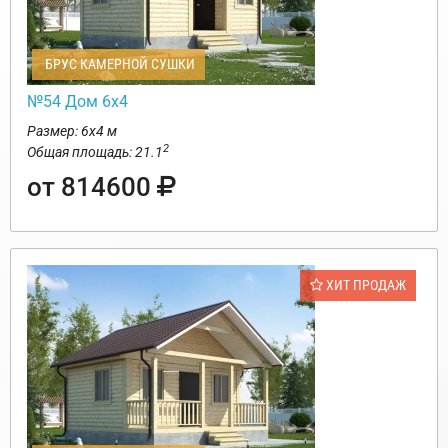
БРУС КАМЕРНОЙ СУШКИ
№54 Дом 6х4
Размер: 6х4 м
2
Общая площадь: 21.1
от 814600
ХИТ ПРОДАЖ