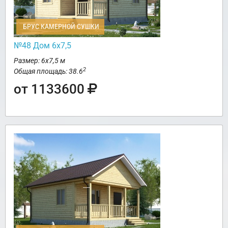
БРУС КАМЕРНОЙ СУШКИ
№48 Дом 6х7,5
Размер: 6х7,5 м
2
Общая площадь: 38.6
от 1133600