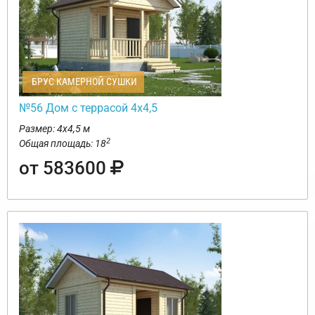
БРУС КАМЕРНОЙ СУШКИ
№56 Дом с террасой 4х4,5
Размер: 4х4,5 м
2
Общая площадь: 18
от 583600