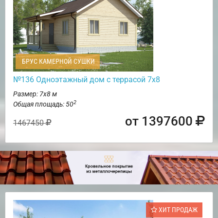
БРУС КАМЕРНОЙ СУШКИ
№136 Одноэтажный дом с террасой 7х8
Размер: 7х8 м
2
Общая площадь: 50
от 1397600
1467450
ХИТ ПРОДАЖ