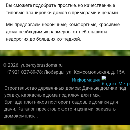
Вы сможете подобрать простые, но качественные
типовые планировки домов с примерами и ценами.
Мы предлагаем необычные, комфортные, красивые
дома необходимых размеров: от небольших и
недорогих до больших коттеджей.
© 2026 lyubercybrusdoma.ru
+7 921 027-89-78; Люберцы, ул. Комсомольская, д. 15А
Информация
Строительство деревянных домов: Дачные домики под
усадку, каркасные дома под ключ для пмж.
Бригада плотников постороит садовые домики для
дачи. Каталог проектов с фото и ценами: заказать
домокомплект.