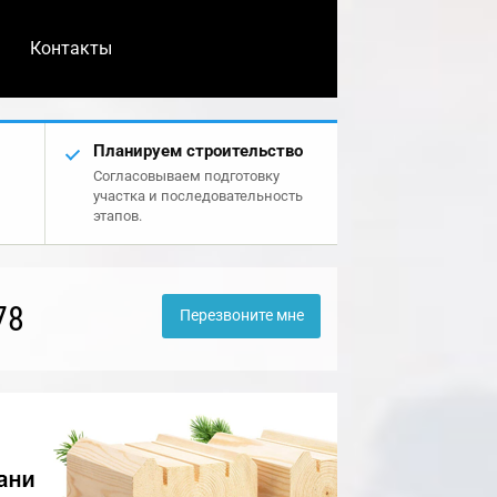
Контакты
Планируем строительство
Согласовываем подготовку
участка и последовательность
этапов.
78
Перезвоните мне