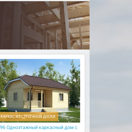
КАРКАС ИЗ СТРОГАНОЙ ДОСКИ
96 Одноэтажный каркасный дом с