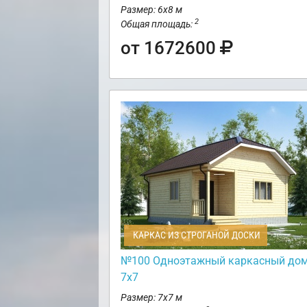
Размер: 6х8 м
2
Общая площадь:
от 1672600
КАРКАС ИЗ СТРОГАНОЙ ДОСКИ
№100 Одноэтажный каркасный до
7х7
Размер: 7х7 м