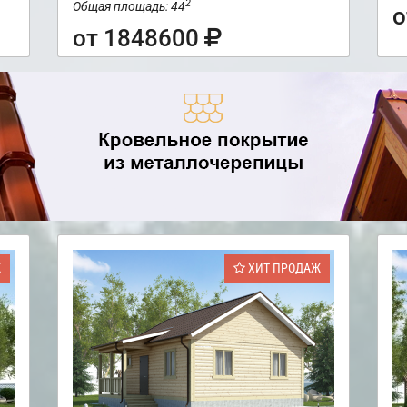
2
Общая площадь: 44
о
от 1848600
Ж
ХИТ ПРОДАЖ