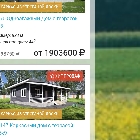
КАРКАС ИЗ СТРОГАНОЙ ДОСКИ
70 Одноэтажный Дом с террасой
х8
змер: 8х8 м
2
щая площадь: 44
от 1903600
998750
ХИТ ПРОДАЖ
КАРКАС ИЗ СТРОГАНОЙ ДОСКИ
147 Каркасный дом с террасой
5х9