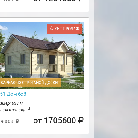
ХИТ ПРОДАЖ
КАРКАС ИЗ СТРОГАНОЙ ДОСКИ
51 Дом 6х8
змер: 6х8 м
2
щая площадь:
от 1705600
790850