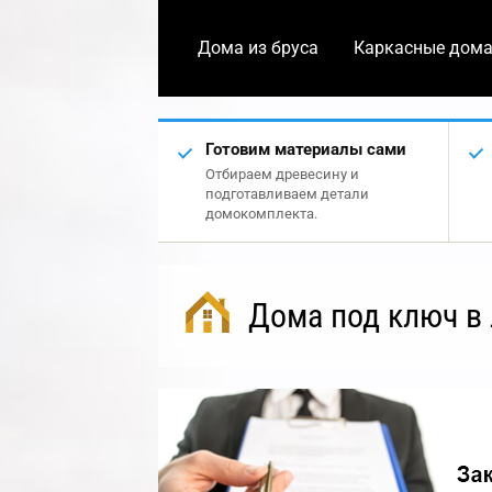
Дома из бруса
Каркасные дом
Готовим материалы сами
Отбираем древесину и
подготавливаем детали
домокомплекта.
Дома под ключ в