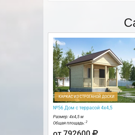
С
КАРКАС ИЗ СТРОГАНОЙ ДОСКИ
№56 Дом с террасой 4х4,5
Размер: 4х4,5 м
2
Общая площадь:
от 792600