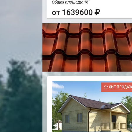
2
Общая площадь: 46
от 1639600
ХИТ ПРОДА