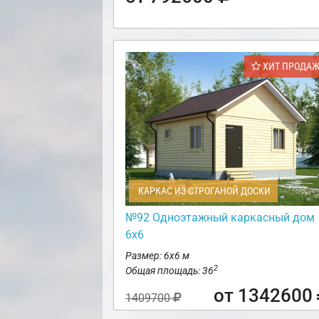
ХИТ ПРОДА
КАРКАС ИЗ СТРОГАНОЙ ДОСКИ
№92 Одноэтажный каркасный дом
6х6
Размер: 6х6 м
2
Общая площадь: 36
от 1342600
1409700