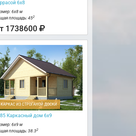
еррасой 6х8
змер: 6х8 м
2
щая площадь: 45
т 1738600
КАРКАС ИЗ СТРОГАНОЙ ДОСКИ
85 Каркасный дом 6х9
змер: 6х9 м
2
щая площадь: 38.3