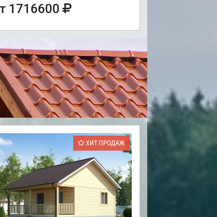
т 1716600
ХИТ ПРОДАЖ