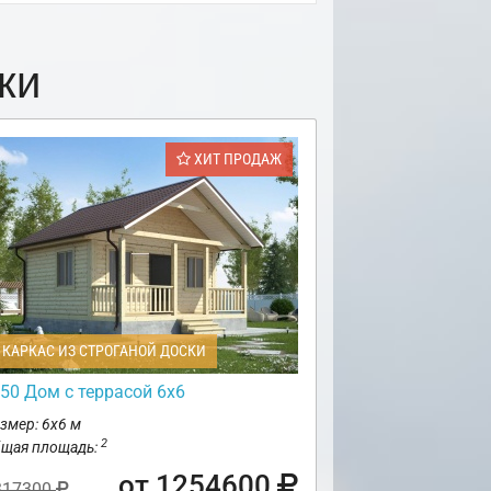
ки
ХИТ ПРОДАЖ
КАРКАС ИЗ СТРОГАНОЙ ДОСКИ
50 Дом с террасой 6х6
змер: 6х6 м
2
щая площадь:
от 1254600
317300