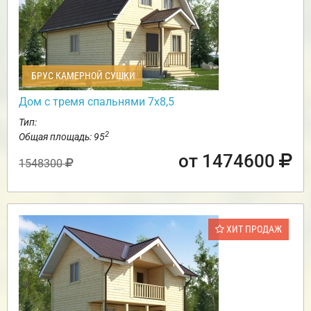
БРУС КАМЕРНОЙ СУШКИ
Дом с тремя спальнями 7х8,5
Тип:
2
Общая площадь: 95
от 1474600
1548300
ХИТ ПРОДАЖ