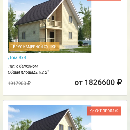
БРУС КАМЕРНОЙ СУШКИ
Дом 8х8
Тип: с балконом
2
Общая площадь: 92.2
от 1826600
1917900
ХИТ ПРОДАЖ