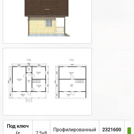
Под ключ
Профилированный
2321600
(с
7,5х8