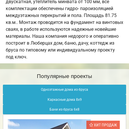
двускатная, утеплитель минвата от 100 мм, все
комплектации обеспечены гидро- пароизоляцией
междуэтажных перекрытий и пола. Площадь 81.75
кв.м.. Монтаж проводится на фундамент на винтовых
сваях, в работе используются надежные новейшие
материалы. Наша компания недорого и оперативно
построит в Люберцах дом, баню, дачу, коттедж из
бруса по типовому или индивидуальному проекту
под ключ.
Популярные проекты
Одноэтажные дома из бруса
Каркасные дома 8х9
Бани из бруса 6х8
ХИТ ПРОДАЖ