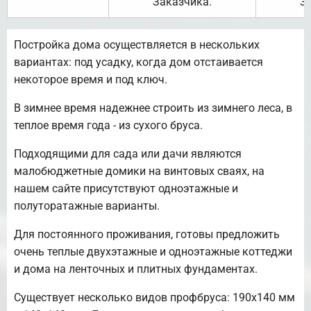
Заказчика.
З
Постройка дома осуществляется в нескольких
вариантах: под усадку, когда дом отстаивается
некоторое время и под ключ.
В зимнее время надежнее строить из зимнего леса, в
теплое время года - из сухого бруса.
Подходящими для сада или дачи являются
малобюджетные домики на винтовых сваях, на
нашем сайте присутствуют одноэтажные и
полуторатажные варианты.
Для постоянного проживания, готовы предложить
очень теплые двухэтажные и одноэтажные коттеджи
и дома на ленточных и плитных фундаментах.
Существует несколько видов профбруса: 190х140 мм