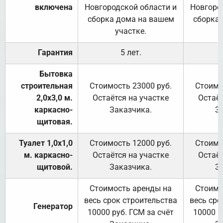
включена
Новгородской области и
Новгоро
сборка дома на вашем
сборка
участке.
Гарантия
5 лет.
Бытовка
строительная
Стоимость 23000 руб.
Стоимо
2,0х3,0 м.
Остаётся на участке
Остаёт
каркасно-
Заказчика.
З
щитовая.
Туалет 1,0х1,0
Стоимость 12000 руб.
Стоимо
м. каркасно-
Остаётся на участке
Остаёт
щитовой.
Заказчика.
З
Стоимость аренды на
Стоимо
весь срок строительства
весь сро
Генератор
10000 руб. ГСМ за счёт
10000 р