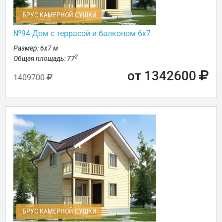
БРУС КАМЕРНОЙ СУШКИ
№94 Дом с террасой и балконом 6х7
Размер: 6х7 м
2
Общая площадь: 77
от 1342600
1409700
БРУС КАМЕРНОЙ СУШКИ