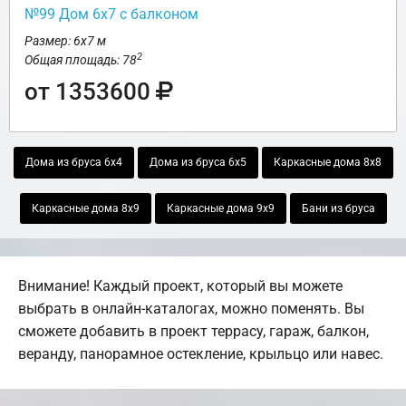
№99 Дом 6х7 с балконом
Размер: 6х7 м
2
Общая площадь: 78
от 1353600
Дома из бруса 6х4
Дома из бруса 6х5
Каркасные дома 8х8
Каркасные дома 8х9
Каркасные дома 9х9
Бани из бруса
Внимание! Каждый проект, который вы можете
выбрать в онлайн-каталогах, можно поменять. Вы
сможете добавить в проект террасу, гараж, балкон,
веранду, панорамное остекление, крыльцо или навес.