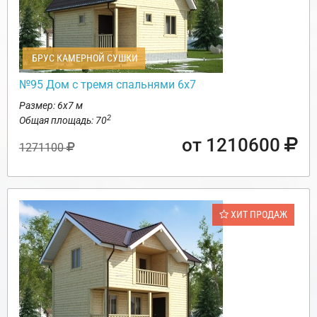
БРУС КАМЕРНОЙ СУШКИ
№95 Дом с тремя спальнями 6х7
Размер: 6х7 м
2
Общая площадь: 70
от 1210600
1271100
ХИТ ПРОДАЖ