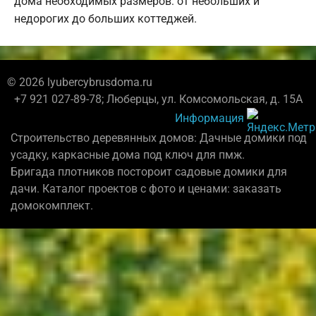
дома необходимых размеров: от небольших и
недорогих до больших коттеджей.
© 2026 lyubercybrusdoma.ru
+7 921 027-89-78; Люберцы, ул. Комсомольская, д. 15А
Информация
Строительство деревянных домов: Дачные домики под
усадку, каркасные дома под ключ для пмж.
Бригада плотников постороит садовые домики для
дачи. Каталог проектов с фото и ценами: заказать
домокомплект.