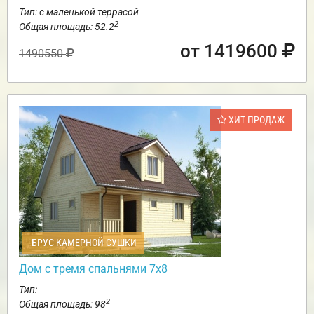
Тип: с маленькой террасой
2
Общая площадь: 52.2
от 1419600
1490550
ХИТ ПРОДАЖ
БРУС КАМЕРНОЙ СУШКИ
Дом с тремя спальнями 7х8
Тип:
2
Общая площадь: 98