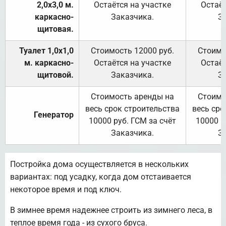
2,0х3,0 м.
Остаётся на участке
Остаёт
каркасно-
Заказчика.
З
щитовая.
Туалет 1,0х1,0
Стоимость 12000 руб.
Стоимо
м. каркасно-
Остаётся на участке
Остаёт
щитовой.
Заказчика.
З
Стоимость аренды на
Стоимо
весь срок строительства
весь сро
Генератор
10000 руб. ГСМ за счёт
10000 р
Заказчика.
З
Постройка дома осуществляется в нескольких
вариантах: под усадку, когда дом отстаивается
некоторое время и под ключ.
В зимнее время надежнее строить из зимнего леса, в
теплое время года - из сухого бруса.