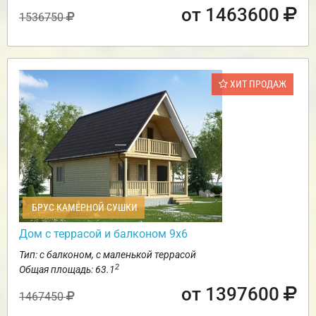
от 1463600
1536750
ХИТ ПРОДАЖ
БРУС КАМЕРНОЙ СУШКИ
Дом с террасой и балконом 9х6
Тип: с балконом, с маленькой террасой
2
Общая площадь: 63.1
от 1397600
1467450