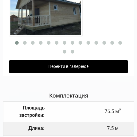
Перейти в галерею
Комплектация
Площадь
2
76.5 м
застройки:
Длина:
7.5 м