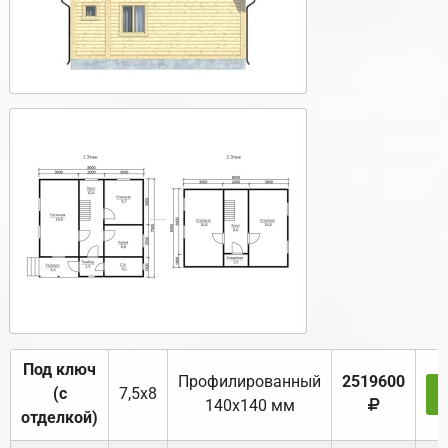
Под ключ
Профилированный
2519600
(с
7,5х8
140х140 мм
отделкой)