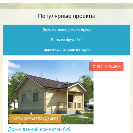
Популярные проекты
Двухэтажные дома из бруса
Дома из бруса 6х4
Одноэтажные бани из бруса
ХИТ ПРОДАЖ
БРУС КАМЕРНОЙ СУШКИ
Дом с ванной комнатой 6х9