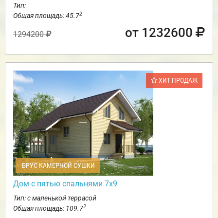
Тип:
2
Общая площадь: 45.7
от 1232600
1294200
ХИТ ПРОДАЖ
БРУС КАМЕРНОЙ СУШКИ
Дом с пятью спальнями 7х9
Тип: с маленькой террасой
2
Общая площадь: 109.7