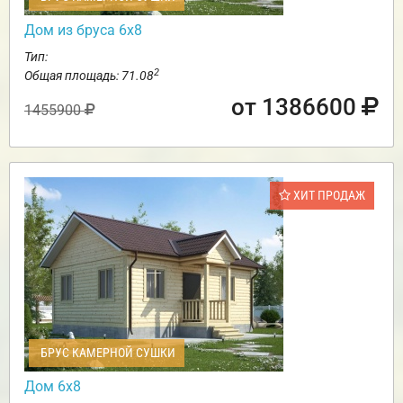
Дом из бруса 6х8
Тип:
2
Общая площадь: 71.08
от 1386600
1455900
ХИТ ПРОДАЖ
БРУС КАМЕРНОЙ СУШКИ
Дом 6х8