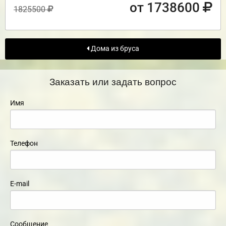
от 1738600
1825500
Дома из бруса
Заказать или задать вопрос
Имя
Телефон
E-mail
Сообщение