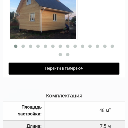
Перейти в галерею
Комплектация
Площадь
2
48 м
застройки:
Длина:
7.5 м