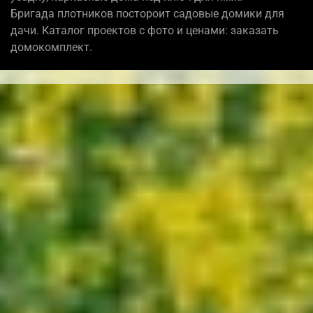
Бригада плотников постороит садовые домики для
дачи. Каталог проектов с фото и ценами: заказать
домокомплект.