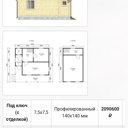
Под ключ
Профилированный
2090600
(с
7,5х7,5
140х140 мм
отделкой)