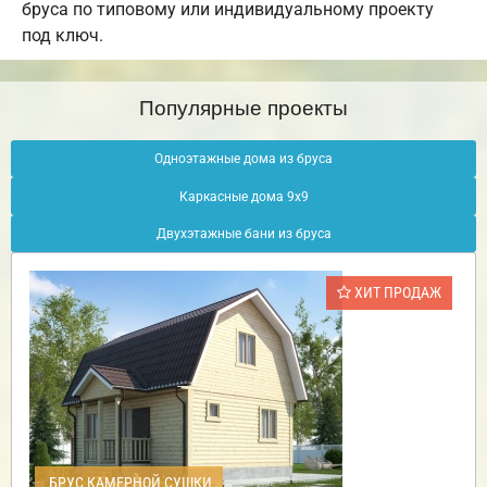
бруса по типовому или индивидуальному проекту
под ключ.
Популярные проекты
Одноэтажные дома из бруса
Каркасные дома 9х9
Двухэтажные бани из бруса
ХИТ ПРОДАЖ
БРУС КАМЕРНОЙ СУШКИ