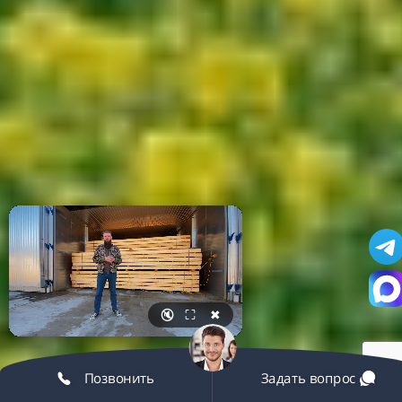
🔇
⛶
✖
Позвонить
Задать вопрос