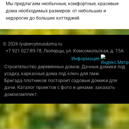
Мы предлагаем необычные, комфортные, красивые
дома необходимых размеров: от небольших и
недорогих до больших коттеджей.
© 2026 lyubercybrusdoma.ru
+7 921 027-89-78; Люберцы, ул. Комсомольская, д. 15А
Информация
Строительство деревянных домов: Дачные домики под
усадку, каркасные дома под ключ для пмж.
Бригада плотников постороит садовые домики для
дачи. Каталог проектов с фото и ценами: заказать
домокомплект.