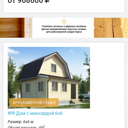
от 968600
БРУС КАМЕРНОЙ СУШКИ
№8 Дом с мансардой 6х6
Размер: 6х6 м
2
Общая площадь: 49