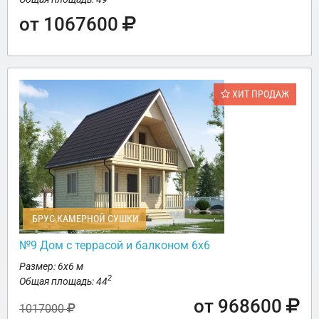
от 1067600
ХИТ ПРОДАЖ
БРУС КАМЕРНОЙ СУШКИ
№9 Дом с террасой и балконом 6х6
Размер: 6х6 м
2
Общая площадь: 44
от 968600
1017000