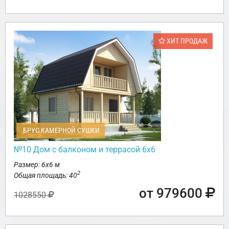
ХИТ ПРОДАЖ
БРУС КАМЕРНОЙ СУШКИ
№10 Дом с балконом и террасой 6х6
Размер: 6х6 м
2
Общая площадь: 40
от 979600
1028550