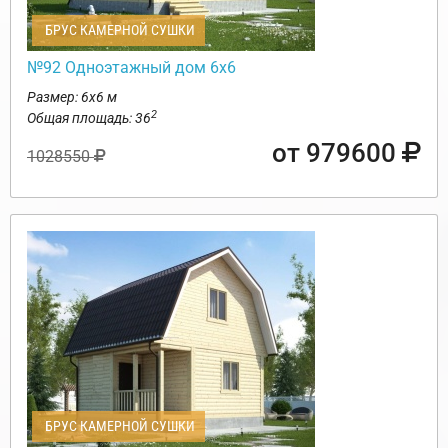
БРУС КАМЕРНОЙ СУШКИ
№92 Одноэтажный дом 6х6
Размер: 6х6 м
2
Общая площадь: 36
от 979600
1028550
БРУС КАМЕРНОЙ СУШКИ