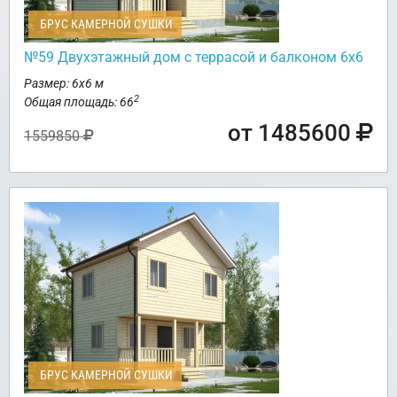
БРУС КАМЕРНОЙ СУШКИ
№59 Двухэтажный дом с террасой и балконом 6х6
Размер: 6х6 м
2
Общая площадь: 66
от 1485600
1559850
БРУС КАМЕРНОЙ СУШКИ