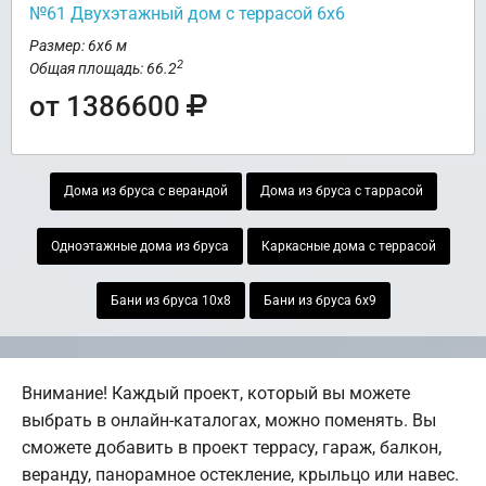
№61 Двухэтажный дом с террасой 6х6
Размер: 6х6 м
2
Общая площадь: 66.2
от 1386600
Дома из бруса с верандой
Дома из бруса с таррасой
Одноэтажные дома из бруса
Каркасные дома с террасой
Бани из бруса 10х8
Бани из бруса 6х9
Внимание! Каждый проект, который вы можете
выбрать в онлайн-каталогах, можно поменять. Вы
сможете добавить в проект террасу, гараж, балкон,
веранду, панорамное остекление, крыльцо или навес.