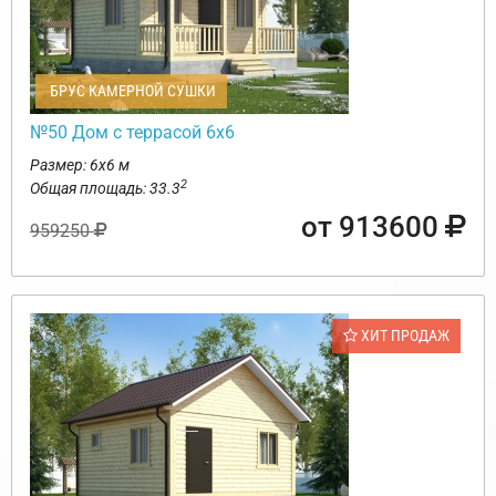
БРУС КАМЕРНОЙ СУШКИ
№50 Дом с террасой 6х6
Размер: 6х6 м
2
Общая площадь: 33.3
от 913600
959250
ХИТ ПРОДАЖ