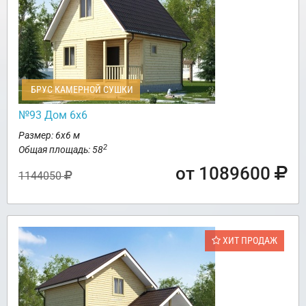
БРУС КАМЕРНОЙ СУШКИ
№93 Дом 6х6
Размер: 6х6 м
2
Общая площадь: 58
от 1089600
1144050
ХИТ ПРОДАЖ