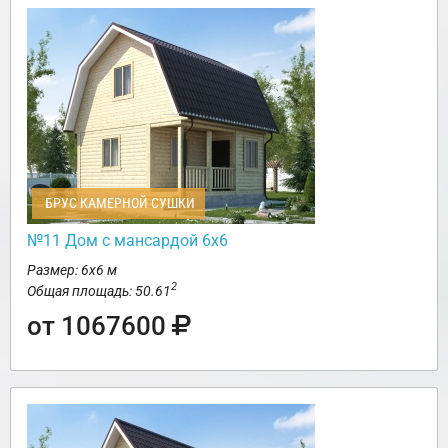
БРУС КАМЕРНОЙ СУШКИ
№11 Дом с мансардой 6х6
Размер: 6х6 м
2
Общая площадь: 50.61
от 1067600