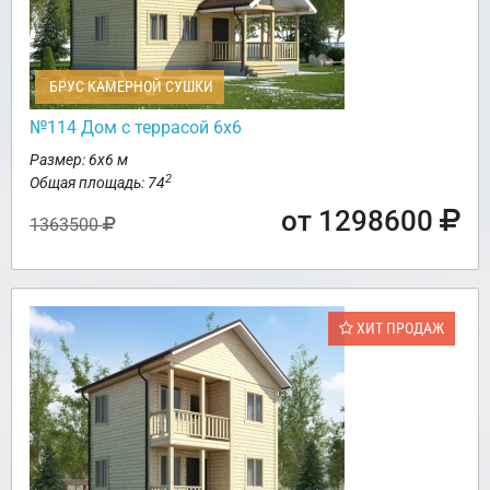
БРУС КАМЕРНОЙ СУШКИ
№114 Дом с террасой 6х6
Размер: 6х6 м
2
Общая площадь: 74
от 1298600
1363500
ХИТ ПРОДАЖ