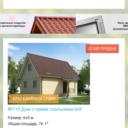
ХИТ ПРОДАЖ
БРУС КАМЕРНОЙ СУШКИ
№119 Дом с тремя спальнями 6х9
Размер: 6х9 м
2
Общая площадь: 76.1