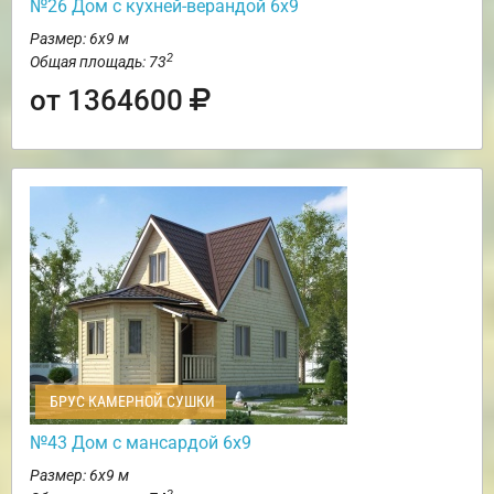
№26 Дом с кухней-верандой 6х9
Размер: 6х9 м
2
Общая площадь: 73
от 1364600
БРУС КАМЕРНОЙ СУШКИ
№43 Дом с мансардой 6х9
Размер: 6х9 м