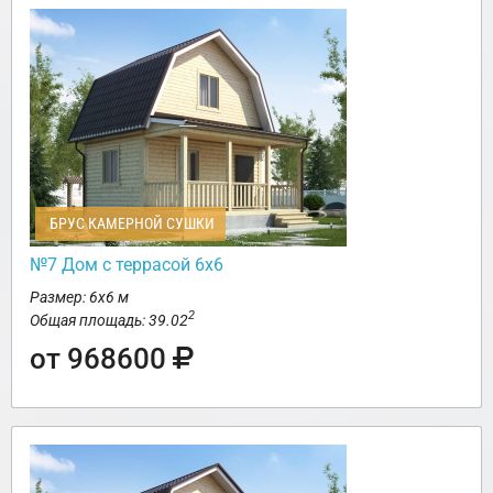
БРУС КАМЕРНОЙ СУШКИ
№7 Дом с террасой 6х6
Размер: 6х6 м
2
Общая площадь: 39.02
от 968600