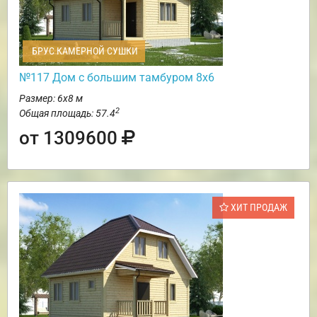
БРУС КАМЕРНОЙ СУШКИ
№117 Дом с большим тамбуром 8х6
Размер: 6х8 м
2
Общая площадь: 57.4
от 1309600
ХИТ ПРОДАЖ