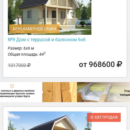
БРУС КАМЕРНОЙ СУШКИ
№9 Дом с террасой и балконом 6х6
Размер: 6х6 м
2
Общая площадь: 44
от 968600
1017000
ХИТ ПРОДАЖ