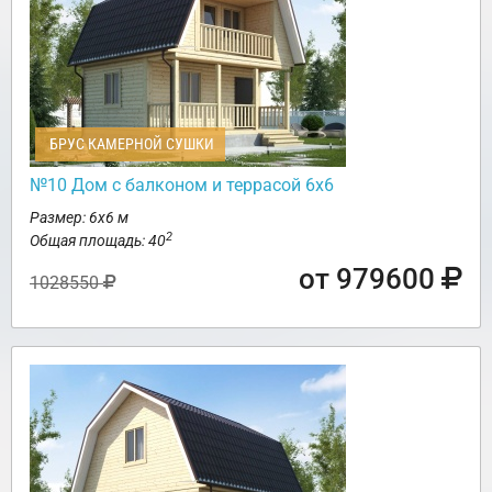
БРУС КАМЕРНОЙ СУШКИ
№10 Дом с балконом и террасой 6х6
Размер: 6х6 м
2
Общая площадь: 40
от 979600
1028550