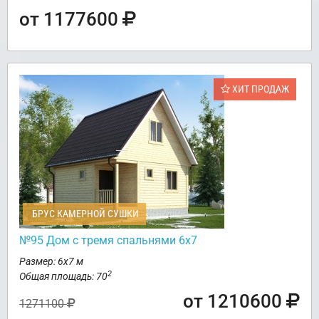
от 1177600
ХИТ ПРОДАЖ
БРУС КАМЕРНОЙ СУШКИ
№95 Дом с тремя спальнями 6х7
Размер: 6х7 м
2
Общая площадь: 70
от 1210600
1271100