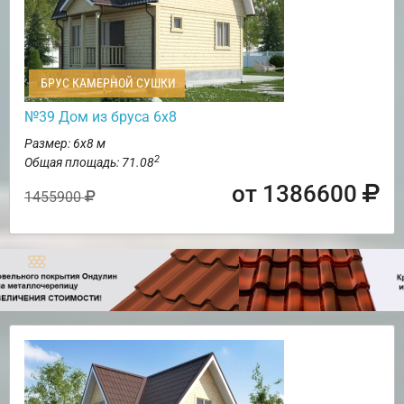
БРУС КАМЕРНОЙ СУШКИ
№39 Дом из бруса 6х8
Размер: 6х8 м
2
Общая площадь: 71.08
от 1386600
1455900