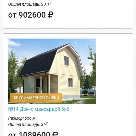
2
Общая площадь: 30.1
от 902600
БРУС КАМЕРНОЙ СУШКИ
№14 Дом с мансардой 6х6
Размер: 6х6 м
2
Общая площадь: 36
от 1089600