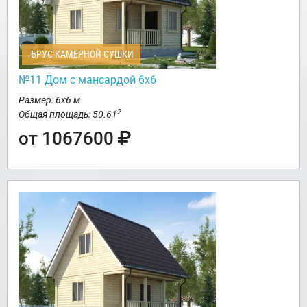
БРУС КАМЕРНОЙ СУШКИ
№11 Дом с мансардой 6х6
Размер: 6х6 м
2
Общая площадь: 50.61
от 1067600