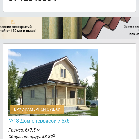
БРУС КАМЕРНОЙ СУШКИ
№18 Дом с террасой 7,5х6
Размер: 6х7,5 м
2
Общая площадь: 58.82