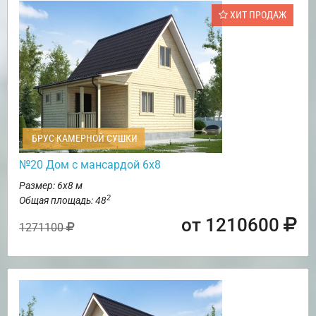
ХИТ ПРОДАЖ
БРУС КАМЕРНОЙ СУШКИ
№20 Дом с мансардой 6х8
Размер: 6х8 м
2
Общая площадь: 48
от 1210600
1271100