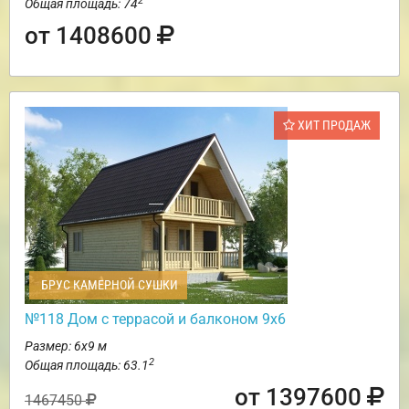
2
Общая площадь: 74
от 1408600
ХИТ ПРОДАЖ
БРУС КАМЕРНОЙ СУШКИ
№118 Дом с террасой и балконом 9х6
Размер: 6х9 м
2
Общая площадь: 63.1
от 1397600
1467450