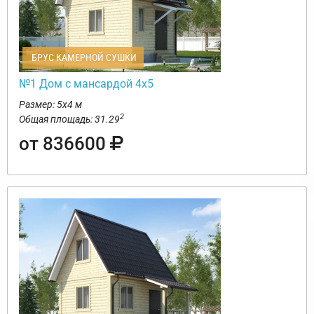
БРУС КАМЕРНОЙ СУШКИ
№1 Дом с мансардой 4х5
Размер: 5х4 м
2
Общая площадь: 31.29
от 836600