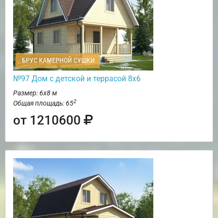
БРУС КАМЕРНОЙ СУШКИ
№97 Дом с детской и террасой 8х6
Размер: 6х8 м
2
Общая площадь: 65
от 1210600