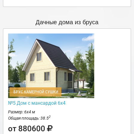
Дачные дома из бруса
БРУС КАМЕРНОЙ СУШКИ
№5 Дом с мансардой 6х4
Размер: 6х4 м
2
Общая площадь: 38.5
от 880600