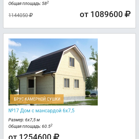
2
Общая площадь: 58
от 1089600
1144050
БРУС КАМЕРНОЙ СУШКИ
№17 Дом с мансардой 6х7,5
Размер: 6х7,5 м
2
Общая площадь: 60.5
от 1254600