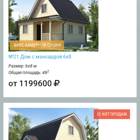
БРУС КАМЕРНОЙ СУШКИ
№21 Дом с мансардой 6х8
Размер: 6х8 м
2
Общая площадь: 48
от 1199600
ХИТ ПРОДАЖ