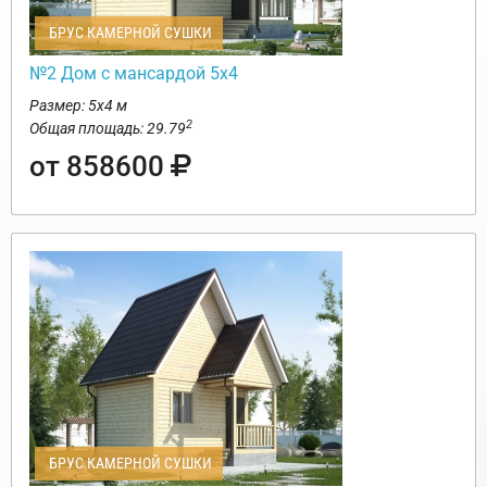
БРУС КАМЕРНОЙ СУШКИ
№2 Дом с мансардой 5х4
Размер: 5х4 м
2
Общая площадь: 29.79
от 858600
БРУС КАМЕРНОЙ СУШКИ