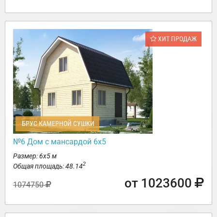
ХИТ ПРОДАЖ
БРУС КАМЕРНОЙ СУШКИ
№6 Дом с мансардой 6х5
Размер: 6х5 м
2
Общая площадь: 48.14
от 1023600
1074750