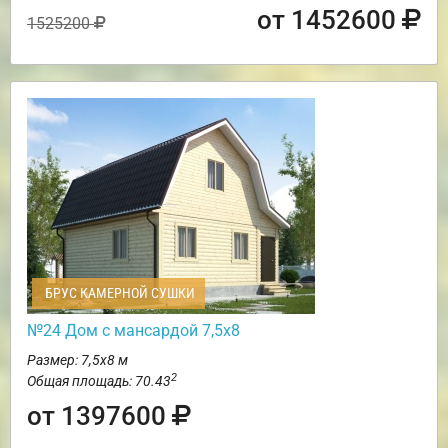
от 1452600
1525200
БРУС КАМЕРНОЙ СУШКИ
№24 Дом с мансардой 7,5х8
Размер: 7,5х8 м
2
Общая площадь: 70.43
от 1397600