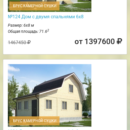
БРУС КАМЕРНОЙ СУШКИ
№124 Дом с двумя спальнями 6х8
Размер: 6х8 м
2
Общая площадь: 71.6
от 1397600
1467450
БРУС КАМЕРНОЙ СУШКИ