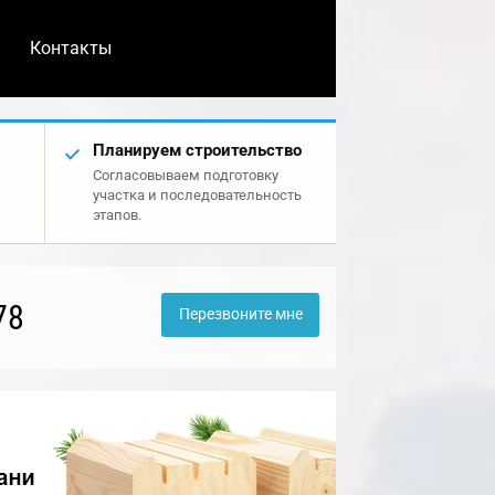
Контакты
Планируем строительство
Согласовываем подготовку
участка и последовательность
этапов.
78
Перезвоните мне