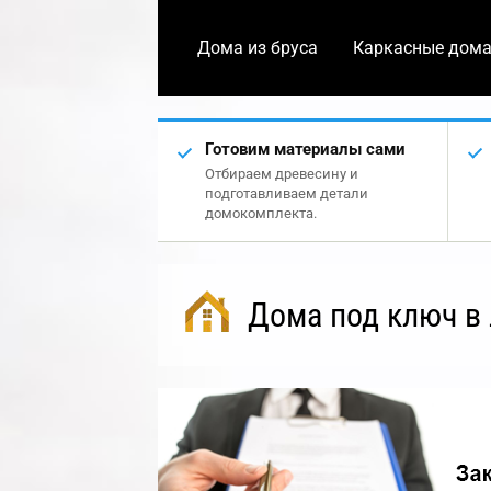
Дома из бруса
Каркасные дом
Готовим материалы сами
Отбираем древесину и
подготавливаем детали
домокомплекта.
Дома под ключ в