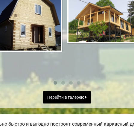
Перейти в галерею
но быстро и выгодно построят современный каркасный до