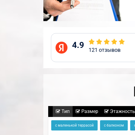
4.9
121
отзывов
Тип
Размер
Этажность
с маленькой террасой
с балконом