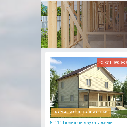
ХИТ ПРОДА
КАРКАС ИЗ СТРОГАНОЙ ДОСКИ
№111 Большой двухэтажный