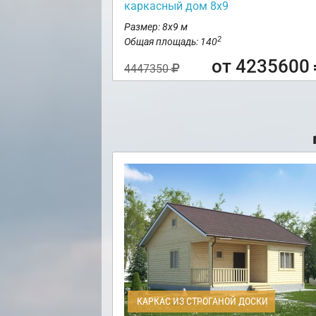
каркасный дом 8х9
Размер: 8х9 м
2
Общая площадь: 140
от 4235600
4447350
КАРКАС ИЗ СТРОГАНОЙ ДОСКИ