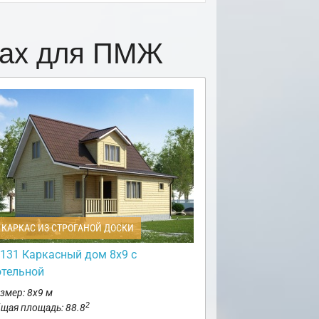
цах для ПМЖ
КАРКАС ИЗ СТРОГАНОЙ ДОСКИ
131 Каркасный дом 8х9 с
отельной
змер: 8х9 м
2
щая площадь: 88.8