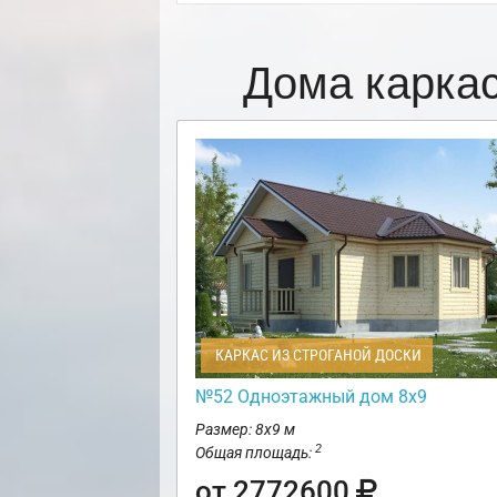
Дома карка
КАРКАС ИЗ СТРОГАНОЙ ДОСКИ
№52 Одноэтажный дом 8х9
Размер: 8х9 м
2
Общая площадь:
от 2772600