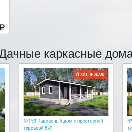
Дачные каркасные дом
ХИТ ПРОДАЖ
№153 Каркасный дом с просторной
№
террасой 8х9
т