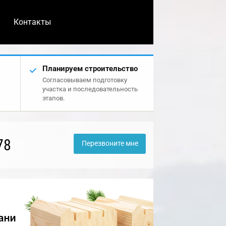
Контакты
Планируем строительство
Согласовываем подготовку
участка и последовательность
этапов.
78
Перезвоните мне