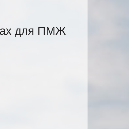
цах для ПМЖ