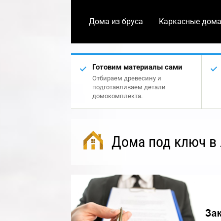
Дома из бруса
Каркасные дом
Готовим материалы сами
Отбираем древесину и
подготавливаем детали
домокомплекта.
Дома под ключ в