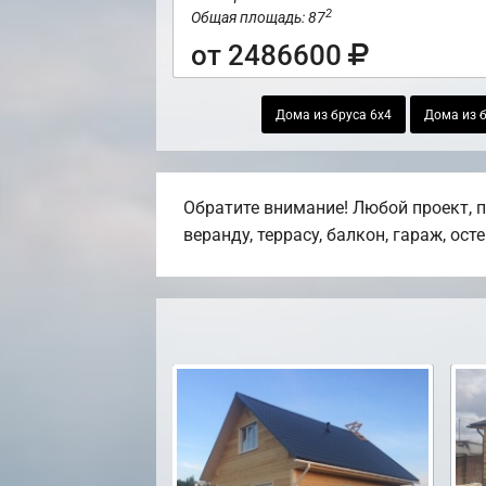
2
Общая площадь: 87
от 2486600
Дома из бруса 6х4
Дома из б
Обратите внимание! Любой проект, 
веранду, террасу, балкон, гараж, ост