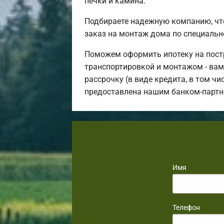
печки и камина.
Подбираете надежную компанию, чт
заказ на монтаж дома по специальн
Поможем оформить ипотеку на постр
транспортировкой и монтажом - вам 
рассрочку (в виде кредита, в том ч
предоставлена нашим банком-партн
Имя
Телефон