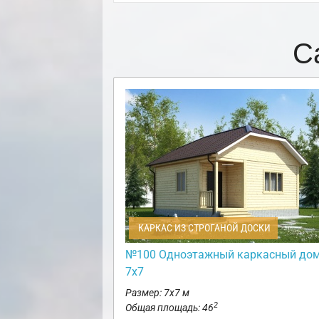
С
КАРКАС ИЗ СТРОГАНОЙ ДОСКИ
№100 Одноэтажный каркасный до
7х7
Размер: 7х7 м
2
Общая площадь: 46