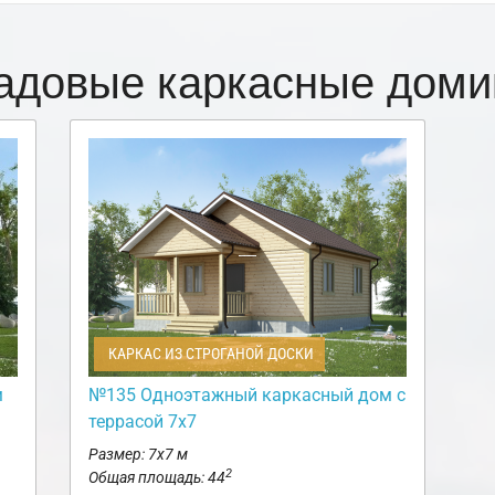
адовые каркасные доми
КАРКАС ИЗ СТРОГАНОЙ ДОСКИ
м
№135 Одноэтажный каркасный дом с
террасой 7х7
Размер: 7х7 м
2
Общая площадь: 44