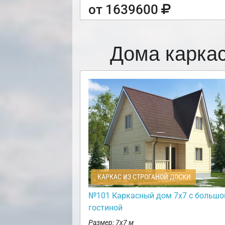
от 1639600
Дома карка
КАРКАС ИЗ СТРОГАНОЙ ДОСКИ
№101 Каркасный дом 7х7 с большо
гостиной
Размер: 7х7 м