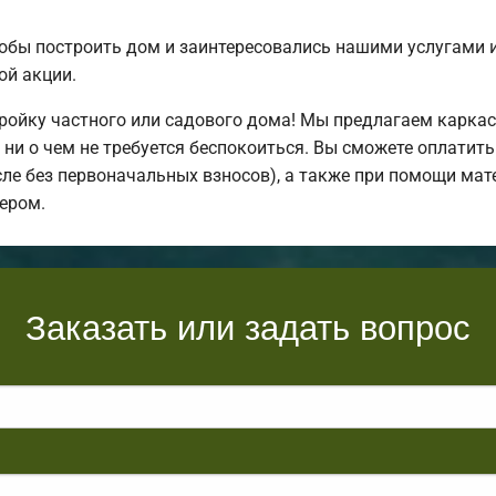
обы построить дом и заинтересовались нашими услугами
ой акции.
ойку частного или садового дома! Мы предлагаем каркас
ни о чем не требуется беспокоиться. Вы сможете оплатить
исле без первоначальных взносов), а также при помощи мат
ером.
Заказать или задать вопрос