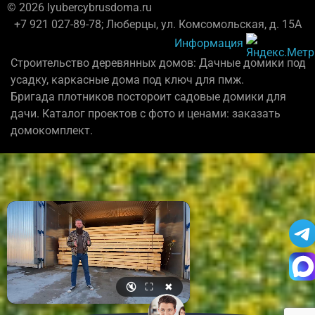
© 2026 lyubercybrusdoma.ru
+7 921 027-89-78; Люберцы, ул. Комсомольская, д. 15А
Информация
Строительство деревянных домов: Дачные домики под
усадку, каркасные дома под ключ для пмж.
Бригада плотников постороит садовые домики для
дачи. Каталог проектов с фото и ценами: заказать
домокомплект.
🔇
⛶
✖