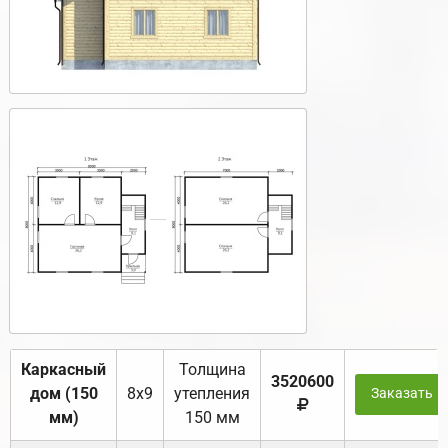
Каркасный
Толщина
3520600
дом (150
8х9
утепления
Заказать
мм)
150 мм