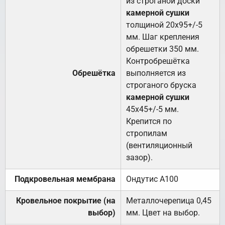
из строганой доски
камерной сушки
толщиной 20х95+/-5
мм. Шаг крепления
обрешетки 350 мм.
Контробрешётка
Обрешётка
выполняется из
строганого бруска
камерной сушки
45х45+/-5 мм.
Крепится по
стропилам
(вентиляционный
зазор).
Подкровельная мембрана
Ондутис А100
Кровельное покрытие (на
Металлочерепица 0,45
выбор)
мм. Цвет на выбор.