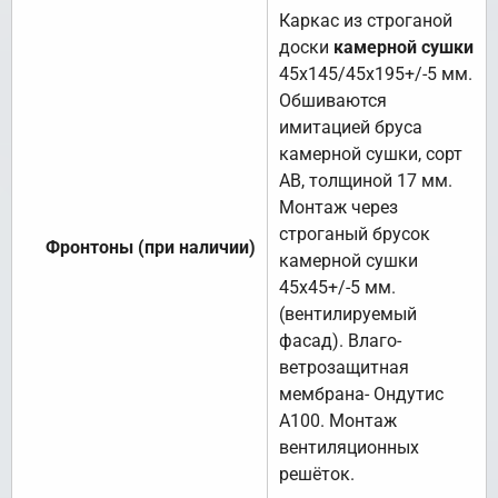
Каркас из строганой
доски
камерной сушки
45х145/45х195+/-5 мм.
Обшиваются
имитацией бруса
камерной сушки, сорт
АВ, толщиной 17 мм.
Монтаж через
строганый брусок
Фронтоны (при наличии)
камерной сушки
45х45+/-5 мм.
(вентилируемый
фасад). Влаго-
ветрозащитная
мембрана- Ондутис
А100. Монтаж
вентиляционных
решёток.