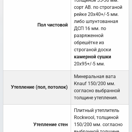
толщиной 35-36 мм.
сорт АВ. по строганой
рейке 20х40+/-5 мм.
либо шпунтованная
Пол чистовой
ДСП 16 мм. по
разряженной
обрешётке из
строганой доски
камерной сушки
20х95+/-5 мм.
Минеральная вата
Knauf 150/200 мм.
Утепление (пол, потолок)
согласно выбранной
толщине утепления.
Плитный утеплитель
Rockwool, толщиной
Утепление стен
150/200 мм. согласно
выбранной толщине