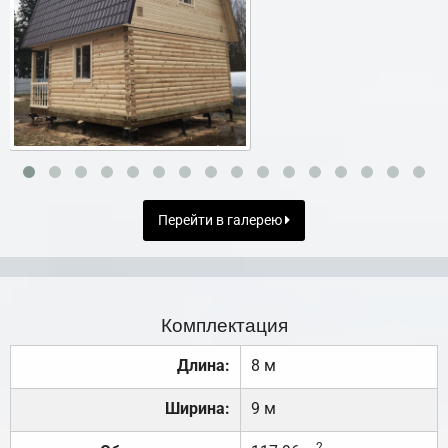
Перейти в галерею
Комплектация
Длина:
8 м
Ширина:
9 м
2