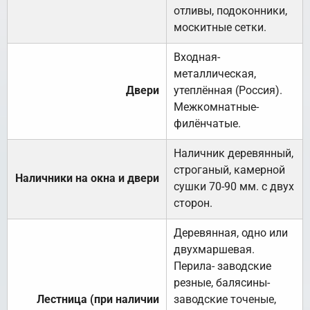
отливы, подоконники,
москитные сетки.
Входная-
металлическая,
Двери
утеплённая (Россия).
Межкомнатные-
филёнчатые.
Наличник деревянный,
строганый, камерной
Наличники на окна и двери
сушки 70-90 мм. с двух
сторон.
Деревянная, одно или
двухмаршевая.
Перила- заводские
резные, балясины-
Лестница (при наличии
заводские точеные,