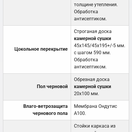
толщине утепления.
Обработка
антисептиком.
Строганая доска
камерной сушки
45х145/45х195+/-5 мм.
Цокольное перекрытие
с шагом 590 мм.
Обработка
антисептиком.
Обрезная доска
Пол черновой
камерной сушки
20х100 мм.
Влаго-ветрозащита
Мембрана Ондутис
чернового пола
А100.
Стойки каркаса из