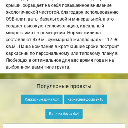
крыши, обращает на себя повышенное внимание
экологической чистотой, благодаря использованию
OSB-плит, ваты базальтовой и минеральной, а это
создает высокую теплоизоляцию, идеальный
микроклимат в помещении. Нормы жилища
составляют 8х9 м., суммарная жилплощадь - 117.96
кв.м.. Наша компания в кратчайшие сроки построит
каркасник по персональному или типовому плану в
Люберцах в оптимальное для вас время года и на
выбранном вами типе грунта.
Популярные проекты
Каркасные дома 6х4
Каркасные дома 9х10
Бани из бруса 6х4