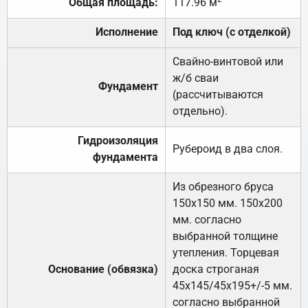
Общая площадь:
117.96 м
Исполнение
Под ключ (с отделкой)
Свайно-винтовой или
ж/б сваи
Фундамент
(рассчитываются
отдельно).
Гидроизоляция
Рубероид в два слоя.
фундамента
Из обрезного бруса
150х150 мм. 150х200
мм. согласно
выбранной толщине
утепления. Торцевая
Основание (обвязка)
доска строганая
45х145/45х195+/-5 мм.
согласно выбранной