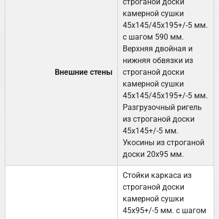
строганой доски
камерной сушки
45х145/45х195+/-5 мм.
с шагом 590 мм.
Верхняя двойная и
нижняя обвязки из
Внешние стены
строганой доски
камерной сушки
45х145/45х195+/-5 мм.
Разгрузочный ригель
из строганой доски
45х145+/-5 мм.
Укосины из строганой
доски 20х95 мм.
Стойки каркаса из
строганой доски
камерной сушки
45х95+/-5 мм. с шагом