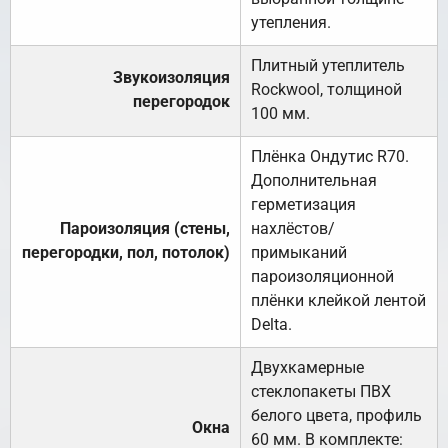
утепления.
Плитный утеплитель
Звукоизоляция
Rockwool, толщиной
перегородок
100 мм.
Плёнка Ондутис R70.
Дополнительная
герметизация
Пароизоляция (стены,
нахлёстов/
перегородки, пол, потолок)
примыканий
пароизоляционной
плёнки клейкой лентой
Delta.
Двухкамерные
стеклопакеты ПВХ
белого цвета, профиль
Окна
60 мм. В комплекте: