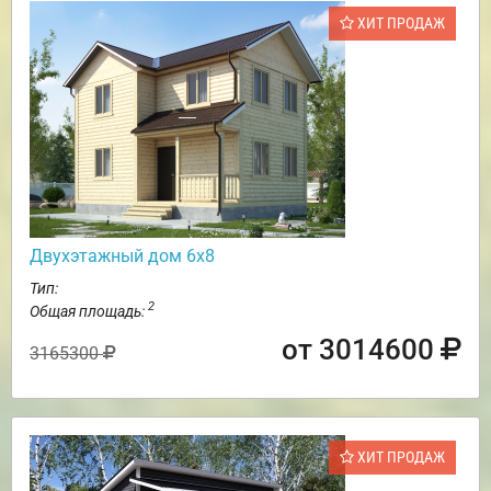
ХИТ ПРОДАЖ
Двухэтажный дом 6х8
Тип:
2
Общая площадь:
от 3014600
3165300
ХИТ ПРОДАЖ