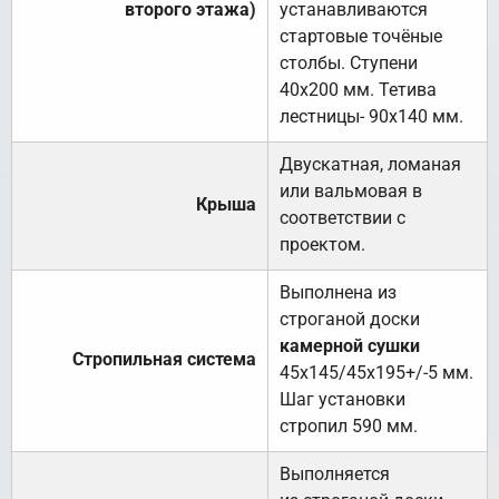
второго этажа)
устанавливаются
стартовые точёные
столбы. Ступени
40х200 мм. Тетива
лестницы- 90х140 мм.
Двускатная, ломаная
или вальмовая в
Крыша
соответствии с
проектом.
Выполнена из
строганой доски
камерной сушки
Стропильная система
45х145/45х195+/-5 мм.
Шаг установки
стропил 590 мм.
Выполняется