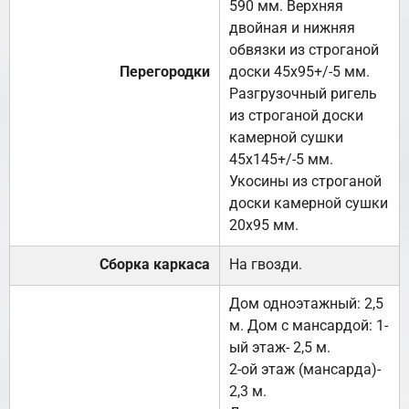
590 мм. Верхняя
двойная и нижняя
обвязки из строганой
Перегородки
доски 45х95+/-5 мм.
Разгрузочный ригель
из строганой доски
камерной сушки
45х145+/-5 мм.
Укосины из строганой
доски камерной сушки
20х95 мм.
Сборка каркаса
На гвозди.
Дом одноэтажный: 2,5
м. Дом с мансардой: 1-
ый этаж- 2,5 м.
2-ой этаж (мансарда)-
2,3 м.