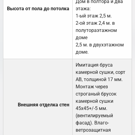
Дом в полтора и два
Высота от пола до потолка
этажа:
1-ый этаж 2,5 м.
2-ой этаж 2,4 м. в
полутораэтажном
доме
2,5 м. в двухэтажном
доме.
Имитация бруса
камерной сушки, сорт
АВ, толщиной 17 мм.
Монтаж через
строганый брусок
камерной сушки
Внешняя отделка стен
45х45+/-5 мм.
(вентилируемый
фасад). Влаго-
ветрозащитная