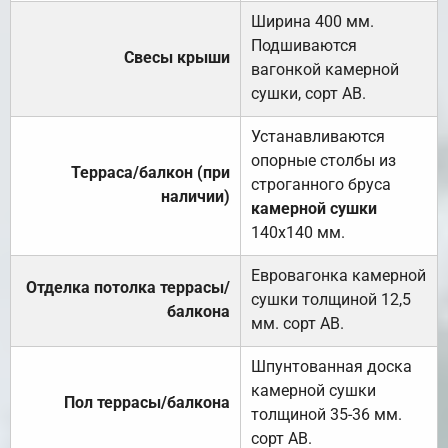
Ширина 400 мм.
Подшиваются
Свесы крыши
вагонкой камерной
сушки, сорт АВ.
Устанавливаются
опорные столбы из
Терраса/балкон (при
строганного бруса
наличии)
камерной сушки
140х140 мм.
Евровагонка камерной
Отделка потолка террасы/
сушки толщиной 12,5
балкона
мм. сорт АВ.
Шпунтованная доска
камерной сушки
Пол террасы/балкона
толщиной 35-36 мм.
сорт АВ.