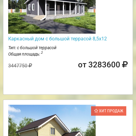
Каркасный дом с большой террасой 8,5х12
Тип: с большой террасой
2
Общая площадь:
от 3283600
3447750
ХИТ ПРОДАЖ