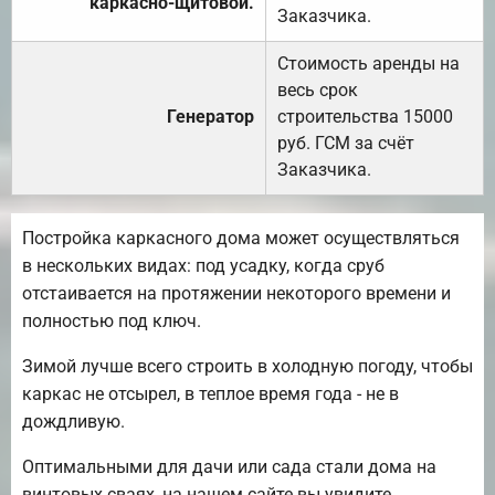
каркасно-щитовой.
Заказчика.
Стоимость аренды на
весь срок
Генератор
строительства 15000
руб. ГСМ за счёт
Заказчика.
Постройка каркасного дома может осуществляться
в нескольких видах: под усадку, когда сруб
отстаивается на протяжении некоторого времени и
полностью под ключ.
Зимой лучше всего строить в холодную погоду, чтобы
каркас не отсырел, в теплое время года - не в
дождливую.
Оптимальными для дачи или сада стали дома на
винтовых сваях, на нашем сайте вы увидите