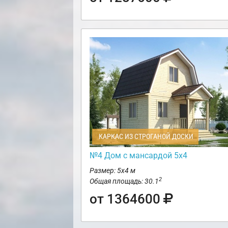
КАРКАС ИЗ СТРОГАНОЙ ДОСКИ
№4 Дом с мансардой 5х4
Размер: 5х4 м
2
Общая площадь: 30.1
от 1364600