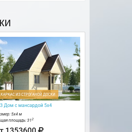
ки
КАРКАС ИЗ СТРОГАНОЙ ДОСКИ
3 Дом с мансардой 5х4
змер: 5х4 м
2
щая площадь: 31
т 1353600