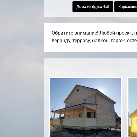
Дома из бруса 4х5
Каркасные
Обратите внимание! Любой проект, 
веранду, террасу, балкон, гараж, ост