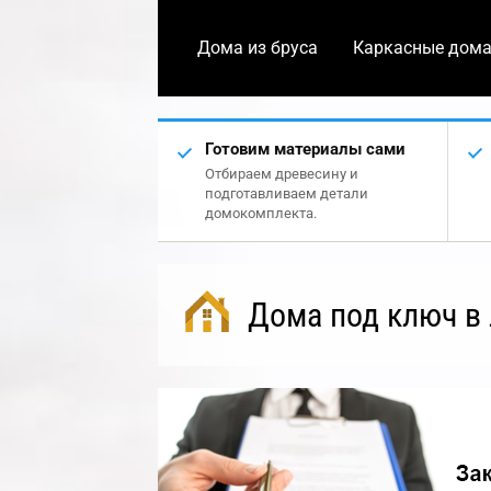
Дома из бруса
Каркасные дом
Готовим материалы сами
Отбираем древесину и
подготавливаем детали
домокомплекта.
Дома под ключ в