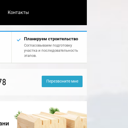
Контакты
Планируем строительство
Согласовываем подготовку
участка и последовательность
этапов.
78
Перезвоните мне