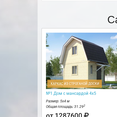
С
КАРКАС ИЗ СТРОГАНОЙ ДОСКИ
№1 Дом с мансардой 4х5
Размер: 5х4 м
2
Общая площадь: 31.29
от 1287600