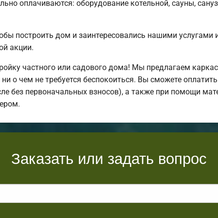
льно оплачиваются: оборудование котельной, сауны, санузл
обы построить дом и заинтересовались нашими услугами
ой акции.
ойку частного или садового дома! Мы предлагаем каркас
ни о чем не требуется беспокоиться. Вы сможете оплатить
исле без первоначальных взносов), а также при помощи мат
ером.
Заказать или задать вопрос