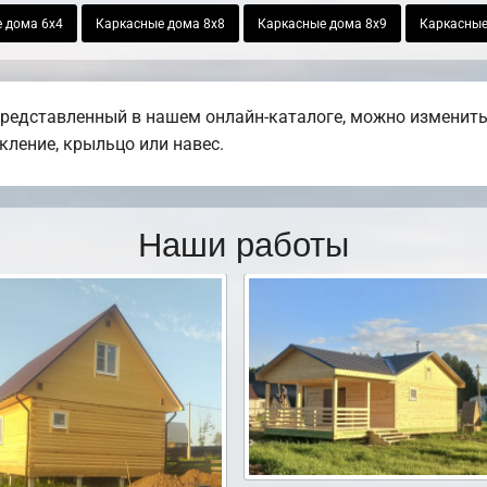
 дома 6х4
Каркасные дома 8х8
Каркасные дома 8х9
Каркасные
представленный в нашем онлайн-каталоге, можно изменить
екление, крыльцо или навес.
Наши работы