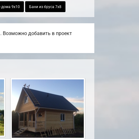
 дома 9х10
Бани из бруса 7х8
. Возможно добавить в проект