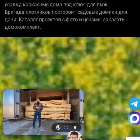
усадку, каркасные дома под ключ для пмж.
Бригада плотников постороит садовые домики для
дачи. Каталог проектов с фото и ценами: заказать
домокомплект.
🔇
⛶
✖