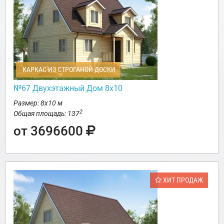
КАРКАС ИЗ СТРОГАНОЙ ДОСКИ
№67 Двухэтажный Дом 8х10
Размер: 8х10 м
2
Общая площадь: 137
от 3696600
ХИТ ПРОДАЖ