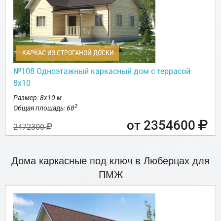
КАРКАС ИЗ СТРОГАНОЙ ДОСКИ
№108 Одноэтажный каркасный дом с террасой
8х10
Размер: 8х10 м
2
Общая площадь: 68
от 2354600
2472300
Дома каркасные под ключ в Люберцах для
ПМЖ