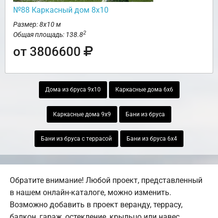
№88 Каркасный дом 8х10
Размер: 8х10 м
2
Общая площадь: 138.8
от 3806600
Дома из бруса 9х10
Каркасные дома 6х6
Каркасные дома 9х9
Бани из бруса
Бани из бруса с террасой
Бани из бруса 6х4
Обратите внимание! Любой проект, представленный
в нашем онлайн-каталоге, можно изменить.
Возможно добавить в проект веранду, террасу,
балкон, гараж, остекление, крыльцо или навес.