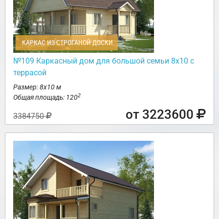
КАРКАС ИЗ СТРОГАНОЙ ДОСКИ
№109 Каркасный дом для большой семьи 8х10 с
террасой
Размер: 8х10 м
2
Общая площадь: 120
от 3223600
3384750