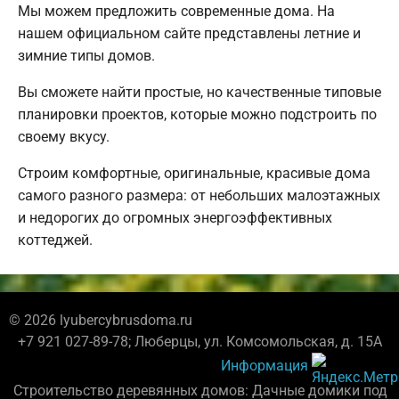
Мы можем предложить современные дома. На
нашем официальном сайте представлены летние и
зимние типы домов.
Вы сможете найти простые, но качественные типовые
планировки проектов, которые можно подстроить по
своему вкусу.
Строим комфортные, оригинальные, красивые дома
самого разного размера: от небольших малоэтажных
и недорогих до огромных энергоэффективных
коттеджей.
© 2026 lyubercybrusdoma.ru
+7 921 027-89-78; Люберцы, ул. Комсомольская, д. 15А
Информация
Строительство деревянных домов: Дачные домики под