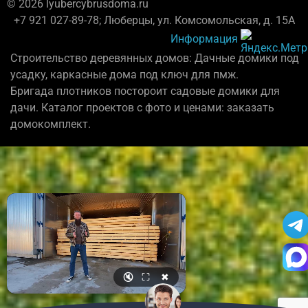
© 2026 lyubercybrusdoma.ru
+7 921 027-89-78; Люберцы, ул. Комсомольская, д. 15А
Информация
Строительство деревянных домов: Дачные домики под
усадку, каркасные дома под ключ для пмж.
Бригада плотников постороит садовые домики для
дачи. Каталог проектов с фото и ценами: заказать
домокомплект.
🔇
⛶
✖