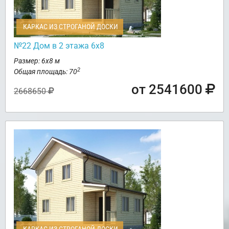
КАРКАС ИЗ СТРОГАНОЙ ДОСКИ
№22 Дом в 2 этажа 6х8
Размер: 6х8 м
2
Общая площадь: 70
от 2541600
2668650