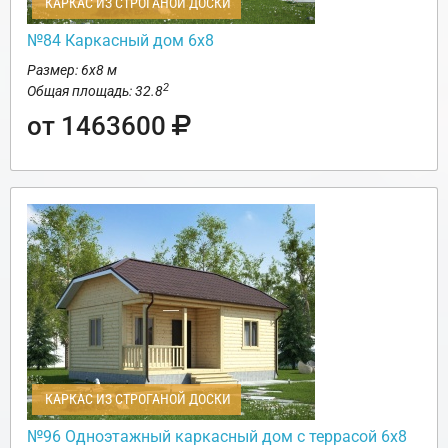
КАРКАС ИЗ СТРОГАНОЙ ДОСКИ
№84 Каркасный дом 6х8
Размер: 6х8 м
2
Общая площадь: 32.8
от 1463600
КАРКАС ИЗ СТРОГАНОЙ ДОСКИ
№96 Одноэтажный каркасный дом с террасой 6х8