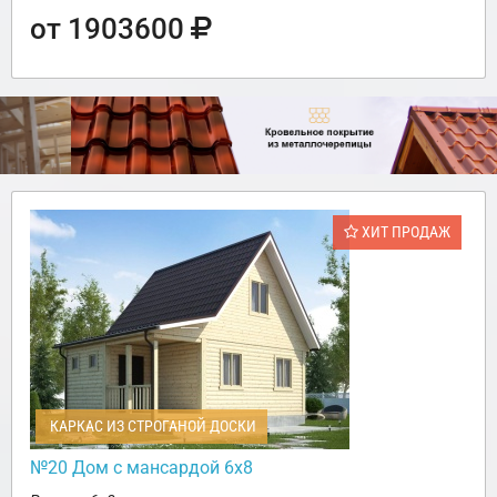
от 1903600
ХИТ ПРОДАЖ
КАРКАС ИЗ СТРОГАНОЙ ДОСКИ
№20 Дом с мансардой 6х8