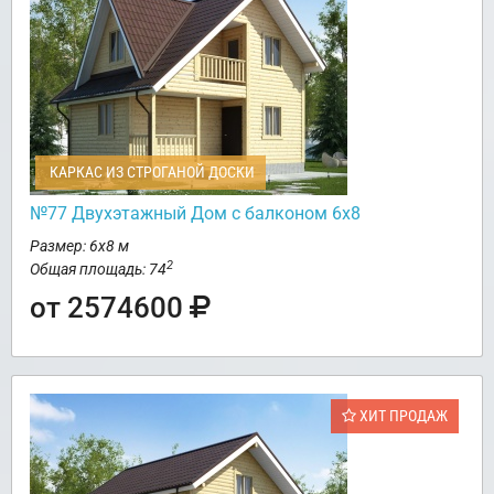
КАРКАС ИЗ СТРОГАНОЙ ДОСКИ
№77 Двухэтажный Дом с балконом 6х8
Размер: 6х8 м
2
Общая площадь: 74
от 2574600
ХИТ ПРОДАЖ