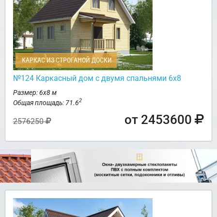
КАРКАС ИЗ СТРОГАНОЙ ДОСКИ
№124 Каркасный дом с двумя спальнями 6х8
Размер: 6х8 м
2
Общая площадь: 71.6
от 2453600
2576250