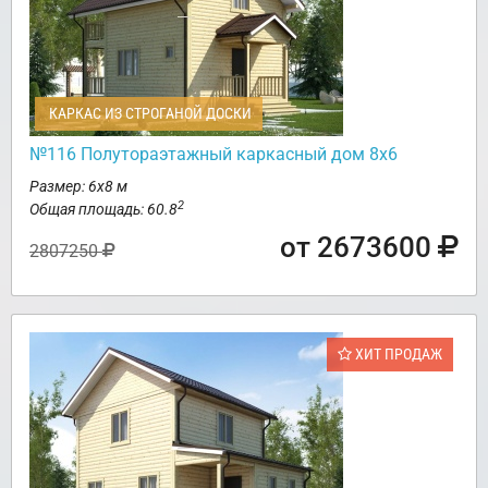
КАРКАС ИЗ СТРОГАНОЙ ДОСКИ
№116 Полутораэтажный каркасный дом 8х6
Размер: 6х8 м
2
Общая площадь: 60.8
от 2673600
2807250
ХИТ ПРОДАЖ