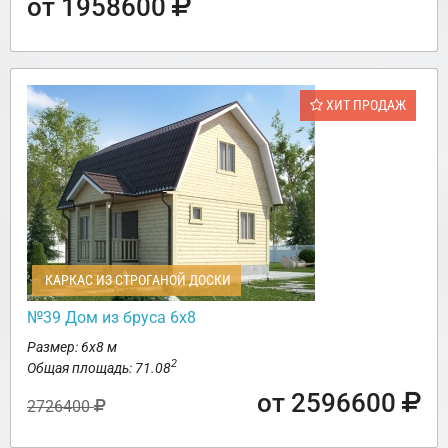
от 1958600
ХИТ ПРОДАЖ
КАРКАС ИЗ СТРОГАНОЙ ДОСКИ
№39 Дом из бруса 6х8
Размер: 6х8 м
2
Общая площадь: 71.08
от 2596600
2726400