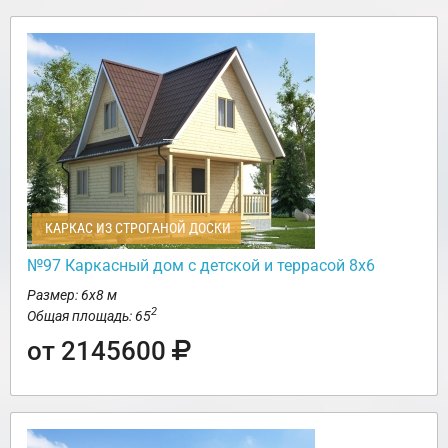
КАРКАС ИЗ СТРОГАНОЙ ДОСКИ
№97 Каркасный дом с детской и террасой 8х6
Размер: 6х8 м
2
Общая площадь: 65
от 2145600