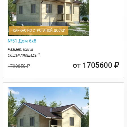
КАРКАС ИЗ СТРОГАНОЙ ДОСКИ
№51 Дом 6х8
Размер: 6х8 м
2
Общая площадь:
от 1705600
1790850