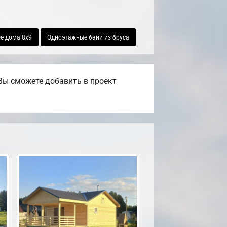
е дома 8х9
Одноэтажные бани из бруса
Вы сможете добавить в проект