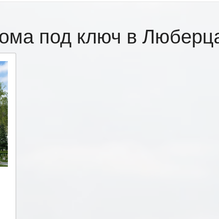
ома под ключ в Любер