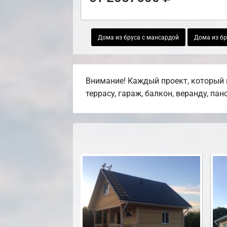
Дома из бруса с мансардой
Дома из бр
Внимание! Каждый проект, который 
террасу, гараж, балкон, веранду, па