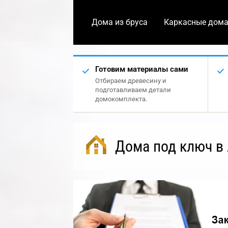
Дома из бруса
Каркасные дом
Готовим материалы сами
Отбираем древесину и
подготавливаем детали
домокомплекта.
Дома под ключ в