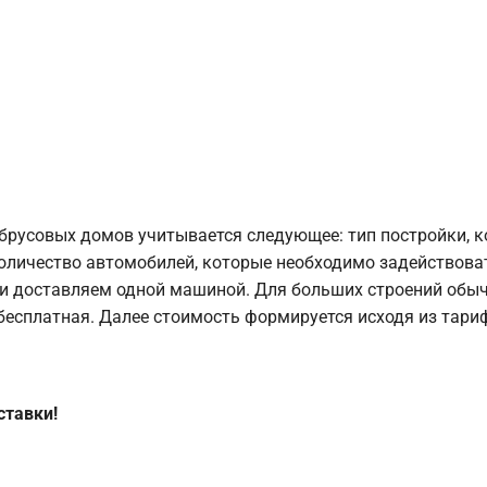
брусовых домов учитывается следующее: тип постройки, 
оличество автомобилей, которые необходимо задействоват
и доставляем одной машиной. Для больших строений обыч
 бесплатная. Далее стоимость формируется исходя из тариф
ставки!