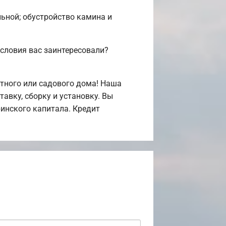
льной; обустройство камина и
словия вас заинтересовали?
тного или садового дома! Наша
авку, сборку и установку. Вы
инского капитала. Кредит