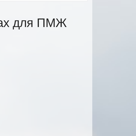
цах для ПМЖ