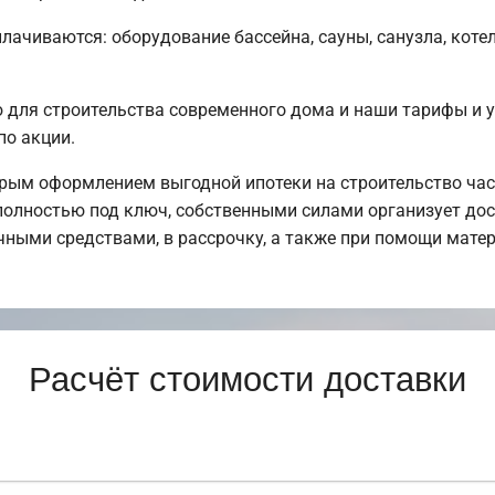
плачиваются: оборудование бассейна, сауны, санузла, коте
для строительства современного дома и наши тарифы и у
по акции.
рым оформлением выгодной ипотеки на строительство час
олностью под ключ, собственными силами организует дост
чными средствами, в рассрочку, а также при помощи матер
Расчёт стоимости доставки