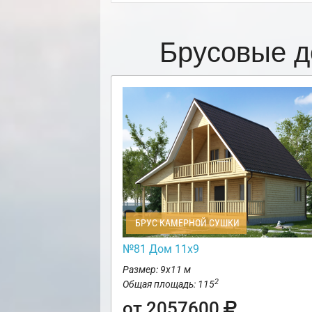
Брусовые д
БРУС КАМЕРНОЙ СУШКИ
№81 Дом 11х9
Размер: 9х11 м
2
Общая площадь: 115
от 2057600