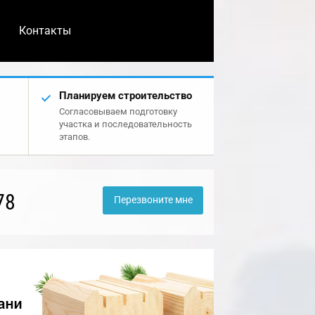
Контакты
Планируем строительство
Согласовываем подготовку
участка и последовательность
этапов.
78
Перезвоните мне