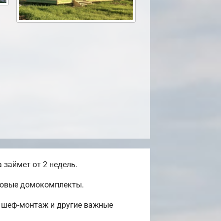
займет от 2 недель.
отовые домокомплекты.
, шеф-монтаж и другие важные