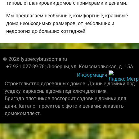
типовые планировки домов с примерами и ценами.
Мы предлагаем необычные, комфортные, красивые
дома необходимых размеров: от небольших и
недорогих до больших коттеджей.
© 2026 lyubercybrusdoma.ru
+7 921 027-89-78; Люберцы, ул. Комсомольская, д. 15А
Информация
Строительство деревянных домов: Дачные домики под
усадку, каркасные дома под ключ для пмж.
Бригада плотников постороит садовые домики для
дачи. Каталог проектов с фото и ценами: заказать
домокомплект.