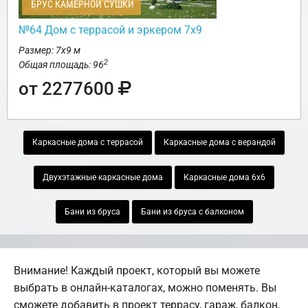
БРУС КАМЕРНОЙ СУШКИ
№64 Дом с террасой и эркером 7х9
Размер: 7х9 м
2
Общая площадь: 96
от 2277600
Каркасные дома с террасой
Каркасные дома с верандой
Двухэтажные каркасные дома
Каркасные дома 6х6
Бани из бруса
Бани из бруса с балконом
Внимание! Каждый проект, который вы можете
выбрать в онлайн-каталогах, можно поменять. Вы
сможете добавить в проект террасу, гараж, балкон,