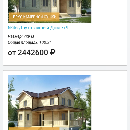
БРУС КАМЕРНОЙ СУШКИ
№46 Двухэтажный Дом 7х9
Размер: 7х9 м
2
Общая площадь: 100.2
от 2442600