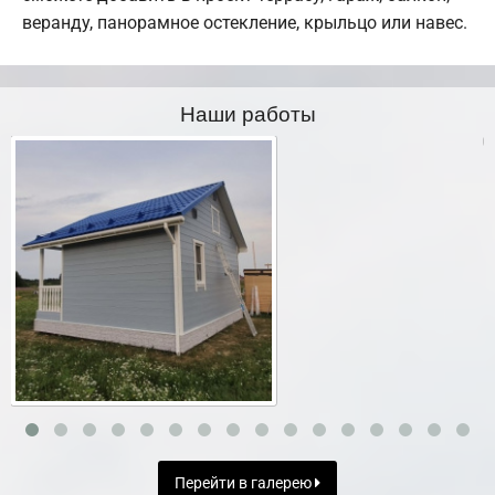
веранду, панорамное остекление, крыльцо или навес.
Наши работы
Перейти в галерею