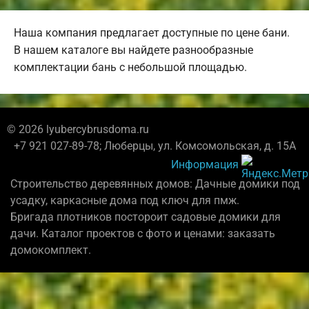
Наша компания предлагает доступные по цене бани.
В нашем каталоге вы найдете разнообразные
комплектации бань с небольшой площадью.
© 2026 lyubercybrusdoma.ru
+7 921 027-89-78; Люберцы, ул. Комсомольская, д. 15А
Информация
Строительство деревянных домов: Дачные домики под
усадку, каркасные дома под ключ для пмж.
Бригада плотников постороит садовые домики для
дачи. Каталог проектов с фото и ценами: заказать
домокомплект.