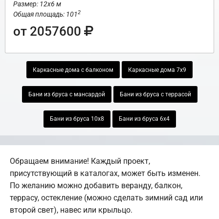
Размер: 12х6 м
2
Общая площадь: 101
от 2057600
Каркасные дома с балконом
Каркасные дома 7х9
Бани из бруса с мансардой
Бани из бруса с террасой
Бани из бруса 10х8
Бани из бруса 6х4
Обращаем внимание! Каждый проект,
присутствующий в каталогах, может быть изменен.
По желанию можно добавить веранду, балкон,
террасу, остекление (можно сделать зимний сад или
второй свет), навес или крыльцо.