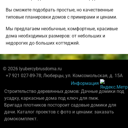
Вы сможете подобрать простые, но качественные
типовые планировки домов с примерами и ценами.
Мы предлагаем необычные, комфортные, красивые
дома необходимых размеров: от небольших и
недорогих до больших коттеджей.
© 2026 lyubercybrusdoma.ru
+7 921 027-89-78; Люберцы, ул. Комсомольская, д. 15А
Информация
Строительство деревянных домов: Дачные домики под
усадку, каркасные дома под ключ для пмж.
Бригада плотников постороит садовые домики для
дачи. Каталог проектов с фото и ценами: заказать
домокомплект.