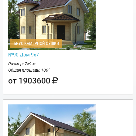
БРУС КАМЕРНОЙ СУШКИ
№90 Дом 9х7
Размер: 7х9 м
2
Общая площадь: 100
от 1903600