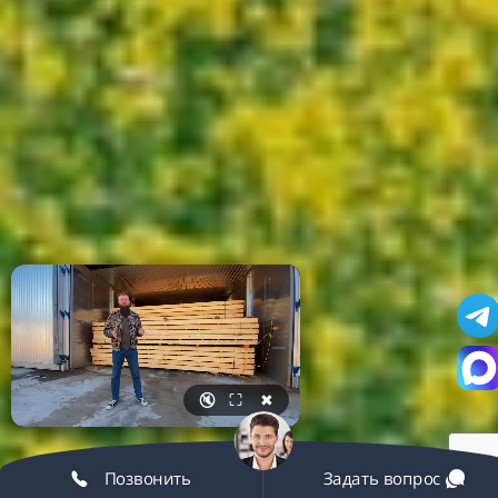
🔇
⛶
✖
Позвонить
Задать вопрос