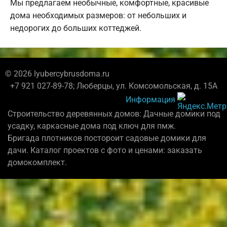
Мы предлагаем необычные, комфортные, красивые
дома необходимых размеров: от небольших и
недорогих до больших коттеджей.
© 2026 lyubercybrusdoma.ru
+7 921 027-89-78; Люберцы, ул. Комсомольская, д. 15А
Информация
Строительство деревянных домов: Дачные домики под
усадку, каркасные дома под ключ для пмж.
Бригада плотников постороит садовые домики для
дачи. Каталог проектов с фото и ценами: заказать
домокомплект.