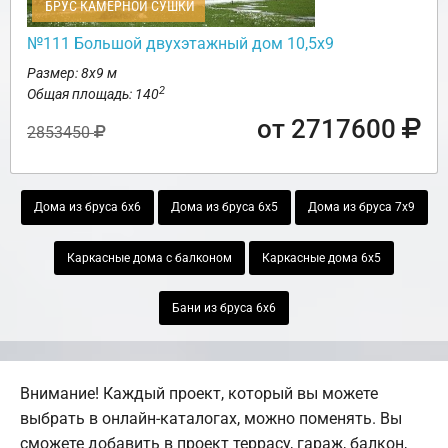
БРУС КАМЕРНОЙ СУШКИ
№111 Большой двухэтажный дом 10,5х9
Размер: 8х9 м
2
Общая площадь: 140
от 2717600
2853450
Дома из бруса 6х6
Дома из бруса 6х5
Дома из бруса 7х9
Каркасные дома с балконом
Каркасные дома 6х5
Бани из бруса 6х6
Внимание! Каждый проект, который вы можете
выбрать в онлайн-каталогах, можно поменять. Вы
сможете добавить в проект террасу, гараж, балкон,