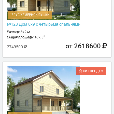
БРУС КАМЕРНОЙ СУШКИ
№128 Дом 8х9 с четырьмя спальнями
Размер: 8х9 м
2
Общая площадь: 107.3
от 2618600
2749500
ХИТ ПРОДАЖ