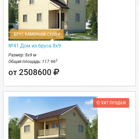
БРУС КАМЕРНОЙ СУШКИ
№41 Дом из бруса 8х9
Размер: 8х9 м
2
Общая площадь: 117.96
от 2508600
ХИТ ПРОДАЖ