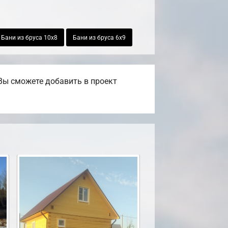
Бани из бруса 10х8
Бани из бруса 6х9
Вы сможете добавить в проект