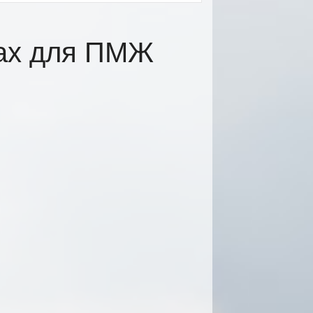
цах для ПМЖ