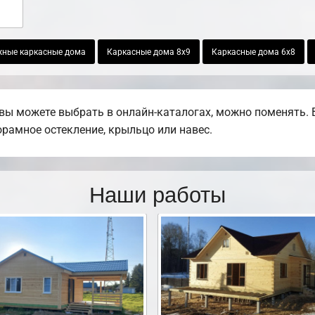
жные каркасные дома
Каркасные дома 8х9
Каркасные дома 6х8
вы можете выбрать в онлайн-каталогах, можно поменять. 
норамное остекление, крыльцо или навес.
Наши работы