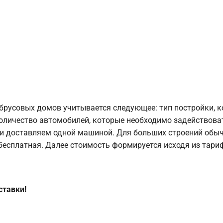
брусовых домов учитывается следующее: тип постройки, 
оличество автомобилей, которые необходимо задействоват
и доставляем одной машиной. Для больших строений обыч
 бесплатная. Далее стоимость формируется исходя из тариф
ставки!