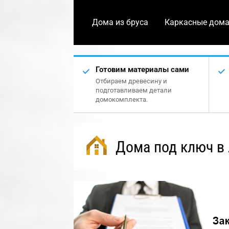
Дома из бруса
Каркасные дом
Готовим материалы сами
Отбираем древесину и
подготавливаем детали
домокомплекта.
Дома под ключ в