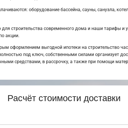
плачиваются: оборудование бассейна, сауны, санузла, коте
для строительства современного дома и наши тарифы и у
по акции.
рым оформлением выгодной ипотеки на строительство час
олностью под ключ, собственными силами организует дост
чными средствами, в рассрочку, а также при помощи матер
Расчёт стоимости доставки