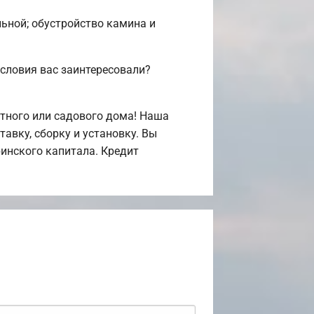
льной; обустройство камина и
словия вас заинтересовали?
тного или садового дома! Наша
авку, сборку и установку. Вы
инского капитала. Кредит