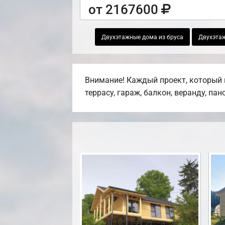
от 2167600
Двухэтажные дома из бруса
Двухэта
Внимание! Каждый проект, который 
террасу, гараж, балкон, веранду, па