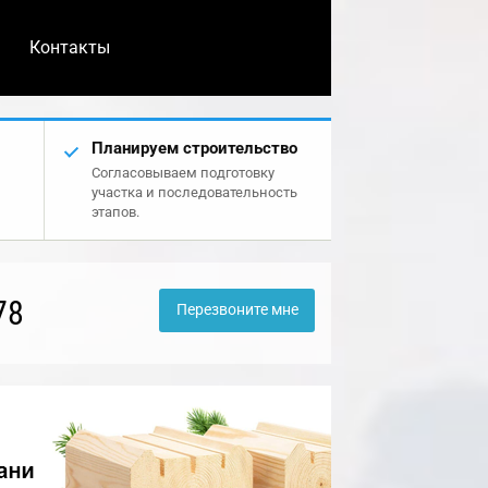
Контакты
Планируем строительство
Согласовываем подготовку
участка и последовательность
этапов.
78
Перезвоните мне