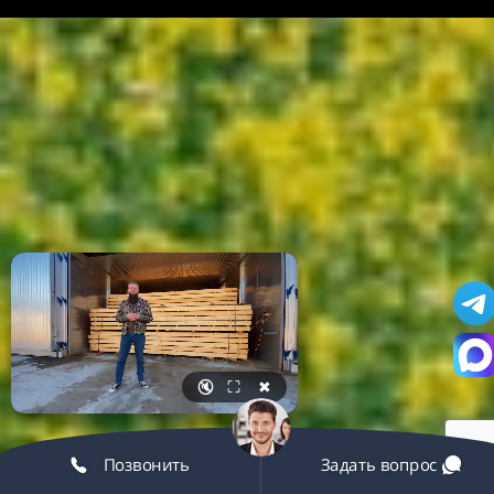
🔇
⛶
✖
Позвонить
Задать вопрос