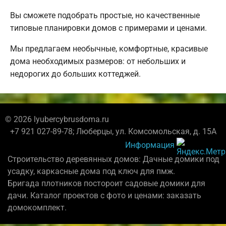
Вы сможете подобрать простые, но качественные
типовые планировки домов с примерами и ценами.
Мы предлагаем необычные, комфортные, красивые
дома необходимых размеров: от небольших и
недорогих до больших коттеджей.
© 2026 lyubercybrusdoma.ru
+7 921 027-89-78; Люберцы, ул. Комсомольская, д. 15А
Информация
Строительство деревянных домов: Дачные домики под
усадку, каркасные дома под ключ для пмж.
Бригада плотников постороит садовые домики для
дачи. Каталог проектов с фото и ценами: заказать
домокомплект.