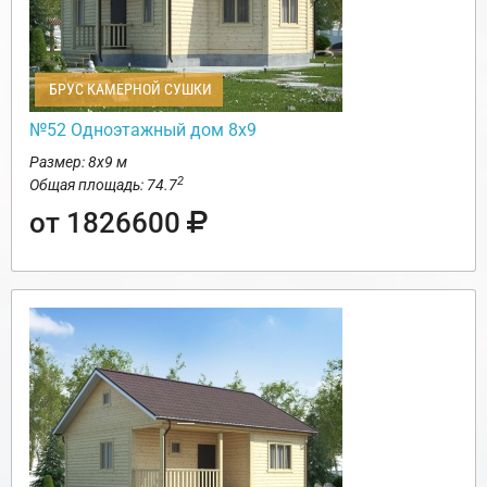
БРУС КАМЕРНОЙ СУШКИ
№52 Одноэтажный дом 8х9
Размер: 8х9 м
2
Общая площадь: 74.7
от 1826600