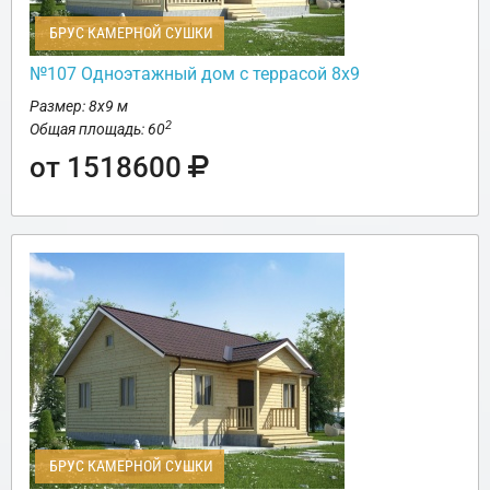
БРУС КАМЕРНОЙ СУШКИ
№107 Одноэтажный дом с террасой 8х9
Размер: 8х9 м
2
Общая площадь: 60
от 1518600
БРУС КАМЕРНОЙ СУШКИ