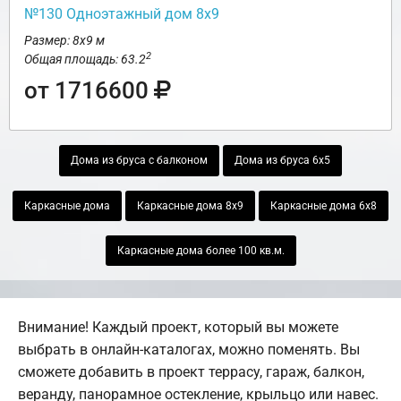
№130 Одноэтажный дом 8х9
Размер: 8х9 м
2
Общая площадь: 63.2
от 1716600
Дома из бруса с балконом
Дома из бруса 6х5
Каркасные дома
Каркасные дома 8х9
Каркасные дома 6х8
Каркасные дома более 100 кв.м.
Внимание! Каждый проект, который вы можете
выбрать в онлайн-каталогах, можно поменять. Вы
сможете добавить в проект террасу, гараж, балкон,
веранду, панорамное остекление, крыльцо или навес.