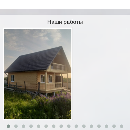
Наши работы