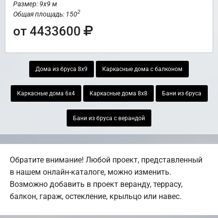
Размер: 9х9 м
2
Общая площадь: 150
от 4433600
Дома из бруса 8х9
Каркасные дома с балконом
Каркасные дома 6х4
Каркасные дома 8х8
Бани из бруса
Бани из бруса с верандой
Обратите внимание! Любой проект, представленный
в нашем онлайн-каталоге, можно изменить.
Возможно добавить в проект веранду, террасу,
балкон, гараж, остекление, крыльцо или навес.