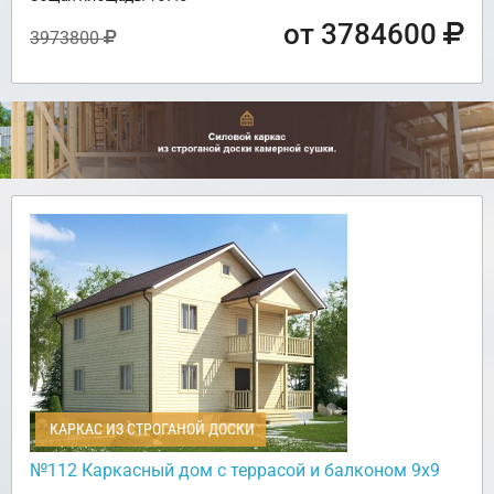
от 3784600
3973800
КАРКАС ИЗ СТРОГАНОЙ ДОСКИ
№112 Каркасный дом с террасой и балконом 9х9