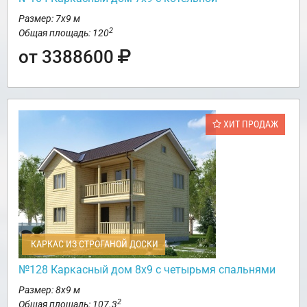
Размер: 7х9 м
2
Общая площадь: 120
от 3388600
ХИТ ПРОДАЖ
КАРКАС ИЗ СТРОГАНОЙ ДОСКИ
№128 Каркасный дом 8х9 с четырьмя спальнями
Размер: 8х9 м
2
Общая площадь: 107.3