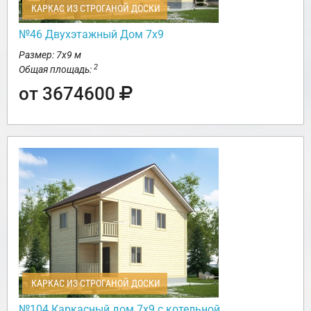
КАРКАС ИЗ СТРОГАНОЙ ДОСКИ
№46 Двухэтажный Дом 7х9
Размер: 7х9 м
2
Общая площадь:
от 3674600
КАРКАС ИЗ СТРОГАНОЙ ДОСКИ
№104 Каркасный дом 7х9 с котельной