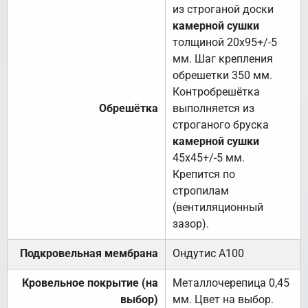
из строганой доски
камерной сушки
толщиной 20х95+/-5
мм. Шаг крепления
обрешетки 350 мм.
Контробрешётка
Обрешётка
выполняется из
строганого бруска
камерной сушки
45х45+/-5 мм.
Крепится по
стропилам
(вентиляционный
зазор).
Подкровельная мембрана
Ондутис А100
Кровельное покрытие (на
Металлочерепица 0,45
выбор)
мм. Цвет на выбор.