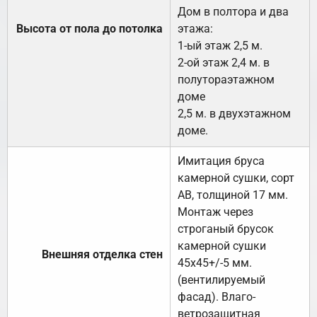
Дом в полтора и два
Высота от пола до потолка
этажа:
1-ый этаж 2,5 м.
2-ой этаж 2,4 м. в
полутораэтажном
доме
2,5 м. в двухэтажном
доме.
Имитация бруса
камерной сушки, сорт
АВ, толщиной 17 мм.
Монтаж через
строганый брусок
камерной сушки
Внешняя отделка стен
45х45+/-5 мм.
(вентилируемый
фасад). Влаго-
ветрозащитная