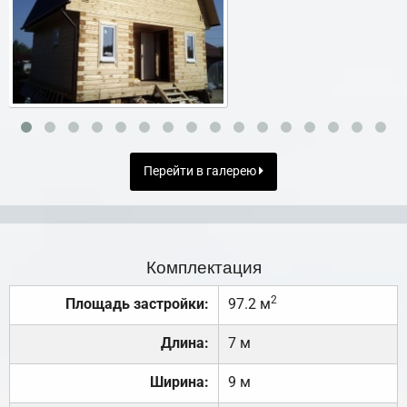
Перейти в галерею
Комплектация
2
Площадь застройки:
97.2 м
Длина:
7 м
Ширина:
9 м