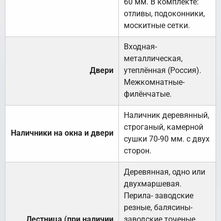
60 мм. В комплекте:
отливы, подоконники,
москитные сетки.
Входная-
металлическая,
Двери
утеплённая (Россия).
Межкомнатные-
филёнчатые.
Наличник деревянный,
строганый, камерной
Наличники на окна и двери
сушки 70-90 мм. с двух
сторон.
Деревянная, одно или
двухмаршевая.
Перила- заводские
резные, балясины-
Лестница (при наличии
заводские точеные,