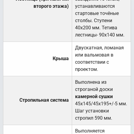
второго этажа)
устанавливаются
стартовые точёные
столбы. Ступени
40х200 мм. Тетива
лестницы- 90х140 мм.
Двускатная, ломаная
или вальмовая в
Крыша
соответствии с
проектом.
Выполнена из
строганой доски
камерной сушки
Стропильная система
45х145/45х195+/-5 мм.
Шаг установки
стропил 590 мм.
Выполняется