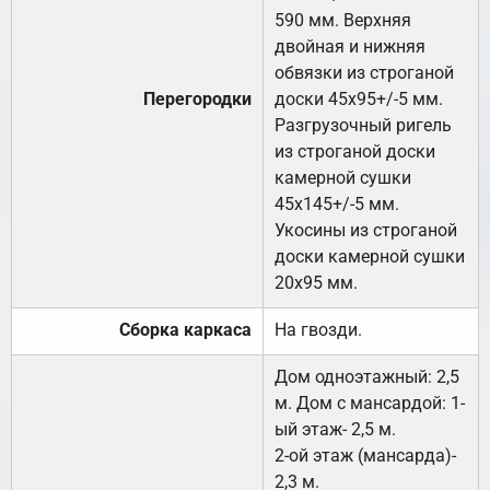
590 мм. Верхняя
двойная и нижняя
обвязки из строганой
Перегородки
доски 45х95+/-5 мм.
Разгрузочный ригель
из строганой доски
камерной сушки
45х145+/-5 мм.
Укосины из строганой
доски камерной сушки
20х95 мм.
Сборка каркаса
На гвозди.
Дом одноэтажный: 2,5
м. Дом с мансардой: 1-
ый этаж- 2,5 м.
2-ой этаж (мансарда)-
2,3 м.