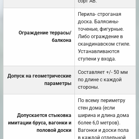
сорт АВ.
Перила- строганая
доска. Балясины-
точеные, фигурные.
Ограждение террасы/
Либо ограждение в
балкона
скандинавском стиле.
Устанавливаются
ступени у входа.
Составляет +/- 50 мм
Допуск на геометрические
по длине с каждой
параметры
стороны.
По всему периметру
стен дома (если
Допускается стыковка
ширина и длина дома
имитации бруса, вагонки и
более 6,0 метров).
половой доски
Вагонки и доски пола
в каждой отдельной