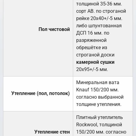
толщиной 35-36 мм.
сорт АВ. по строганой
рейке 20х40+/-5 мм.
либо шпунтованная
Пол чистовой
ДСП 16 мм. по
разряженной
обрешётке из
строганой доски
камерной сушки
20х95+/-5 мм.
Минеральная вата
Knauf 150/200 мм.
Утепление (пол, потолок)
согласно выбранной
толщине утепления.
Плитный утеплитель
Rockwool, толщиной
Утепление стен
150/200 мм. согласно