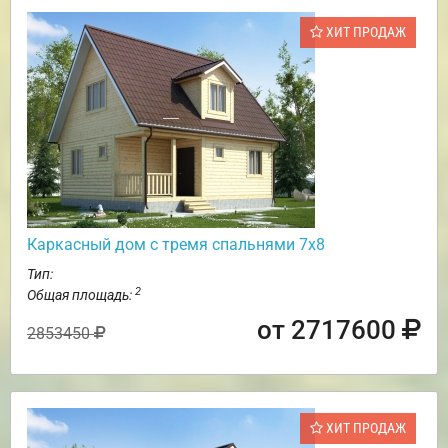
ХИТ ПРОДАЖ
Каркасный дом с тремя спальнями 7х8
Тип:
2
Общая площадь:
от 2717600
2853450
ХИТ ПРОДАЖ