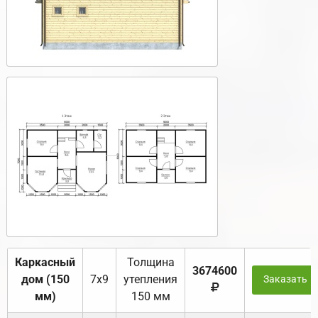
Каркасный
Толщина
3674600
дом (150
7х9
утепления
Заказать
мм)
150 мм