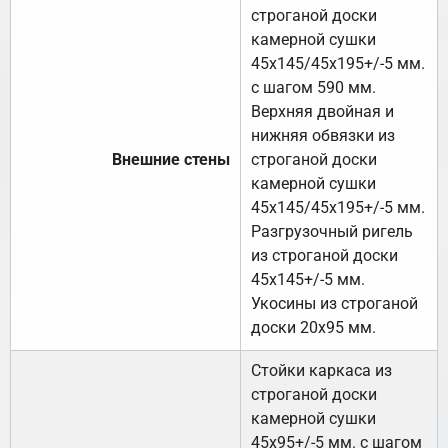
строганой доски
камерной сушки
45х145/45х195+/-5 мм.
с шагом 590 мм.
Верхняя двойная и
нижняя обвязки из
Внешние стены
строганой доски
камерной сушки
45х145/45х195+/-5 мм.
Разгрузочный ригель
из строганой доски
45х145+/-5 мм.
Укосины из строганой
доски 20х95 мм.
Стойки каркаса из
строганой доски
камерной сушки
45х95+/-5 мм. с шагом