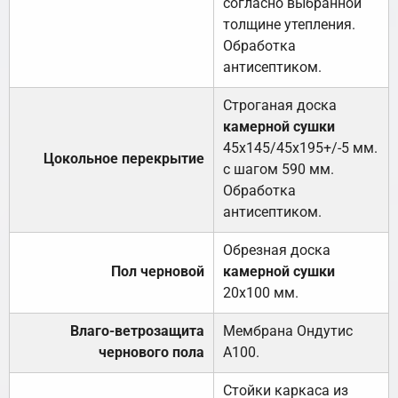
согласно выбранной
толщине утепления.
Обработка
антисептиком.
Строганая доска
камерной сушки
45х145/45х195+/-5 мм.
Цокольное перекрытие
с шагом 590 мм.
Обработка
антисептиком.
Обрезная доска
Пол черновой
камерной сушки
20х100 мм.
Влаго-ветрозащита
Мембрана Ондутис
чернового пола
А100.
Стойки каркаса из