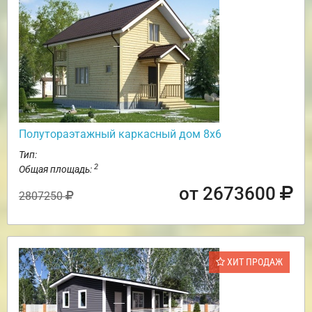
Полутораэтажный каркасный дом 8х6
Тип:
2
Общая площадь:
от 2673600
2807250
ХИТ ПРОДАЖ