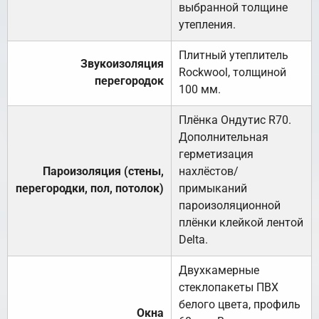
выбранной толщине
утепления.
Плитный утеплитель
Звукоизоляция
Rockwool, толщиной
перегородок
100 мм.
Плёнка Ондутис R70.
Дополнительная
герметизация
Пароизоляция (стены,
нахлёстов/
перегородки, пол, потолок)
примыканий
пароизоляционной
плёнки клейкой лентой
Delta.
Двухкамерные
стеклопакеты ПВХ
белого цвета, профиль
Окна