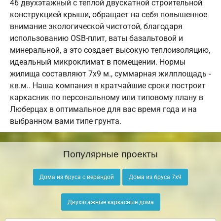
46 двухэтажный с теплой двускатной строительной
конструкцией крыши, обращает на себя повышенное
внимание экологической чистотой, благодаря
использованию OSB-плит, ваты базальтовой и
минеральной, а это создает высокую теплоизоляцию,
идеальный микроклимат в помещении. Нормы
жилища составляют 7х9 м., суммарная жилплощадь -
кв.м.. Наша компания в кратчайшие сроки построит
каркасник по персональному или типовому плану в
Люберцах в оптимальное для вас время года и на
выбранном вами типе грунта.
Популярные проекты
Дома из бруса с верандой
Дома из бруса 7х9
Двухэтажные каркасные дома