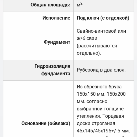
2
Общая площадь:
м
Исполнение
Под ключ (с отделкой)
Свайно-винтовой или
ж/б сваи
Фундамент
(рассчитываются
отдельно).
Гидроизоляция
Рубероид в два слоя.
фундамента
Из обрезного бруса
150х150 мм. 150х200
мм. согласно
выбранной толщине
утепления. Торцевая
Основание (обвязка)
доска строганая
45х145/45х195+/-5 мм.