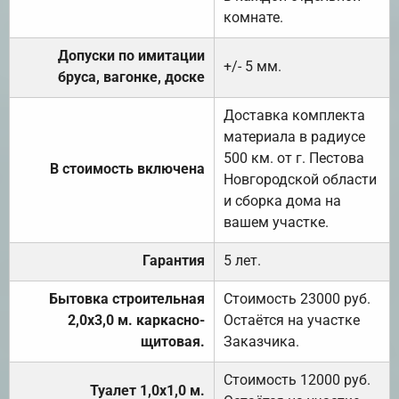
комнате.
Допуски по имитации
+/- 5 мм.
бруса, вагонке, доске
Доставка комплекта
материала в радиусе
500 км. от г. Пестова
В стоимость включена
Новгородской области
и сборка дома на
вашем участке.
Гарантия
5 лет.
Бытовка строительная
Стоимость 23000 руб.
2,0х3,0 м. каркасно-
Остаётся на участке
щитовая.
Заказчика.
Стоимость 12000 руб.
Туалет 1,0х1,0 м.