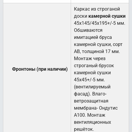
Каркас из строганой
доски
камерной сушки
45х145/45х195+/-5 мм.
Обшиваются
имитацией бруса
камерной сушки, сорт
АВ, толщиной 17 мм.
Монтаж через
строганый брусок
Фронтоны (при наличии)
камерной сушки
45х45+/-5 мм.
(вентилируемый
фасад). Влаго-
ветрозащитная
мембрана- Ондутис
А100. Монтаж
вентиляционных
решёток.