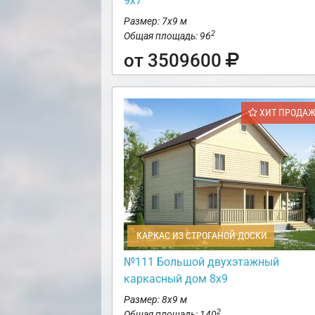
9х7
Размер: 7х9 м
2
Общая площадь: 96
от 3509600
ХИТ ПРОДА
КАРКАС ИЗ СТРОГАНОЙ ДОСКИ
№111 Большой двухэтажный
каркасный дом 8х9
Размер: 8х9 м
2
Общая площадь: 140