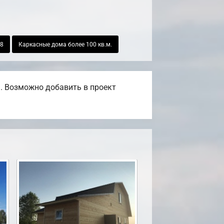
х8
Каркасные дома более 100 кв.м.
. Возможно добавить в проект