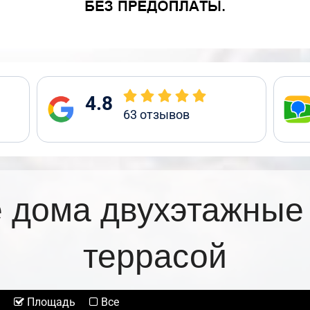
4.8
63
отзывов
 дома двухэтажные
террасой
Площадь
Все