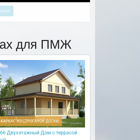
расой
цах для ПМЖ
КАРКАС ИЗ СТРОГАНОЙ ДОСКИ
66 Двухэтажный Дом с террасой