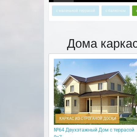
с маленькой террасой
с балконом
Дома карка
КАРКАС ИЗ СТРОГАНОЙ ДОСКИ
№64 Двухэтажный Дом с террасой