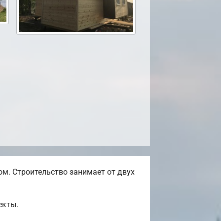
м. Строительство занимает от двух
екты.