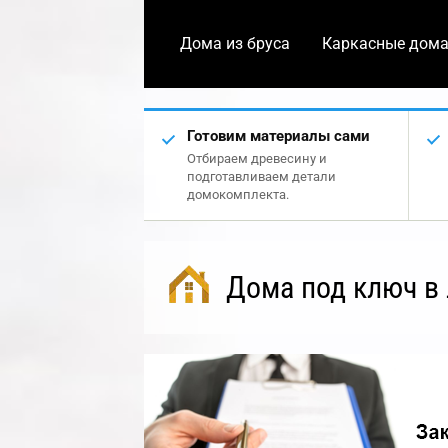
Дома из бруса
Каркасные дом
Готовим материалы сами
Отбираем древесину и
подготавливаем детали
домокомплекта.
Дома под ключ в