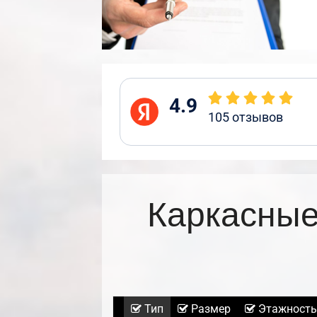
4.9
105
отзывов
Каркасные
Тип
Размер
Этажность