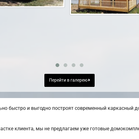
Перейти в галерею
но быстро и выгодно построят современный каркасный до
частке клиента, мы не предлагаем уже готовые домокомпл