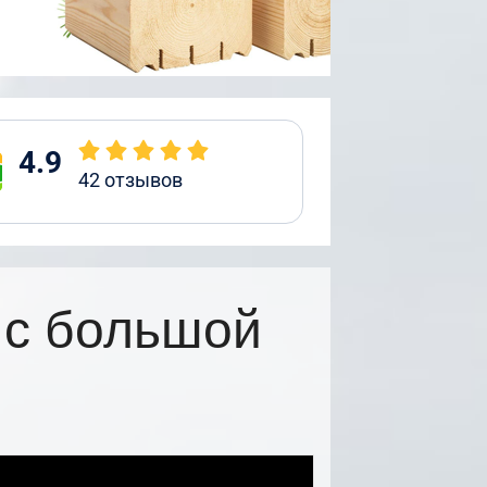
4.9
42
отзывов
 с большой