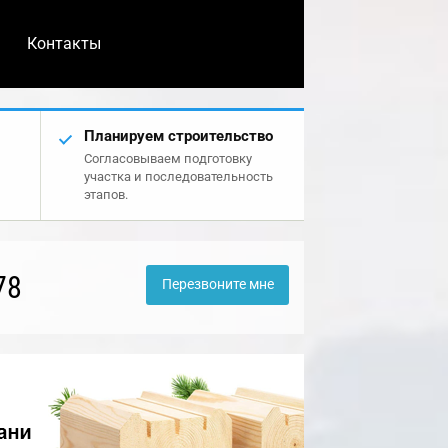
Контакты
Планируем строительство
Согласовываем подготовку
участка и последовательность
этапов.
78
Перезвоните мне