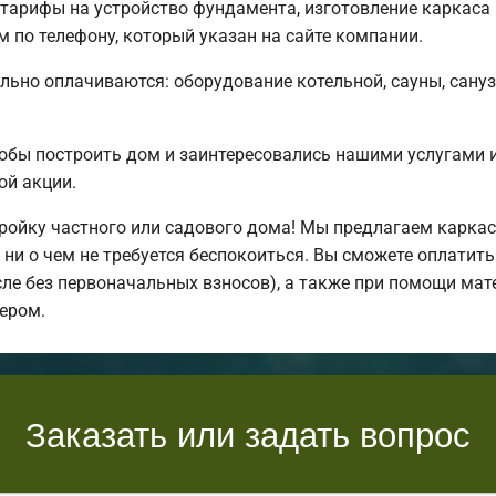
тарифы на устройство фундамента, изготовление каркаса
 по телефону, который указан на сайте компании.
льно оплачиваются: оборудование котельной, сауны, санузл
обы построить дом и заинтересовались нашими услугами
ой акции.
ойку частного или садового дома! Мы предлагаем каркас
ни о чем не требуется беспокоиться. Вы сможете оплатить
исле без первоначальных взносов), а также при помощи мат
ером.
Заказать или задать вопрос