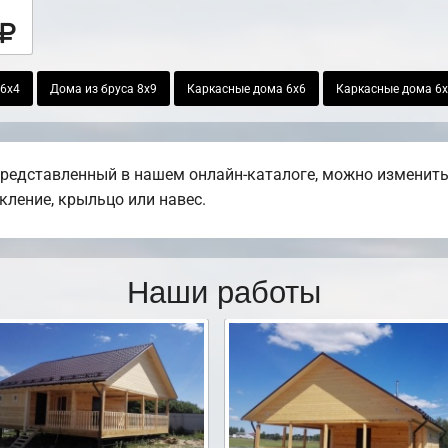
 6х4
Дома из бруса 8х9
Каркасные дома 6х6
Каркасные дома 6
представленный в нашем онлайн-каталоге, можно изменить
екление, крыльцо или навес.
Наши работы