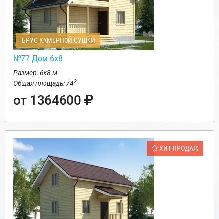
БРУС КАМЕРНОЙ СУШКИ
№77 Дом 6х8
Размер: 6х8 м
2
Общая площадь: 74
от 1364600
ХИТ ПРОДАЖ