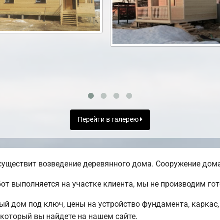
Перейти в галерею
уществит возведение деревянного дома. Сооружение дома 
от выполняется на участке клиента, мы не производим г
ый дом под ключ, цены на устройство фундамента, каркас
 который вы найдете на нашем сайте.