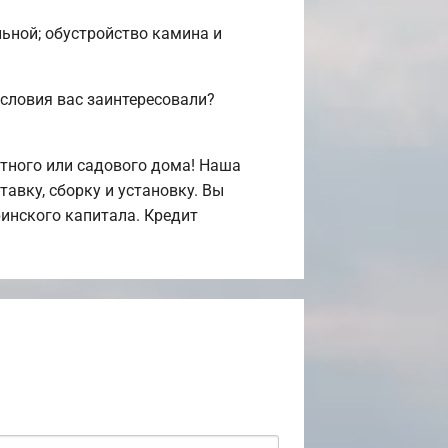
льной; обустройство камина и
словия вас заинтересовали?
тного или садового дома! Наша
авку, сборку и установку. Вы
инского капитала. Кредит