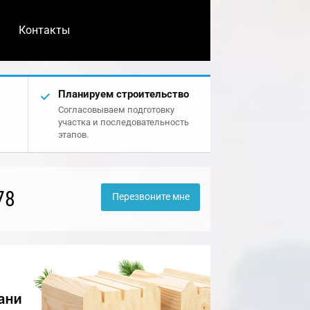
Контакты
Планируем строительство
Согласовываем подготовку
участка и последовательность
этапов.
78
Перезвоните мне