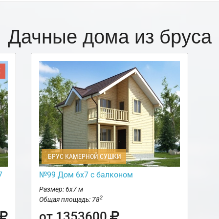
Дачные дома из бруса
Ж
БРУС КАМЕРНОЙ СУШКИ
7
№99 Дом 6х7 с балконом
Размер: 6х7 м
2
Общая площадь: 78
от 1353600