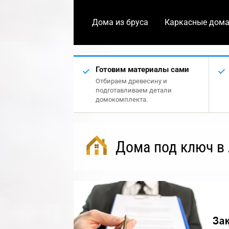
Дома из бруса
Каркасные дом
Готовим материалы сами
Отбираем древесину и
подготавливаем детали
домокомплекта.
Дома под ключ в