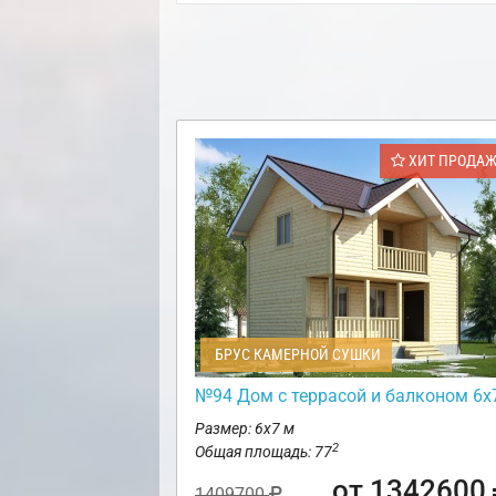
ХИТ ПРОДА
БРУС КАМЕРНОЙ СУШКИ
№94 Дом с террасой и балконом 6х
Размер: 6х7 м
2
Общая площадь: 77
от 1342600
1409700