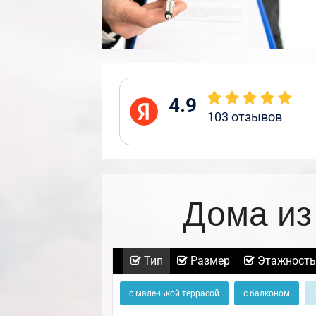
4.9
103
отзывов
Дома из
Тип
Размер
Этажность
с маленькой террасой
с балконом