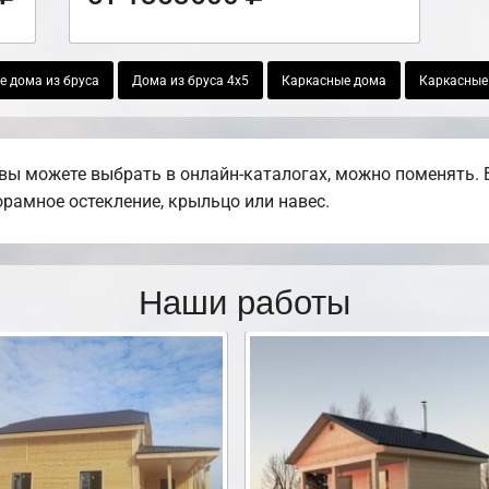
 дома из бруса
Дома из бруса 4х5
Каркасные дома
Каркасные
вы можете выбрать в онлайн-каталогах, можно поменять. 
норамное остекление, крыльцо или навес.
Наши работы