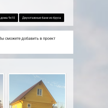
 дома 9х10
Двухэтажные бани из бруса
Вы сможете добавить в проект