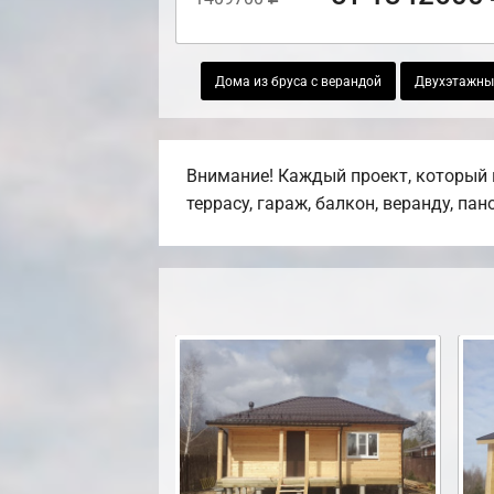
Дома из бруса с верандой
Двухэтажные
Внимание! Каждый проект, который 
террасу, гараж, балкон, веранду, па