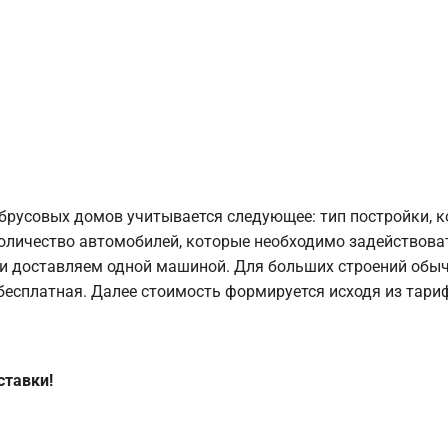
брусовых домов учитывается следующее: тип постройки, 
оличество автомобилей, которые необходимо задействоват
и доставляем одной машиной. Для больших строений обыч
 бесплатная. Далее стоимость формируется исходя из тариф
ставки!