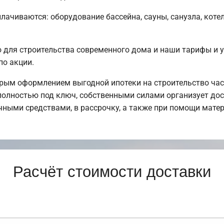
плачиваются: оборудование бассейна, сауны, санузла, коте
для строительства современного дома и наши тарифы и у
по акции.
рым оформлением выгодной ипотеки на строительство час
олностью под ключ, собственными силами организует дост
чными средствами, в рассрочку, а также при помощи матер
Расчёт стоимости доставки