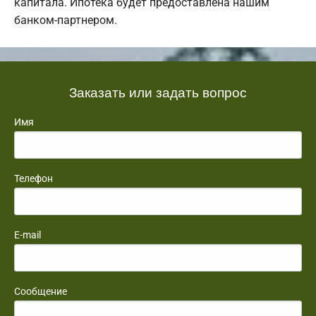
капитала. Ипотека будет предоставлена нашим
банком-партнером.
Заказать или задать вопрос
Имя
Телефон
E-mail
Сообщение