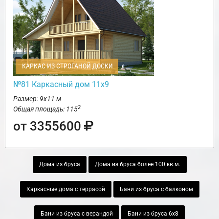
КАРКАС ИЗ СТРОГАНОЙ ДОСКИ
№81 Каркасный дом 11х9
Размер: 9х11 м
2
Общая площадь: 115
от 3355600
Дома из бруса
Дома из бруса более 100 кв.м.
Каркасные дома с террасой
Бани из бруса с балконом
Бани из бруса с верандой
Бани из бруса 6х8