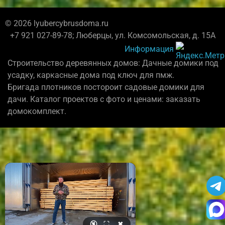
© 2026 lyubercybrusdoma.ru
+7 921 027-89-78; Люберцы, ул. Комсомольская, д. 15А
Информация
Строительство деревянных домов: Дачные домики под
усадку, каркасные дома под ключ для пмж.
Бригада плотников постороит садовые домики для
дачи. Каталог проектов с фото и ценами: заказать
домокомплект.
🔇
⛶
✖