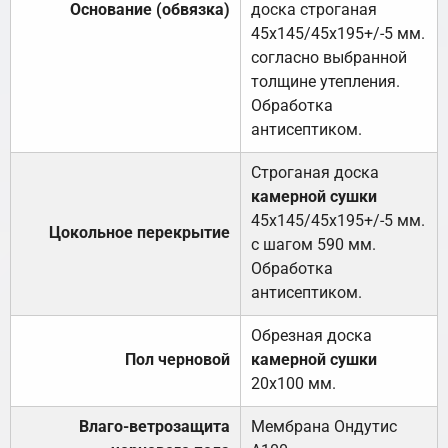
Основание (обвязка)
доска строганая
45х145/45х195+/-5 мм.
согласно выбранной
толщине утепления.
Обработка
антисептиком.
Строганая доска
камерной сушки
45х145/45х195+/-5 мм.
Цокольное перекрытие
с шагом 590 мм.
Обработка
антисептиком.
Обрезная доска
Пол черновой
камерной сушки
20х100 мм.
Влаго-ветрозащита
Мембрана Ондутис