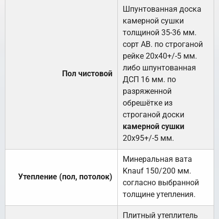
Шпунтованная доска
камерной сушки
толщиной 35-36 мм.
сорт АВ. по строганой
рейке 20х40+/-5 мм.
либо шпунтованная
Пол чистовой
ДСП 16 мм. по
разряженной
обрешётке из
строганой доски
камерной сушки
20х95+/-5 мм.
Минеральная вата
Knauf 150/200 мм.
Утепление (пол, потолок)
согласно выбранной
толщине утепления.
Плитный утеплитель