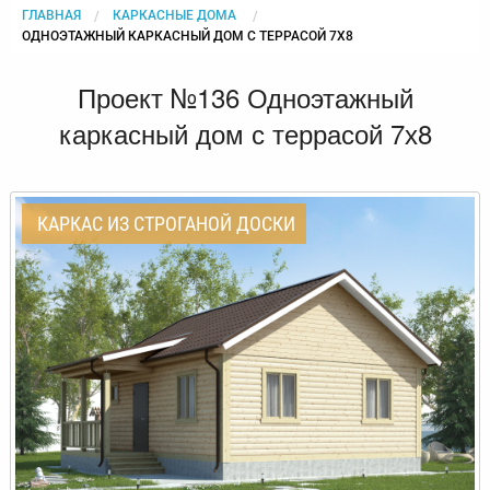
ГЛАВНАЯ
КАРКАСНЫЕ ДОМА
CURRENT:
ОДНОЭТАЖНЫЙ КАРКАСНЫЙ ДОМ С ТЕРРАСОЙ 7Х8
Проект №136 Одноэтажный
каркасный дом с террасой 7х8
КАРКАС ИЗ СТРОГАНОЙ ДОСКИ