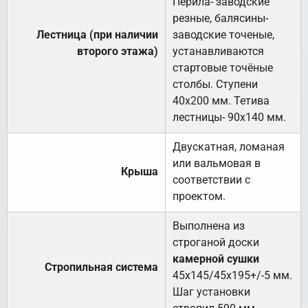
Перила- заводские
резные, балясины-
Лестница (при наличии
заводские точеные,
второго этажа)
устанавливаются
стартовые точёные
столбы. Ступени
40х200 мм. Тетива
лестницы- 90х140 мм.
Двускатная, ломаная
или вальмовая в
Крыша
соответствии с
проектом.
Выполнена из
строганой доски
камерной сушки
Стропильная система
45х145/45х195+/-5 мм.
Шаг установки