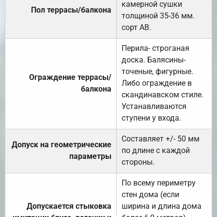
камерной сушки
Пол террасы/балкона
толщиной 35-36 мм.
сорт АВ.
Перила- строганая
доска. Балясины-
точеные, фигурные.
Ограждение террасы/
Либо ограждение в
балкона
скандинавском стиле.
Устанавливаются
ступени у входа.
Составляет +/- 50 мм
Допуск на геометрические
по длине с каждой
параметры
стороны.
По всему периметру
стен дома (если
Допускается стыковка
ширина и длина дома