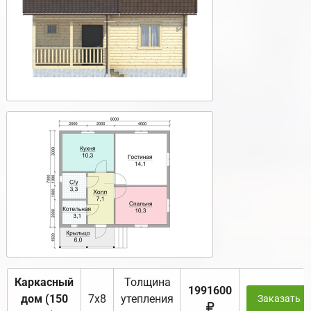
Каркасный
Толщина
1991600
дом (150
7х8
утепления
Заказать