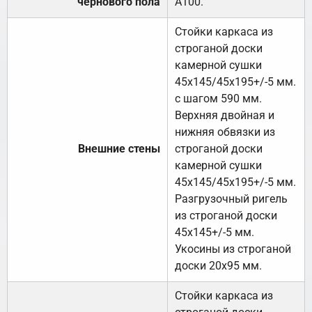
чернового пола
А100.
Стойки каркаса из
строганой доски
камерной сушки
45х145/45х195+/-5 мм.
с шагом 590 мм.
Верхняя двойная и
нижняя обвязки из
Внешние стены
строганой доски
камерной сушки
45х145/45х195+/-5 мм.
Разгрузочный ригель
из строганой доски
45х145+/-5 мм.
Укосины из строганой
доски 20х95 мм.
Стойки каркаса из