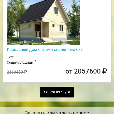
Каркасный дом с тремя спальнями 6х7
Тип:
2
Общая площадь:
от 2057600
2160450
Дома из бруса
Заказать или задать вопрос