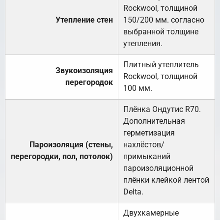
Rockwool, толщиной
Утепление стен
150/200 мм. согласно
выбранной толщине
утепления.
Плитный утеплитель
Звукоизоляция
Rockwool, толщиной
перегородок
100 мм.
Плёнка Ондутис R70.
Дополнительная
герметизация
Пароизоляция (стены,
нахлёстов/
перегородки, пол, потолок)
примыканий
пароизоляционной
плёнки клейкой лентой
Delta.
Двухкамерные