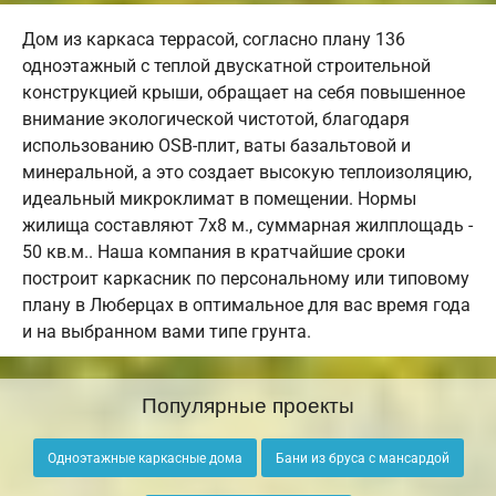
Дом из каркаса террасой, согласно плану 136
одноэтажный с теплой двускатной строительной
конструкцией крыши, обращает на себя повышенное
внимание экологической чистотой, благодаря
использованию OSB-плит, ваты базальтовой и
минеральной, а это создает высокую теплоизоляцию,
идеальный микроклимат в помещении. Нормы
жилища составляют 7х8 м., суммарная жилплощадь -
50 кв.м.. Наша компания в кратчайшие сроки
построит каркасник по персональному или типовому
плану в Люберцах в оптимальное для вас время года
и на выбранном вами типе грунта.
Популярные проекты
Одноэтажные каркасные дома
Бани из бруса с мансардой