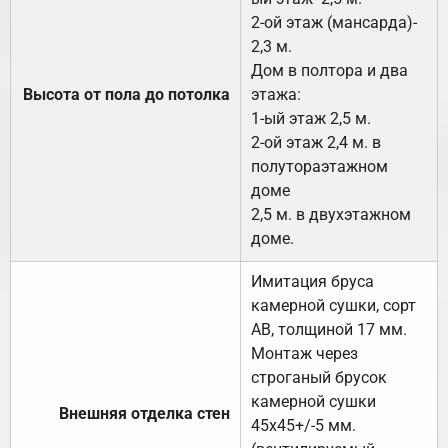
2-ой этаж (мансарда)-
2,3 м.
Дом в полтора и два
Высота от пола до потолка
этажа:
1-ый этаж 2,5 м.
2-ой этаж 2,4 м. в
полутораэтажном
доме
2,5 м. в двухэтажном
доме.
Имитация бруса
камерной сушки, сорт
АВ, толщиной 17 мм.
Монтаж через
строганый брусок
камерной сушки
Внешняя отделка стен
45х45+/-5 мм.