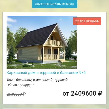
Двухэтажные бани из бруса
ХИТ ПРОДАЖ
Каркасный дом с террасой и балконом 9х6
Тип: с балконом, с маленькой террасой
2
Общая площадь:
от 2409600
2530050