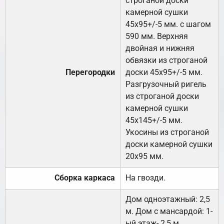
строганой доски
камерной сушки
45х95+/-5 мм. с шагом
590 мм. Верхняя
двойная и нижняя
обвязки из строганой
Перегородки
доски 45х95+/-5 мм.
Разгрузочный ригель
из строганой доски
камерной сушки
45х145+/-5 мм.
Укосины из строганой
доски камерной сушки
20х95 мм.
Сборка каркаса
На гвозди.
Дом одноэтажный: 2,5
м. Дом с мансардой: 1-
ый этаж- 2,5 м.