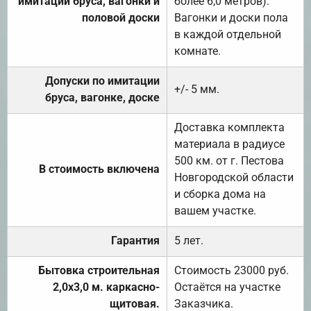
имитации бруса, вагонки и
более 6,0 метров).
половой доски
Вагонки и доски пола
в каждой отдельной
комнате.
Допуски по имитации
+/- 5 мм.
бруса, вагонке, доске
Доставка комплекта
материала в радиусе
500 км. от г. Пестова
В стоимость включена
Новгородской области
и сборка дома на
вашем участке.
Гарантия
5 лет.
Бытовка строительная
Стоимость 23000 руб.
2,0х3,0 м. каркасно-
Остаётся на участке
щитовая.
Заказчика.