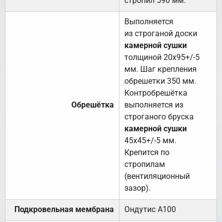
стропил 590 мм.
Выполняется
из строганой доски
камерной сушки
толщиной 20х95+/-5
мм. Шаг крепления
обрешетки 350 мм.
Контробрешётка
Обрешётка
выполняется из
строганого бруска
камерной сушки
45х45+/-5 мм.
Крепится по
стропилам
(вентиляционный
зазор).
Подкровельная мембрана
Ондутис А100