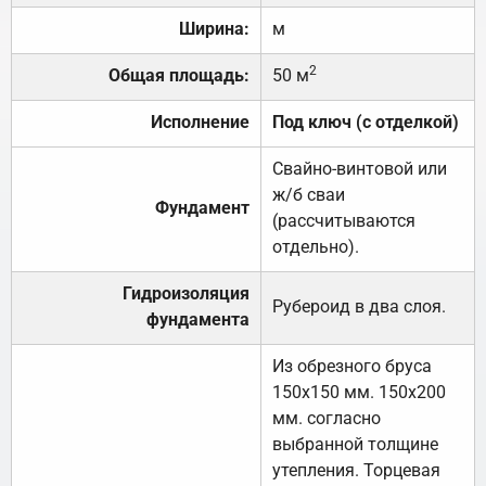
Ширина:
м
2
Общая площадь:
50 м
Исполнение
Под ключ (с отделкой)
Свайно-винтовой или
ж/б сваи
Фундамент
(рассчитываются
отдельно).
Гидроизоляция
Рубероид в два слоя.
фундамента
Из обрезного бруса
150х150 мм. 150х200
мм. согласно
выбранной толщине
утепления. Торцевая