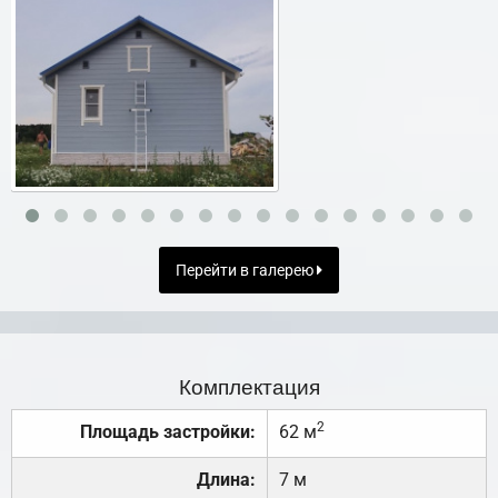
Перейти в галерею
Комплектация
2
Площадь застройки:
62 м
Длина:
7 м