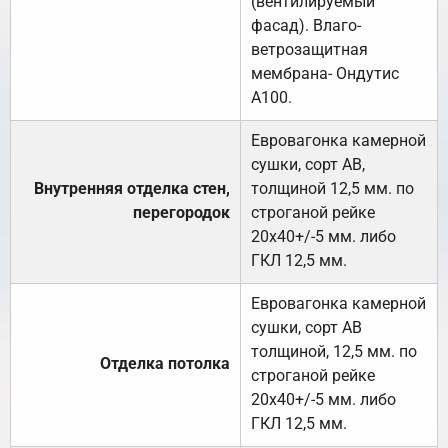
(вентилируемый
фасад). Влаго-
ветрозащитная
мембрана- Ондутис
А100.
Евровагонка камерной
сушки, сорт АВ,
Внутренняя отделка стен,
толщиной 12,5 мм. по
перегородок
строганой рейке
20х40+/-5 мм. либо
ГКЛ 12,5 мм.
Евровагонка камерной
сушки, сорт АВ
толщиной, 12,5 мм. по
Отделка потолка
строганой рейке
20х40+/-5 мм. либо
ГКЛ 12,5 мм.