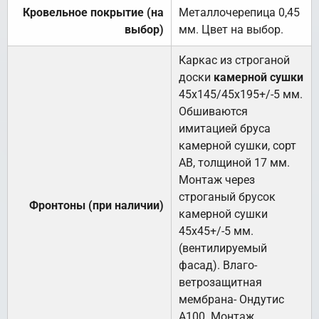
Кровельное покрытие (на
Металлочерепица 0,45
выбор)
мм. Цвет на выбор.
Каркас из строганой
доски
камерной сушки
45х145/45х195+/-5 мм.
Обшиваются
имитацией бруса
камерной сушки, сорт
АВ, толщиной 17 мм.
Монтаж через
строганый брусок
Фронтоны (при наличии)
камерной сушки
45х45+/-5 мм.
(вентилируемый
фасад). Влаго-
ветрозащитная
мембрана- Ондутис
А100. Монтаж