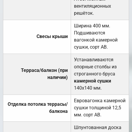
вентиляционных
решёток.
Ширина 400 мм.
Подшиваются
Свесы крыши
вагонкой камерной
сушки, сорт АВ.
Устанавливаются
опорные столбы из
Терраса/балкон (при
строганного бруса
наличии)
камерной сушки
140х140 мм.
Евровагонка камерной
Отделка потолка террасы/
сушки толщиной 12,5
балкона
мм. сорт АВ.
Шпунтованная доска