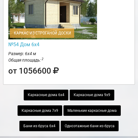
КАРКАС ИЗ СТРОГАНОЙ ДОСКИ
№54 Дом 6х4
Размер: 6х4 м
2
Общая площадь:
от 1056600
Каркасные дома 6х4
Каркасные дома 9х9
Каркасные дома 7х9
Маленькие каркасные дома
Бани из бруса 6х4
Одноэтажные бани из бруса