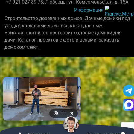
+7 921 027-89-78; Люберцы, ул. Комсомольская, д. 15А
Информация
Строительство деревянных домов: Дачные домики под
усадку, каркасные дома под ключ для пмж.
Бригада плотников постороит садовые домики для
дачи. Каталог проектов с фото и ценами: заказать
домокомплект.
🔇
⛶
✖