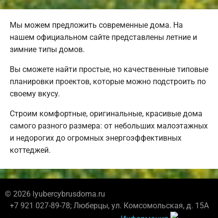
Мы можем предложить современные дома. На
нашем официальном сайте представлены летние и
зимние типы домов.
Вы сможете найти простые, но качественные типовые
планировки проектов, которые можно подстроить по
своему вкусу.
Строим комфортные, оригинальные, красивые дома
самого разного размера: от небольших малоэтажных
и недорогих до огромных энергоэффективных
коттеджей.
© 2026 lyubercybrusdoma.ru
+7 921 027-89-78; Люберцы, ул. Комсомольская, д. 15А