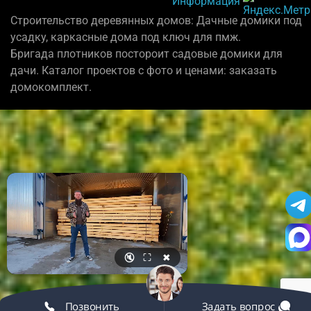
Информация
Строительство деревянных домов: Дачные домики под
усадку, каркасные дома под ключ для пмж.
Бригада плотников постороит садовые домики для
дачи. Каталог проектов с фото и ценами: заказать
домокомплект.
🔇
⛶
✖
Позвонить
Задать вопрос