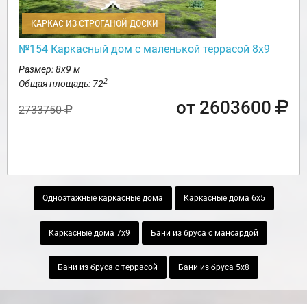
КАРКАС ИЗ СТРОГАНОЙ ДОСКИ
№154 Каркасный дом с маленькой террасой 8х9
Размер: 8х9 м
2
Общая площадь: 72
от 2603600
2733750
Одноэтажные каркасные дома
Каркасные дома 6х5
Каркасные дома 7х9
Бани из бруса с мансардой
Бани из бруса с террасой
Бани из бруса 5х8