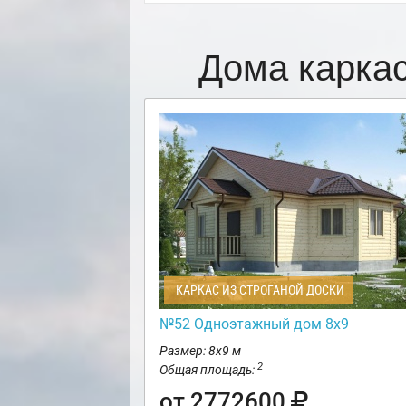
Дома карка
КАРКАС ИЗ СТРОГАНОЙ ДОСКИ
№52 Одноэтажный дом 8х9
Размер: 8х9 м
2
Общая площадь:
от 2772600