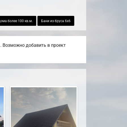
ома более 100 кв.м.
Бани из бруса 6х6
. Возможно добавить в проект