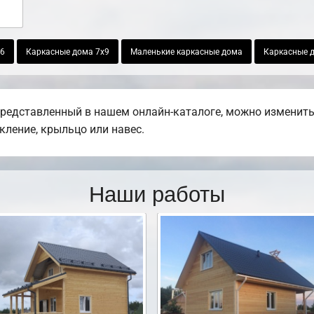
х6
Каркасные дома 7х9
Маленькие каркасные дома
Каркасные д
представленный в нашем онлайн-каталоге, можно изменить
екление, крыльцо или навес.
Наши работы