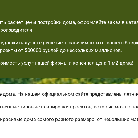
ть расчет цены постройки дома, оформляйте заказ в ката
производителя.
едложить лучшее решение, в зависимости от вашего бюдж
роекты от 500000 рублей до нескольких миллионов.
тоимость услуг нашей фирмы и конечная цена 1 м2 дома!
дома. На нашем официальном сайте представлены летние
ственные типовые планировки проектов, которые можно под
красивые дома самого разного размера: от небольших ма