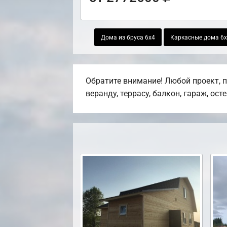
Дома из бруса 6х4
Каркасные дома 6
Обратите внимание! Любой проект, 
веранду, террасу, балкон, гараж, ост