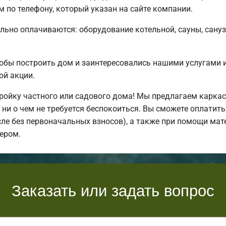
 по телефону, который указан на сайте компании.
льно оплачиваются: оборудование котельной, сауны, санузл
обы построить дом и заинтересовались нашими услугами
ой акции.
ойку частного или садового дома! Мы предлагаем каркас
ни о чем не требуется беспокоиться. Вы сможете оплатить
исле без первоначальных взносов), а также при помощи мат
ером.
Заказать или задать вопрос