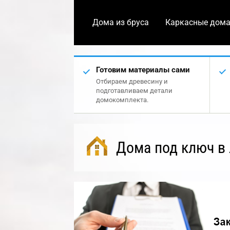
Дома из бруса
Каркасные дом
Готовим материалы сами
Отбираем древесину и
подготавливаем детали
домокомплекта.
Дома под ключ в