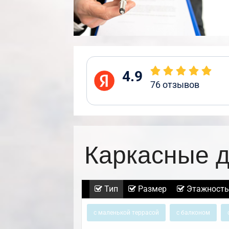
4.9
76
отзывов
Каркасные д
Тип
Размер
Этажность
с маленькой террасой
с балконом