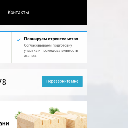
Контакты
Планируем строительство
Согласовываем подготовку
участка и последовательность
этапов.
78
Перезвоните мне