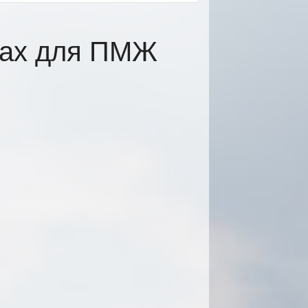
цах для ПМЖ