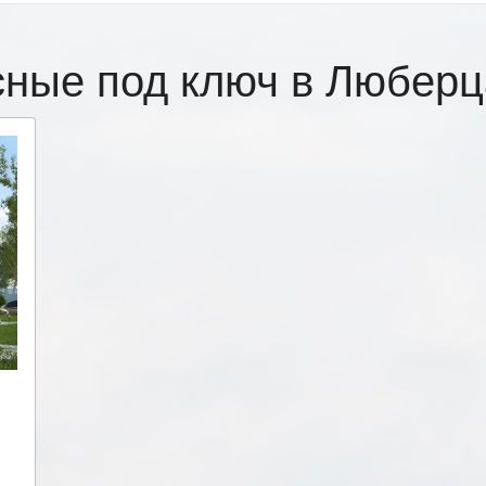
сные под ключ в Любер