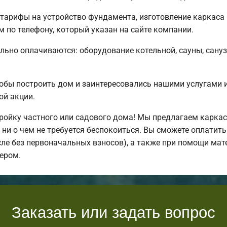
тарифы на устройство фундамента, изготовление каркаса
 по телефону, который указан на сайте компании.
льно оплачиваются: оборудование котельной, сауны, санузл
обы построить дом и заинтересовались нашими услугами
ой акции.
ойку частного или садового дома! Мы предлагаем каркас
ни о чем не требуется беспокоиться. Вы сможете оплатить
исле без первоначальных взносов), а также при помощи мат
ером.
Заказать или задать вопрос