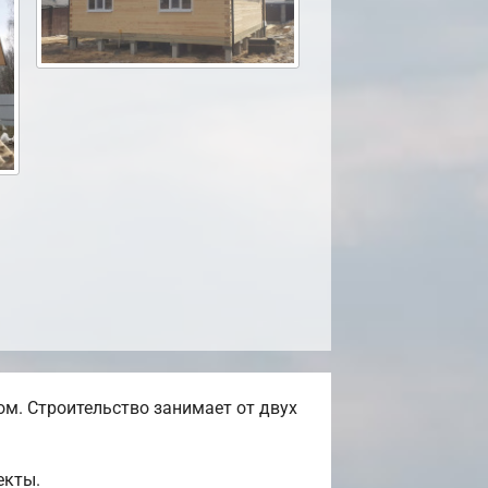
м. Строительство занимает от двух
екты.