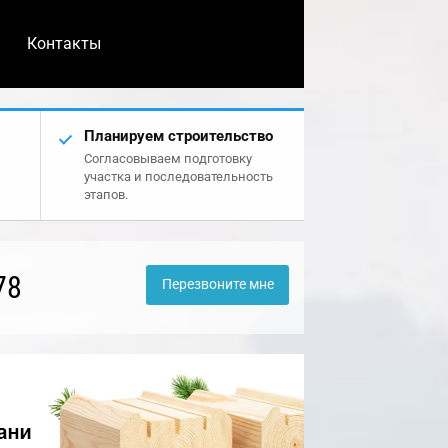
Контакты
Планируем строительство
Согласовываем подготовку
участка и последовательность
этапов.
78
Перезвоните мне