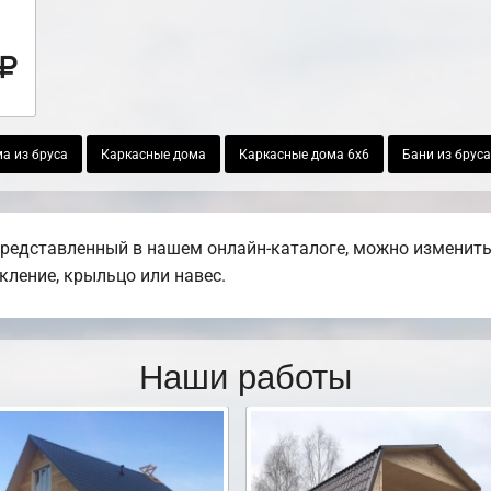
а из бруса
Каркасные дома
Каркасные дома 6х6
Бани из бруса
представленный в нашем онлайн-каталоге, можно изменить
екление, крыльцо или навес.
Наши работы