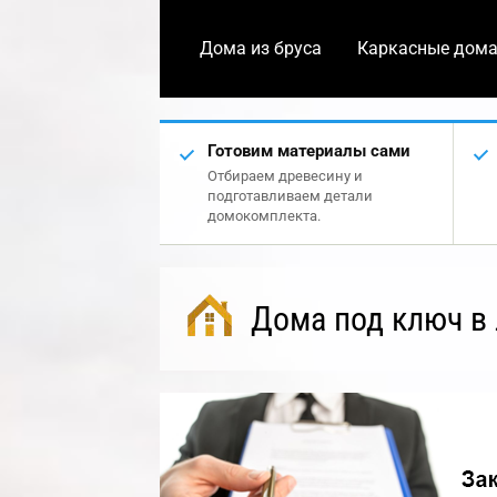
Дома из бруса
Каркасные дом
Готовим материалы сами
Отбираем древесину и
подготавливаем детали
домокомплекта.
Дома под ключ в