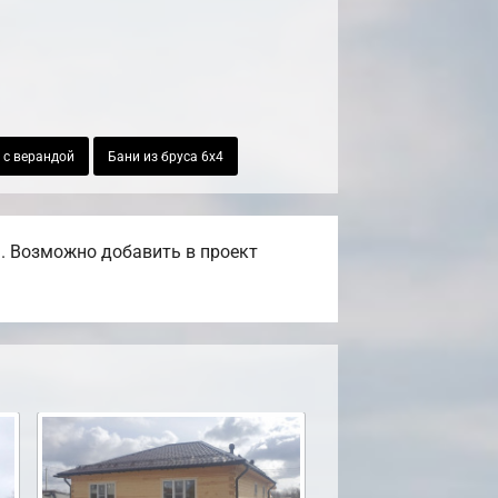
 с верандой
Бани из бруса 6х4
. Возможно добавить в проект