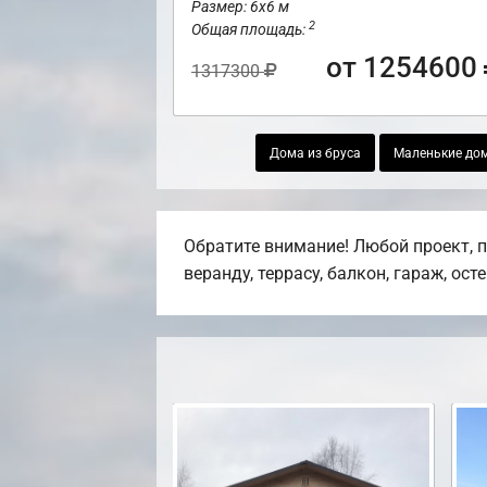
Размер: 6х6 м
2
Общая площадь:
от 1254600
1317300
Дома из бруса
Маленькие дом
Обратите внимание! Любой проект, 
веранду, террасу, балкон, гараж, ост