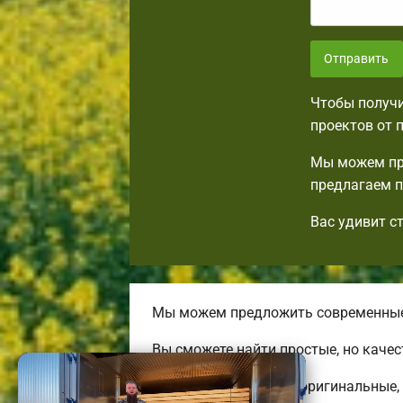
Отправить
Чтобы получи
проектов от 
Мы можем пр
предлагаем п
Вас удивит с
Мы можем предложить современные 
Вы сможете найти простые, но каче
Строим комфортные, оригинальные, 