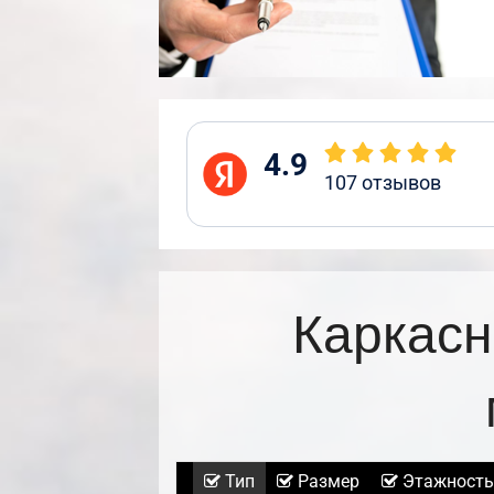
4.9
107
отзывов
Каркасн
Тип
Размер
Этажность