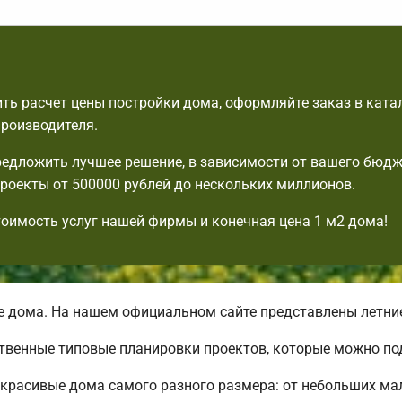
ть расчет цены постройки дома, оформляйте заказ в ката
производителя.
едложить лучшее решение, в зависимости от вашего бюдж
роекты от 500000 рублей до нескольких миллионов.
тоимость услуг нашей фирмы и конечная цена 1 м2 дома!
дома. На нашем официальном сайте представлены летние
ственные типовые планировки проектов, которые можно под
красивые дома самого разного размера: от небольших ма