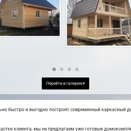
Перейти в галерею
но быстро и выгодно построят современный каркасный до
частке клиента, мы не предлагаем уже готовые домокомпл