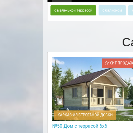
с маленькой террасой
с балконом
С
ХИТ ПРОДА
КАРКАС ИЗ СТРОГАНОЙ ДОСКИ
№50 Дом с террасой 6х6