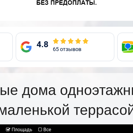
4.8
65
отзывов
ые дома одноэтажн
маленькой террасо
Площадь
Все