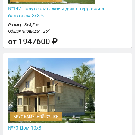
№142 Полутораэтажный дом с террасой и
балконом 8х8.5
Размер: 8х8,5 м
2
Общая площадь: 125
от 1947600
БРУС КАМЕРНОЙ СУШКИ
№73 Дом 10х8