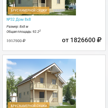
БРУС КАМЕРНОЙ СУШКИ
№32 Дом 8х8
Размер: 8х8 м
2
Общая площадь: 92.2
от 1826600
1917900
БРУС КАМЕРНОЙ СУШКИ