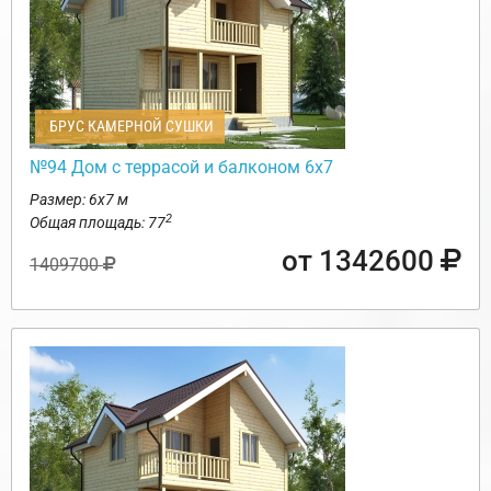
БРУС КАМЕРНОЙ СУШКИ
№94 Дом с террасой и балконом 6х7
Размер: 6х7 м
2
Общая площадь: 77
от 1342600
1409700