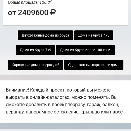
2
Общая площадь: 126.3
от 2409600
Двухэтажные дома из бруса
Дома из бруса 4х5
Дома из бруса 7х9
Дома из бруса более 100 кв.м.
Каркасные дома с верандой
Одноэтажные каркасные дома
Внимание! Каждый проект, который вы можете
выбрать в онлайн-каталогах, можно поменять. Вы
сможете добавить в проект террасу, гараж, балкон,
веранду, панорамное остекление, крыльцо или навес.