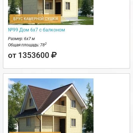
БРУС КАМЕРНОЙ СУШКИ
№99 Дом 6х7 с балконом
Размер: 6х7 м
2
Общая площадь: 78
от 1353600