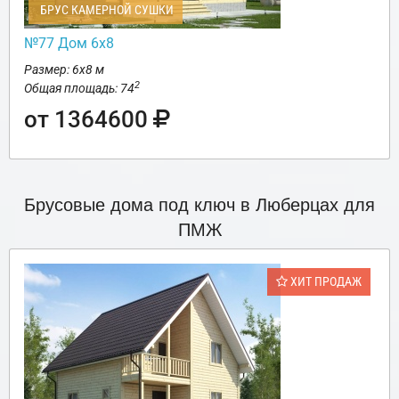
БРУС КАМЕРНОЙ СУШКИ
№77 Дом 6х8
Размер: 6х8 м
2
Общая площадь: 74
от 1364600
Брусовые дома под ключ в Люберцах для
ПМЖ
ХИТ ПРОДАЖ