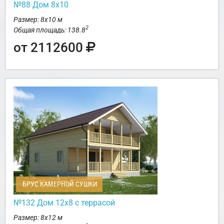
№88 Дом 8х10
Размер: 8х10 м
2
Общая площадь: 138.8
от 2112600
БРУС КАМЕРНОЙ СУШКИ
№132 Дом 12х8 с террасой
Размер: 8х12 м