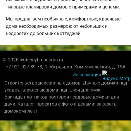
типовые планировки домов с примерами и ценами.
Мы предлагаем необычные, комфортные, красивые
дома необходимых размеров: от небольших и
недорогих до больших коттеджей.
© 2026 lyubercybrusdoma.ru
+7 921 027-89-78; Люберцы, ул. Комсомольская, д. 15А
Информация
Строительство деревянных домов: Дачные домики под
усадку, каркасные дома под ключ для пмж.
Бригада плотников постороит садовые домики для
дачи. Каталог проектов с фото и ценами: заказать
домокомплект.