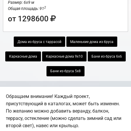
Размер: 6х9 м
2
Общая площадь: 91
от 1298600
Дома из бруса с таррасой
Маленькие дома из бруса
Каркасные дома
Каркасные дома 9х10
Бани из бруса 6х6
Бани из бруса 5х8
Обращаем внимание! Каждый проект,
присутствующий в каталогах, может быть изменен.
По желанию можно добавить веранду, балкон,
террасу, остекление (можно сделать зимний сад или
второй свет), навес или крыльцо.