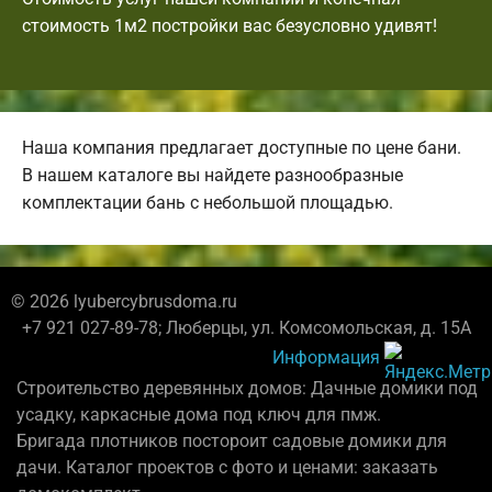
стоимость 1м2 постройки вас безусловно удивят!
Наша компания предлагает доступные по цене бани.
В нашем каталоге вы найдете разнообразные
комплектации бань с небольшой площадью.
© 2026 lyubercybrusdoma.ru
+7 921 027-89-78; Люберцы, ул. Комсомольская, д. 15А
Информация
Строительство деревянных домов: Дачные домики под
усадку, каркасные дома под ключ для пмж.
Бригада плотников постороит садовые домики для
дачи. Каталог проектов с фото и ценами: заказать