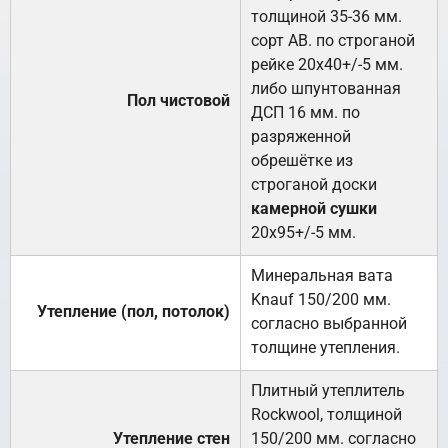
толщиной 35-36 мм.
сорт АВ. по строганой
рейке 20х40+/-5 мм.
либо шпунтованная
Пол чистовой
ДСП 16 мм. по
разряженной
обрешётке из
строганой доски
камерной сушки
20х95+/-5 мм.
Минеральная вата
Knauf 150/200 мм.
Утепление (пол, потолок)
согласно выбранной
толщине утепления.
Плитный утеплитель
Rockwool, толщиной
Утепление стен
150/200 мм. согласно