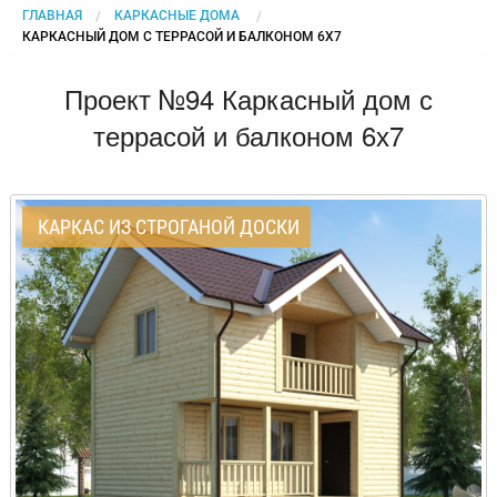
ГЛАВНАЯ
КАРКАСНЫЕ ДОМА
CURRENT:
КАРКАСНЫЙ ДОМ С ТЕРРАСОЙ И БАЛКОНОМ 6Х7
Проект №94 Каркасный дом с
террасой и балконом 6х7
КАРКАС ИЗ СТРОГАНОЙ ДОСКИ