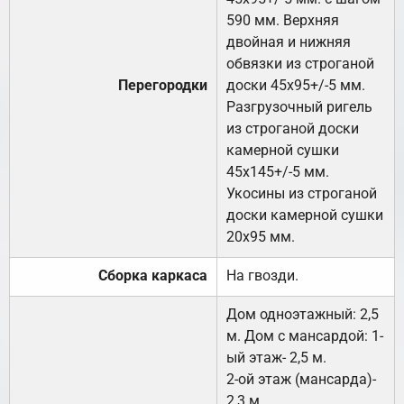
590 мм. Верхняя
двойная и нижняя
обвязки из строганой
Перегородки
доски 45х95+/-5 мм.
Разгрузочный ригель
из строганой доски
камерной сушки
45х145+/-5 мм.
Укосины из строганой
доски камерной сушки
20х95 мм.
Сборка каркаса
На гвозди.
Дом одноэтажный: 2,5
м. Дом с мансардой: 1-
ый этаж- 2,5 м.
2-ой этаж (мансарда)-
2,3 м.