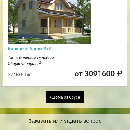
Каркасный дом 8х8
Тип: с большой террасой
2
Общая площадь:
от 3091600
3246150
Дома из бруса
Заказать или задать вопрос