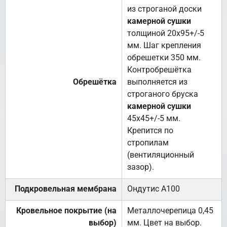
из строганой доски
камерной сушки
толщиной 20х95+/-5
мм. Шаг крепления
обрешетки 350 мм.
Контробрешётка
Обрешётка
выполняется из
строганого бруска
камерной сушки
45х45+/-5 мм.
Крепится по
стропилам
(вентиляционный
зазор).
Подкровельная мембрана
Ондутис А100
Кровельное покрытие (на
Металлочерепица 0,45
выбор)
мм. Цвет на выбор.