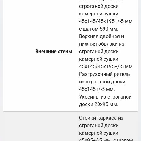
строганой доски
камерной сушки
45х145/45х195+/-5 мм.
с шагом 590 мм.
Верхняя двойная и
нижняя обвязки из
Внешние стены
строганой доски
камерной сушки
45х145/45х195+/-5 мм.
Разгрузочный ригель
из строганой доски
45х145+/-5 мм.
Укосины из строганой
доски 20х95 мм.
Стойки каркаса из
строганой доски
камерной сушки
45х95+/-5 мм. с шагом