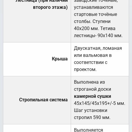
Лестница (при наличии
заводские точеные,
второго этажа)
устанавливаются
стартовые точёные
столбы. Ступени
40х200 мм. Тетива
лестницы- 90х140 мм.
Двускатная, ломаная
или вальмовая в
Крыша
соответствии с
проектом.
Выполнена из
строганой доски
камерной сушки
Стропильная система
45х145/45х195+/-5 мм.
Шаг установки
стропил 590 мм.
Выполняется