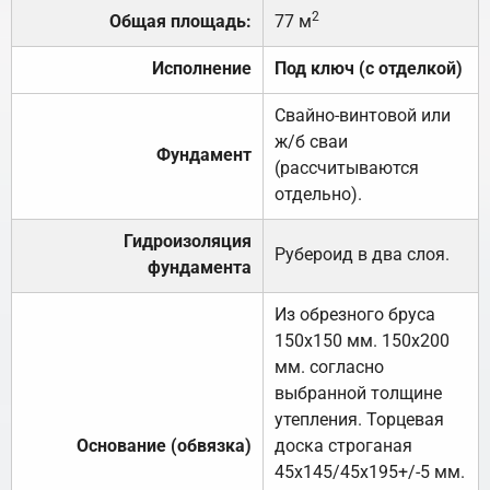
2
Общая площадь:
77 м
Исполнение
Под ключ (с отделкой)
Свайно-винтовой или
ж/б сваи
Фундамент
(рассчитываются
отдельно).
Гидроизоляция
Рубероид в два слоя.
фундамента
Из обрезного бруса
150х150 мм. 150х200
мм. согласно
выбранной толщине
утепления. Торцевая
Основание (обвязка)
доска строганая
45х145/45х195+/-5 мм.