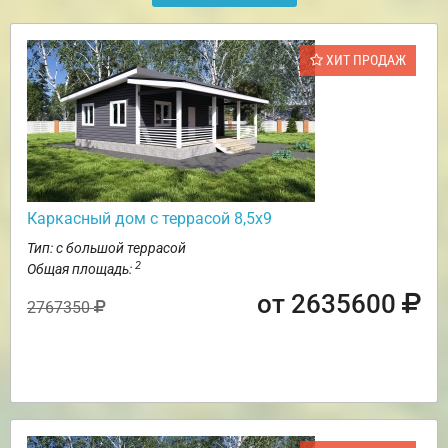
ХИТ ПРОДАЖ
Каркасный дом с террасой 8,5х9
Тип: с большой террасой
2
Общая площадь:
от 2635600
2767350