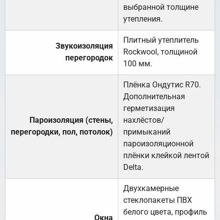
выбранной толщине
утепления.
Плитный утеплитель
Звукоизоляция
Rockwool, толщиной
перегородок
100 мм.
Плёнка Ондутис R70.
Дополнительная
герметизация
Пароизоляция (стены,
нахлёстов/
перегородки, пол, потолок)
примыканий
пароизоляционной
плёнки клейкой лентой
Delta.
Двухкамерные
стеклопакеты ПВХ
белого цвета, профиль
Окна