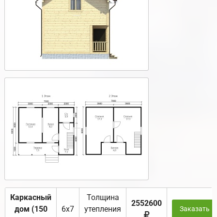
Каркасный
Толщина
2552600
дом (150
6х7
утепления
Заказать