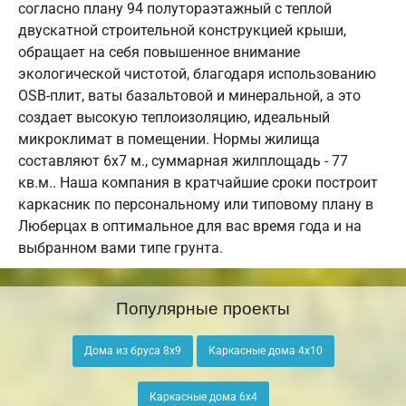
согласно плану 94 полутораэтажный с теплой
двускатной строительной конструкцией крыши,
обращает на себя повышенное внимание
экологической чистотой, благодаря использованию
OSB-плит, ваты базальтовой и минеральной, а это
создает высокую теплоизоляцию, идеальный
микроклимат в помещении. Нормы жилища
составляют 6х7 м., суммарная жилплощадь - 77
кв.м.. Наша компания в кратчайшие сроки построит
каркасник по персональному или типовому плану в
Люберцах в оптимальное для вас время года и на
выбранном вами типе грунта.
Популярные проекты
Дома из бруса 8х9
Каркасные дома 4х10
Каркасные дома 6х4