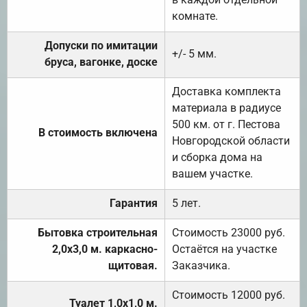
комнате.
Допуски по имитации
+/- 5 мм.
бруса, вагонке, доске
Доставка комплекта
материала в радиусе
500 км. от г. Пестова
В стоимость включена
Новгородской области
и сборка дома на
вашем участке.
Гарантия
5 лет.
Бытовка строительная
Стоимость 23000 руб.
2,0х3,0 м. каркасно-
Остаётся на участке
щитовая.
Заказчика.
Стоимость 12000 руб.
Туалет 1,0х1,0 м.