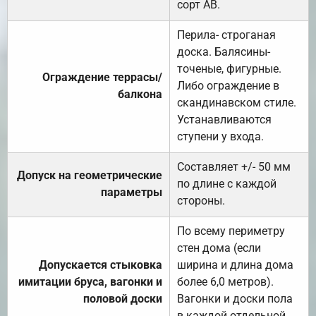
сорт АВ.
Перила- строганая
доска. Балясины-
точеные, фигурные.
Ограждение террасы/
Либо ограждение в
балкона
скандинавском стиле.
Устанавливаются
ступени у входа.
Составляет +/- 50 мм
Допуск на геометрические
по длине с каждой
параметры
стороны.
По всему периметру
стен дома (если
Допускается стыковка
ширина и длина дома
имитации бруса, вагонки и
более 6,0 метров).
половой доски
Вагонки и доски пола
в каждой отдельной