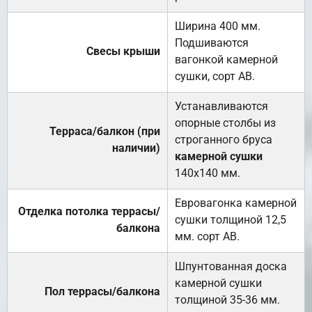
Ширина 400 мм.
Подшиваются
Свесы крыши
вагонкой камерной
сушки, сорт АВ.
Устанавливаются
опорные столбы из
Терраса/балкон (при
строганного бруса
наличии)
камерной сушки
140х140 мм.
Евровагонка камерной
Отделка потолка террасы/
сушки толщиной 12,5
балкона
мм. сорт АВ.
Шпунтованная доска
камерной сушки
Пол террасы/балкона
толщиной 35-36 мм.