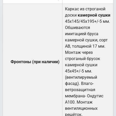
Каркас из строганой
доски
камерной сушки
45х145/45х195+/-5 мм.
Обшиваются
имитацией бруса
камерной сушки, сорт
АВ, толщиной 17 мм.
Монтаж через
строганый брусок
Фронтоны (при наличии)
камерной сушки
45х45+/-5 мм.
(вентилируемый
фасад). Влаго-
ветрозащитная
мембрана- Ондутис
А100. Монтаж
вентиляционных
решёток.