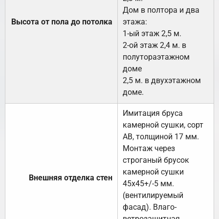
Дом в полтора и два
Высота от пола до потолка
этажа:
1-ый этаж 2,5 м.
2-ой этаж 2,4 м. в
полутораэтажном
доме
2,5 м. в двухэтажном
доме.
Имитация бруса
камерной сушки, сорт
АВ, толщиной 17 мм.
Монтаж через
строганый брусок
камерной сушки
Внешняя отделка стен
45х45+/-5 мм.
(вентилируемый
фасад). Влаго-
ветрозащитная