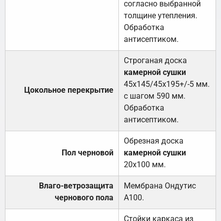
согласно выбранной
толщине утепления.
Обработка
антисептиком.
Строганая доска
камерной сушки
45х145/45х195+/-5 мм.
Цокольное перекрытие
с шагом 590 мм.
Обработка
антисептиком.
Обрезная доска
Пол черновой
камерной сушки
20х100 мм.
Влаго-ветрозащита
Мембрана Ондутис
чернового пола
А100.
Стойки каркаса из