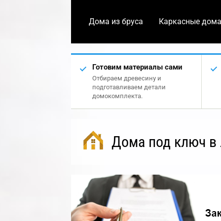
Дома из бруса
Каркасные дом
Готовим материалы сами
Отбираем древесину и
подготавливаем детали
домокомплекта.
Дома под ключ в