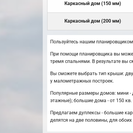
Каркасный дом (150 мм)
Каркасный дом (200 мм)
Пользуйтесь нашим планировщиком, 
При помощи планировщика вы можете
тремя спальнями. В результате вы 
Вы сможете выбрать тип крыши: дву
у малометражных построек.
Популярные размеры домов: мини - до
этажные); большие дома - от 150 кв.
Предлагаем дуплексы - большие карк
делятся на две половины, для обоих