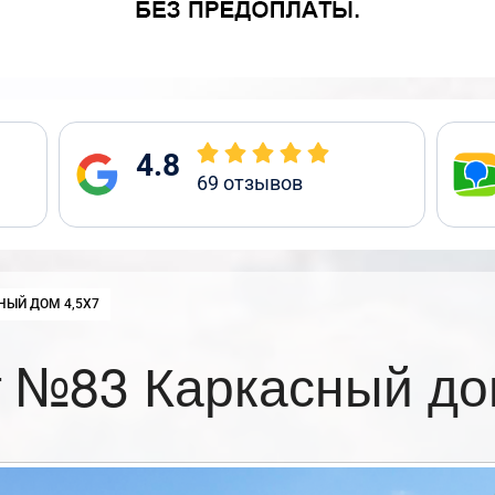
4.8
69
отзывов
:
НЫЙ ДОМ 4,5Х7
 №83 Каркасный до