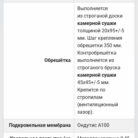
Выполняется
из строганой доски
камерной сушки
толщиной 20х95+/-5
мм. Шаг крепления
обрешетки 350 мм.
Контробрешётка
Обрешётка
выполняется из
строганого бруска
камерной сушки
45х45+/-5 мм.
Крепится по
стропилам
(вентиляционный
зазор).
Подкровельная мембрана
Ондутис А100