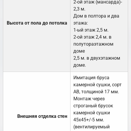
2-ой этаж (мансарда)-
2,3 м.
Дом в полтора и два
Высота от пола до потолка
этажа:
1-ый этаж 2,5 м.
2-ой этаж 2,4 м. в
полутораэтажном
доме
2,5 м. в двухэтажном
доме.
Имитация бруса
камерной сушки, сорт
АВ, толщиной 17 мм.
Монтаж через
строганый брусок
камерной сушки
Внешняя отделка стен
45х45+/-5 мм.
(вентилируемый