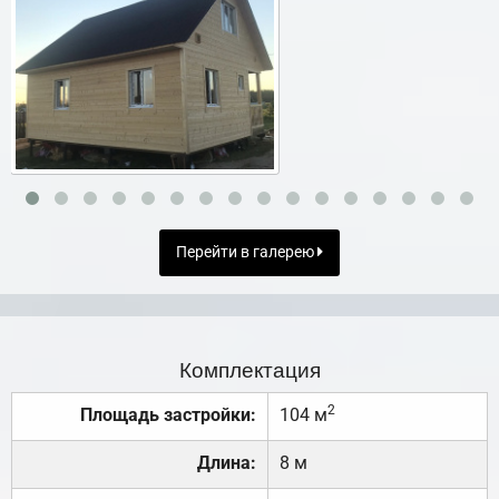
Перейти в галерею
Комплектация
2
Площадь застройки:
104 м
Длина:
8 м