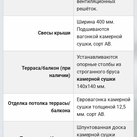
вентиляционных
решёток.
Ширина 400 мм.
Подшиваются
Свесы крыши
вагонкой камерной
сушки, сорт АВ.
Устанавливаются
опорные столбы из
Терраса/балкон (при
строганного бруса
наличии)
камерной сушки
140х140 мм.
Евровагонка камерной
Отделка потолка террасы/
сушки толщиной 12,5
балкона
мм. сорт АВ.
Шпунтованная доска
камерной сушки