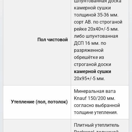
Шпунтованная доска
камерной сушки
толщиной 35-36 мм.
сорт АВ. по строганой
рейке 20х40+/-5 мм.
либо шпунтованная
Пол чистовой
ДСП 16 мм. по
разряженной
обрешётке из
строганой доски
камерной сушки
20х95+/-5 мм.
Минеральная вата
Knauf 150/200 мм.
Утепление (пол, потолок)
согласно выбранной
толщине утепления.
Плитный утеплитель