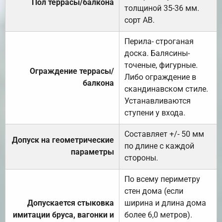
Пол террасы/балкона
толщиной 35-36 мм.
сорт АВ.
Перила- строганая
доска. Балясины-
точеные, фигурные.
Ограждение террасы/
Либо ограждение в
балкона
скандинавском стиле.
Устанавливаются
ступени у входа.
Составляет +/- 50 мм
Допуск на геометрические
по длине с каждой
параметры
стороны.
По всему периметру
стен дома (если
Допускается стыковка
ширина и длина дома
имитации бруса, вагонки и
более 6,0 метров).