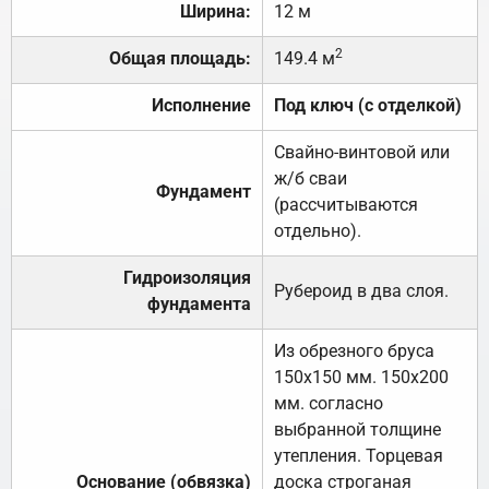
Ширина:
12 м
2
Общая площадь:
149.4 м
Исполнение
Под ключ (с отделкой)
Свайно-винтовой или
ж/б сваи
Фундамент
(рассчитываются
отдельно).
Гидроизоляция
Рубероид в два слоя.
фундамента
Из обрезного бруса
150х150 мм. 150х200
мм. согласно
выбранной толщине
утепления. Торцевая
Основание (обвязка)
доска строганая