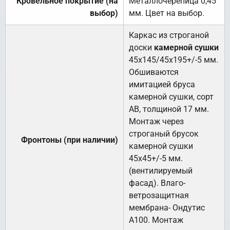
Кровельное покрытие (на
Металлочерепица 0,45
выбор)
мм. Цвет на выбор.
Каркас из строганой
доски
камерной сушки
45х145/45х195+/-5 мм.
Обшиваются
имитацией бруса
камерной сушки, сорт
АВ, толщиной 17 мм.
Монтаж через
строганый брусок
Фронтоны (при наличии)
камерной сушки
45х45+/-5 мм.
(вентилируемый
фасад). Влаго-
ветрозащитная
мембрана- Ондутис
А100. Монтаж