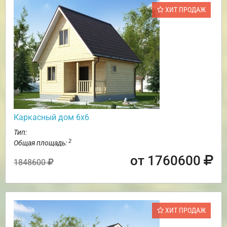
ХИТ ПРОДАЖ
Каркасный дом 6х6
Тип:
2
Общая площадь:
от 1760600
1848600
ХИТ ПРОДАЖ