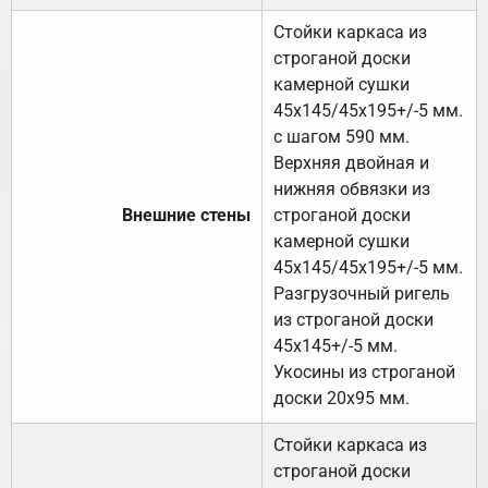
Стойки каркаса из
строганой доски
камерной сушки
45х145/45х195+/-5 мм.
с шагом 590 мм.
Верхняя двойная и
нижняя обвязки из
Внешние стены
строганой доски
камерной сушки
45х145/45х195+/-5 мм.
Разгрузочный ригель
из строганой доски
45х145+/-5 мм.
Укосины из строганой
доски 20х95 мм.
Стойки каркаса из
строганой доски