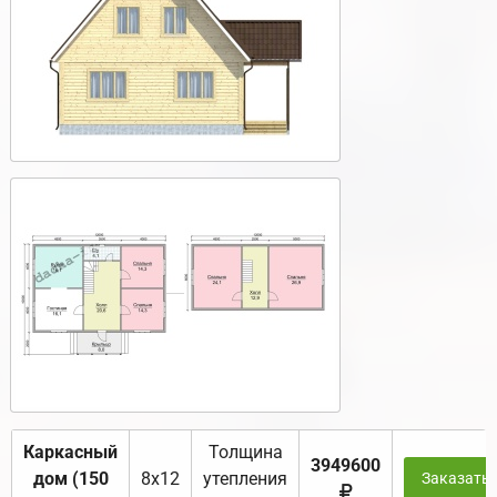
Каркасный
Толщина
3949600
дом (150
8х12
утепления
Заказать