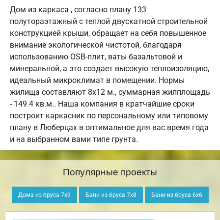
Дом из каркаса , согласно плану 133
полутораэтажный с теплой двускатной строительной
конструкцией крыши, обращает на себя повышенное
внимание экологической чистотой, благодаря
использованию OSB-плит, ваты базальтовой и
минеральной, а это создает высокую теплоизоляцию,
идеальный микроклимат в помещении. Нормы
жилища составляют 8х12 м., суммарная жилплощадь
- 149.4 кв.м.. Наша компания в кратчайшие сроки
построит каркасник по персональному или типовому
плану в Люберцах в оптимальное для вас время года
и на выбранном вами типе грунта.
Популярные проекты
Дома из бруса 7х9
Бани из бруса 7х8
Бани из бруса 6х6