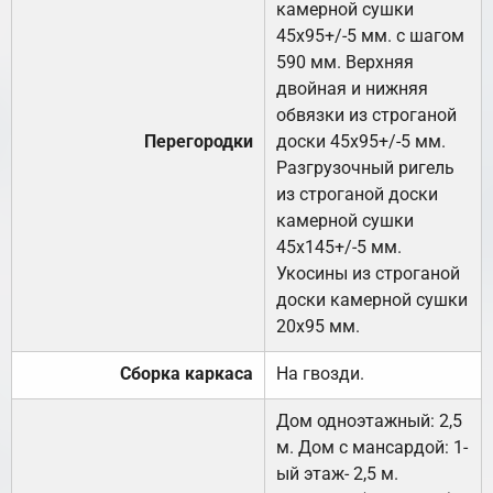
камерной сушки
45х95+/-5 мм. с шагом
590 мм. Верхняя
двойная и нижняя
обвязки из строганой
Перегородки
доски 45х95+/-5 мм.
Разгрузочный ригель
из строганой доски
камерной сушки
45х145+/-5 мм.
Укосины из строганой
доски камерной сушки
20х95 мм.
Сборка каркаса
На гвозди.
Дом одноэтажный: 2,5
м. Дом с мансардой: 1-
ый этаж- 2,5 м.