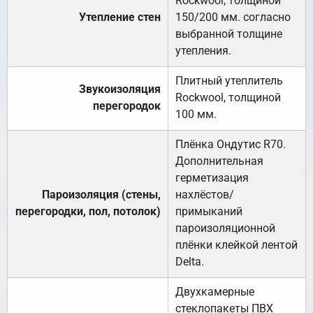
Rockwool, толщиной
Утепление стен
150/200 мм. согласно
выбранной толщине
утепления.
Плитный утеплитель
Звукоизоляция
Rockwool, толщиной
перегородок
100 мм.
Плёнка Ондутис R70.
Дополнительная
герметизация
Пароизоляция (стены,
нахлёстов/
перегородки, пол, потолок)
примыканий
пароизоляционной
плёнки клейкой лентой
Delta.
Двухкамерные
стеклопакеты ПВХ