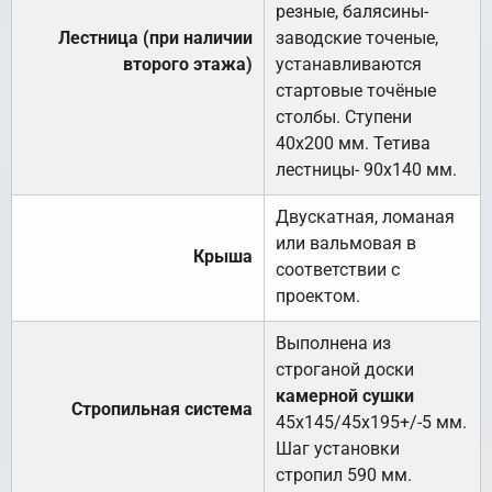
резные, балясины-
Лестница (при наличии
заводские точеные,
второго этажа)
устанавливаются
стартовые точёные
столбы. Ступени
40х200 мм. Тетива
лестницы- 90х140 мм.
Двускатная, ломаная
или вальмовая в
Крыша
соответствии с
проектом.
Выполнена из
строганой доски
камерной сушки
Стропильная система
45х145/45х195+/-5 мм.
Шаг установки
стропил 590 мм.