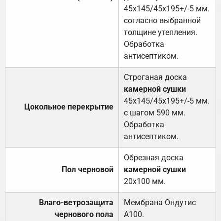
45х145/45х195+/-5 мм.
согласно выбранной
толщине утепления.
Обработка
антисептиком.
Строганая доска
камерной сушки
45х145/45х195+/-5 мм.
Цокольное перекрытие
с шагом 590 мм.
Обработка
антисептиком.
Обрезная доска
Пол черновой
камерной сушки
20х100 мм.
Влаго-ветрозащита
Мембрана Ондутис
чернового пола
А100.