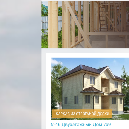
КАРКАС ИЗ СТРОГАНОЙ ДОСКИ
№46 Двухэтажный Дом 7х9