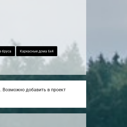
з бруса
Каркасные дома 6х4
. Возможно добавить в проект