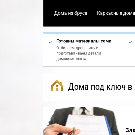
Дома из бруса
Каркасные дом
Готовим материалы сами
Отбираем древесину и
подготавливаем детали
домокомплекта.
Дома под ключ в