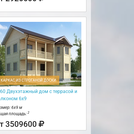
КАРКАС ИЗ СТРОГАНОЙ ДОСКИ
60 Двухэтажный дом с террасой и
алконом 6х9
змер: 6х9 м
2
щая площадь:
т 3509600