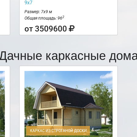
9х7
Размер: 7х9 м
2
Общая площадь: 96
от 3509600
Дачные каркасные дом
КАРКАС ИЗ СТРОГАНОЙ ДОСКИ