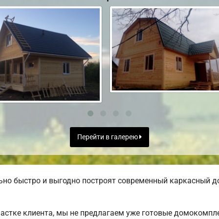
Перейти в галерею
но быстро и выгодно построят современный каркасный до
частке клиента, мы не предлагаем уже готовые домокомпл