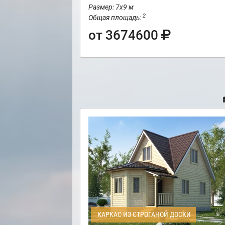
Размер: 7х9 м
2
Общая площадь:
от 3674600
КАРКАС ИЗ СТРОГАНОЙ ДОСКИ