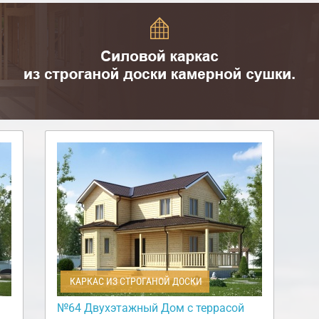
КАРКАС ИЗ СТРОГАНОЙ ДОСКИ
№64 Двухэтажный Дом с террасой