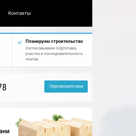
Контакты
Планируем строительство
Согласовываем подготовку
участка и последовательность
этапов.
78
Перезвоните мне