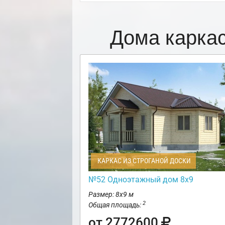
Дома карка
КАРКАС ИЗ СТРОГАНОЙ ДОСКИ
№52 Одноэтажный дом 8х9
Размер: 8х9 м
2
Общая площадь:
от 2772600