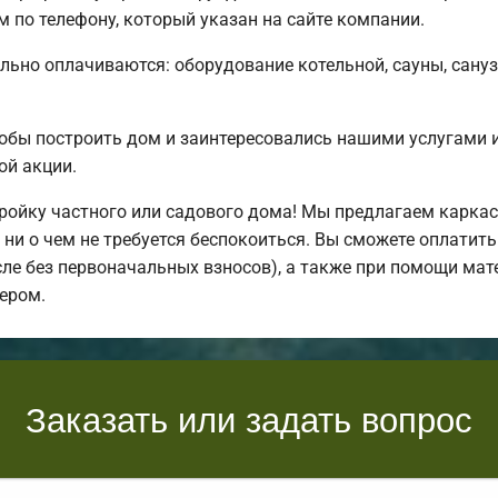
 по телефону, который указан на сайте компании.
льно оплачиваются: оборудование котельной, сауны, санузл
обы построить дом и заинтересовались нашими услугами
ой акции.
ойку частного или садового дома! Мы предлагаем каркас
ни о чем не требуется беспокоиться. Вы сможете оплатить
исле без первоначальных взносов), а также при помощи мат
ером.
Заказать или задать вопрос