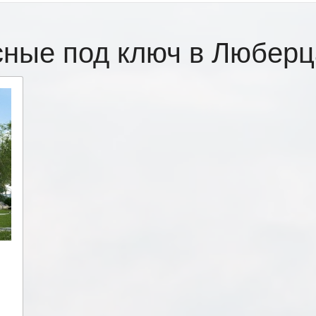
сные под ключ в Любер