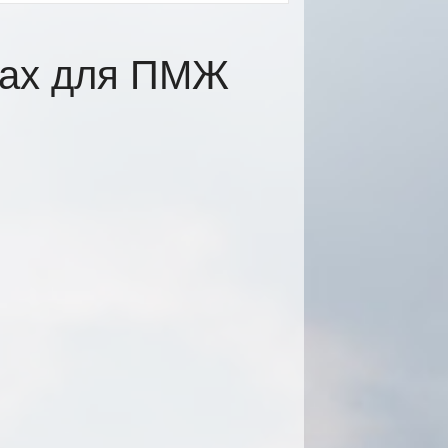
цах для ПМЖ