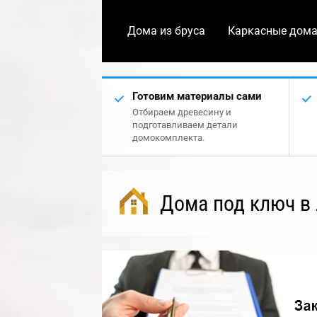
Дома из бруса
Каркасные дом
Готовим материалы сами
Отбираем древесину и
подготавливаем детали
домокомплекта.
Дома под ключ в