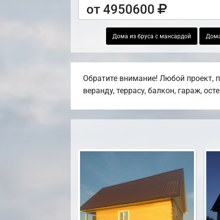
от 4950600
Дома из бруса с мансардой
Дома
Обратите внимание! Любой проект, 
веранду, террасу, балкон, гараж, ост