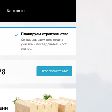
Контакты
Планируем строительство
Согласовываем подготовку
участка и последовательность
этапов.
78
Перезвоните мне