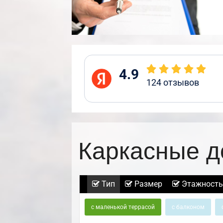
4.9
124
отзывов
Каркасные д
Тип
Размер
Этажность
с маленькой террасой
с балконом