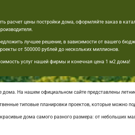
ть расчет цены постройки дома, оформляйте заказ в ката
производителя.
едложить лучшее решение, в зависимости от вашего бюдж
роекты от 500000 рублей до нескольких миллионов.
тоимость услуг нашей фирмы и конечная цена 1 м2 дома!
дома. На нашем официальном сайте представлены летние
ственные типовые планировки проектов, которые можно под
красивые дома самого разного размера: от небольших ма