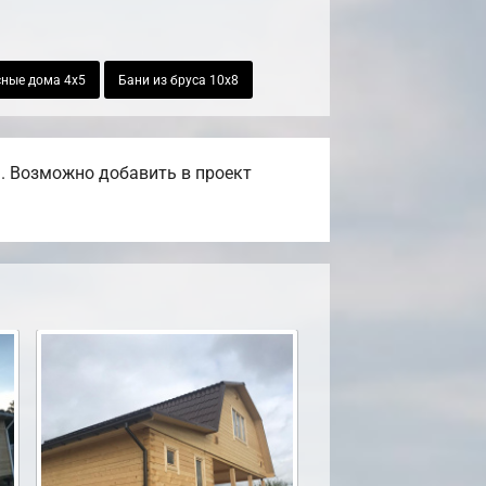
ные дома 4х5
Бани из бруса 10х8
. Возможно добавить в проект