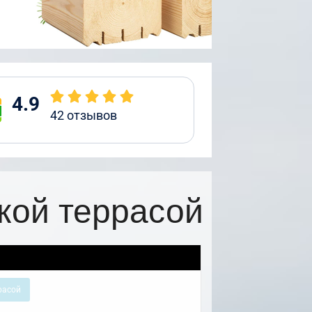
4.9
42
отзывов
кой террасой
расой