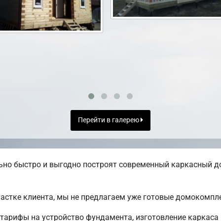
Перейти в галерею
но быстро и выгодно построят современный каркасный до
частке клиента, мы не предлагаем уже готовые домокомпл
тарифы на устройство фундамента, изготовление каркаса