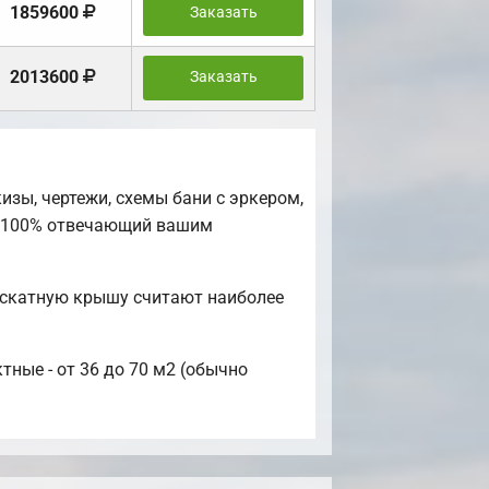
1859600
Заказать
2013600
Заказать
зы, чертежи, схемы бани с эркером,
, 100% отвечающий вашим
хскатную крышу считают наиболее
тные - от 36 до 70 м2 (обычно