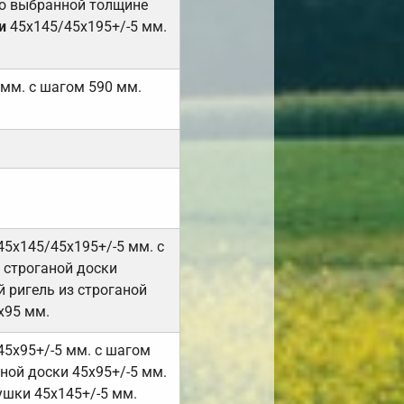
но выбранной толщине
и
45х145/45х195+/-5 мм.
 мм. с шагом 590 мм.
45х145/45х195+/-5 мм. с
 строганой доски
 ригель из строганой
х95 мм.
45х95+/-5 мм. с шагом
ной доски 45х95+/-5 мм.
ушки 45х145+/-5 мм.