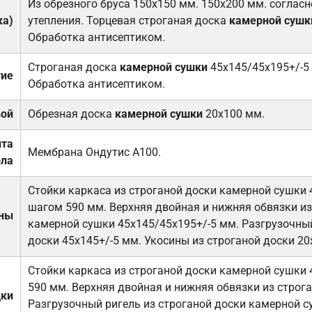
Из обрезного бруса 150х150 мм. 150х200 мм. соглас
ка)
утепления. Торцевая строганая доска
камерной сушк
Обработка антисептиком.
Строганая доска
камерной сушки
45х145/45х195+/-5
тие
Обработка антисептиком.
вой
Обрезная доска
камерной сушки
20х100 мм.
ита
Мембрана Ондутис А100.
ола
Стойки каркаса из строганой доски камерной сушки 
шагом 590 мм. Верхняя двойная и нижняя обвязки из
ены
камерной сушки 45х145/45х195+/-5 мм. Разгрузочный
доски 45х145+/-5 мм. Укосины из строганой доски 20
Стойки каркаса из строганой доски камерной сушки 
590 мм. Верхняя двойная и нижняя обвязки из строга
дки
Разгрузочный ригель из строганой доски камерной с