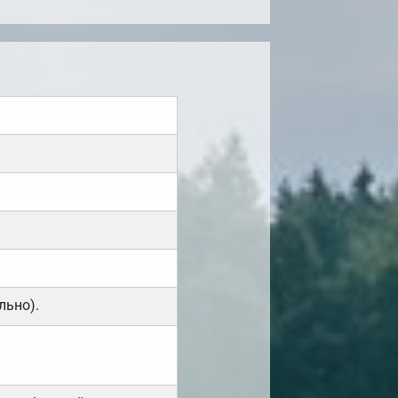
льно).