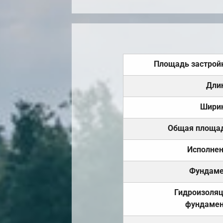
Площадь застрой
Дли
Шири
Общая площа
Исполне
Фундаме
Гидроизоля
фундамен