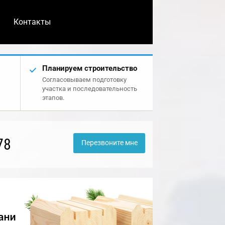
Контакты
Планируем строительство
Согласовываем подготовку
участка и последовательность
этапов.
78
Перезвоните мне