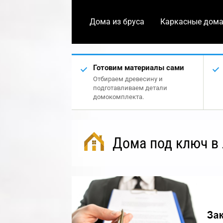
Дома из бруса
Каркасные дом
Готовим материалы сами
Отбираем древесину и
подготавливаем детали
домокомплекта.
Дома под ключ в