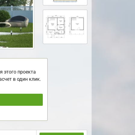
я этого проекта
асчет в один клик.
ь