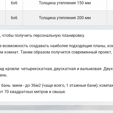
6х6
Толщина утепления 150 мм
6х6
Толщина утепления 200 мм
 чтобы получить персональную планировку.
возможность создавать наиболее подходящие планы, эски
ом комнат. Таким образом получится современный проект
д кровли: четырехскатная, двускатная и вальмовая. Дву
ань.
ань: мини - до 36м2 (чаще всего, 1 этажные бани); компак
от 70 квадратных метров и свыше.