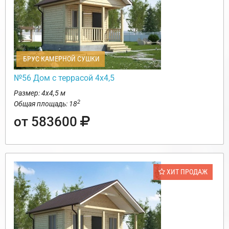
БРУС КАМЕРНОЙ СУШКИ
№56 Дом с террасой 4х4,5
Размер: 4х4,5 м
2
Общая площадь: 18
от 583600
ХИТ ПРОДАЖ