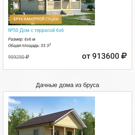
БРУС КАМЕРНОЙ СУШКИ
№50 Дом с террасой 6х6
Размер: 6х6 м
2
Общая площадь: 33.3
от 913600
959250
Дачные дома из бруса