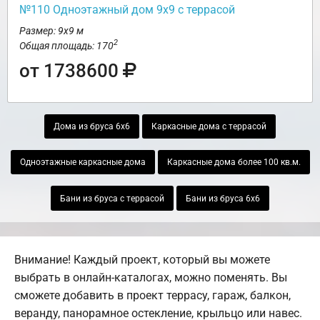
№110 Одноэтажный дом 9х9 с террасой
Размер: 9х9 м
2
Общая площадь: 170
от 1738600
Дома из бруса 6х6
Каркасные дома с террасой
Одноэтажные каркасные дома
Каркасные дома более 100 кв.м.
Бани из бруса с террасой
Бани из бруса 6х6
Внимание! Каждый проект, который вы можете
выбрать в онлайн-каталогах, можно поменять. Вы
сможете добавить в проект террасу, гараж, балкон,
веранду, панорамное остекление, крыльцо или навес.