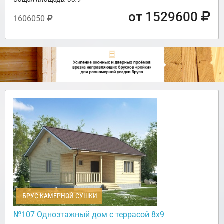
от 1529600
1606050
БРУС КАМЕРНОЙ СУШКИ
№107 Одноэтажный дом с террасой 8х9