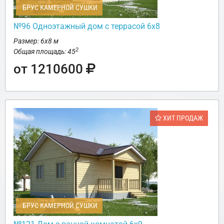
БРУС КАМЕРНОЙ СУШКИ
№96 Одноэтажный дом с террасой 6х8
Размер: 6х8 м
2
Общая площадь: 45
от 1210600
ХИТ ПРОДАЖ
БРУС КАМЕРНОЙ СУШКИ