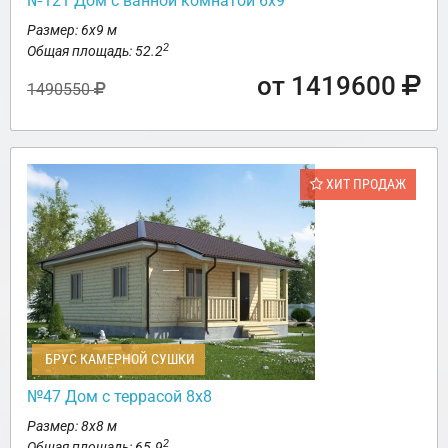
№121 Дом с ванной комнатой 6х9
Размер: 6х9 м
2
Общая площадь: 52.2
от 1419600
1490550
ХИТ ПРОДАЖ
БРУС КАМЕРНОЙ СУШКИ
№47 Дом с террасой 8х8
Размер: 8х8 м
2
Общая площадь: 65.9