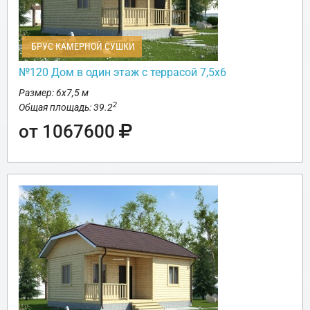
БРУС КАМЕРНОЙ СУШКИ
№120 Дом в один этаж с террасой 7,5х6
Размер: 6х7,5 м
2
Общая площадь: 39.2
от 1067600