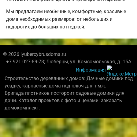
Мы предлагаем необычные, комфортные, красивые
дома необходимых размеров: от небольших и
недорогих до больших коттеджей.
© 2026 lyubercybrusdoma.ru
+7 921 027-89-78; Люберцы, ул. Комсомольская, д. 15А
Информация
Строительство деревянных домов: Дачные домики под
усадку, каркасные дома под ключ для пмж.
Бригада плотников постороит садовые домики для
дачи. Каталог проектов с фото и ценами: заказать
домокомплект.