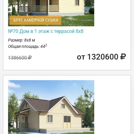
БРУС КАМЕРНОЙ СУШКИ
№70 Дом в 1 этаж с террасой 8х8
Размер: 8х8 м
2
Общая площадь: 44
от 1320600
1386600