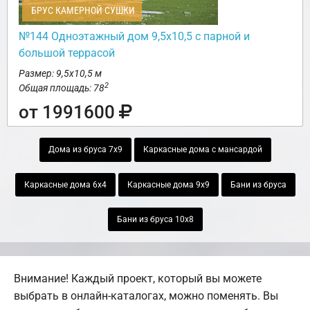
БРУС КАМЕРНОЙ СУШКИ
№144 Одноэтажный дом 9,5х10,5 с парной и
большой террасой
Размер: 9,5х10,5 м
2
Общая площадь: 78
от 1991600
Дома из бруса 7х9
Каркасные дома с мансардой
Каркасные дома 6х4
Каркасные дома 9х9
Бани из бруса
Бани из бруса 10х8
Внимание! Каждый проект, который вы можете
выбрать в онлайн-каталогах, можно поменять. Вы