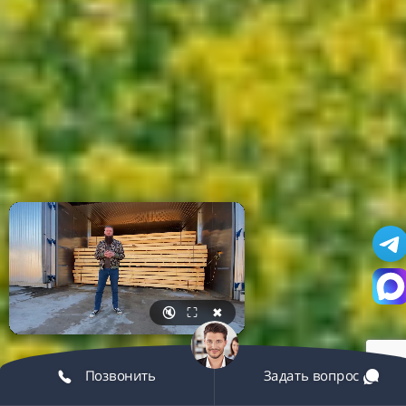
🔇
⛶
✖
Позвонить
Задать вопрос