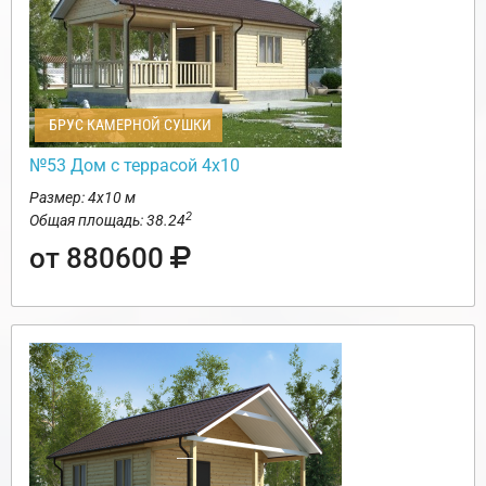
БРУС КАМЕРНОЙ СУШКИ
№53 Дом с террасой 4х10
Размер: 4х10 м
2
Общая площадь: 38.24
от 880600