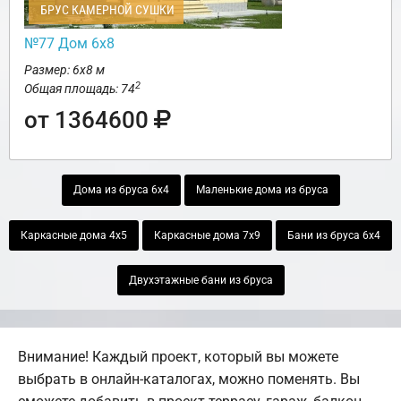
БРУС КАМЕРНОЙ СУШКИ
№77 Дом 6х8
Размер: 6х8 м
2
Общая площадь: 74
от 1364600
Дома из бруса 6х4
Маленькие дома из бруса
Каркасные дома 4х5
Каркасные дома 7х9
Бани из бруса 6х4
Двухэтажные бани из бруса
Внимание! Каждый проект, который вы можете
выбрать в онлайн-каталогах, можно поменять. Вы