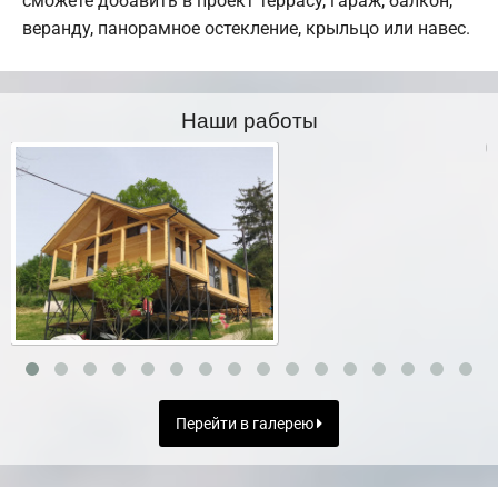
сможете добавить в проект террасу, гараж, балкон,
веранду, панорамное остекление, крыльцо или навес.
Наши работы
Перейти в галерею