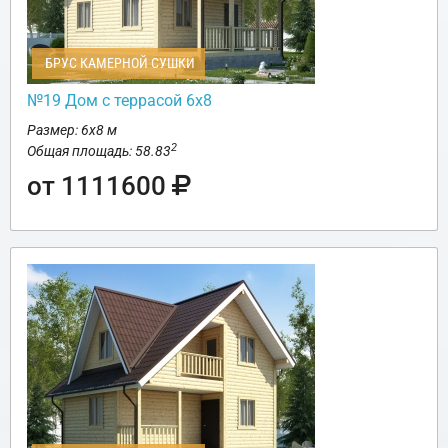
БРУС КАМЕРНОЙ СУШКИ
№19 Дом с террасой 6х8
Размер: 6х8 м
2
Общая площадь: 58.83
от 1111600