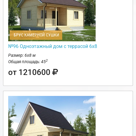
БРУС КАМЕРНОЙ СУШКИ
№96 Одноэтажный дом с террасой 6х8
Размер: 6х8 м
2
Общая площадь: 45
от 1210600