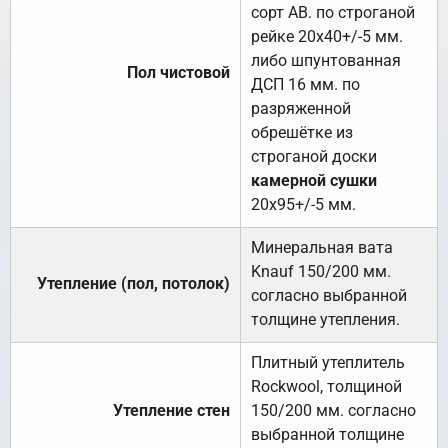
сорт АВ. по строганой
рейке 20х40+/-5 мм.
либо шпунтованная
Пол чистовой
ДСП 16 мм. по
разряженной
обрешётке из
строганой доски
камерной сушки
20х95+/-5 мм.
Минеральная вата
Knauf 150/200 мм.
Утепление (пол, потолок)
согласно выбранной
толщине утепления.
Плитный утеплитель
Rockwool, толщиной
Утепление стен
150/200 мм. согласно
выбранной толщине