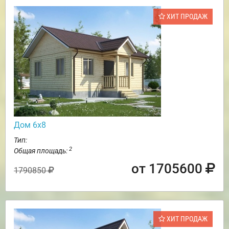
ХИТ ПРОДАЖ
Дом 6х8
Тип:
2
Общая площадь:
от 1705600
1790850
ХИТ ПРОДАЖ