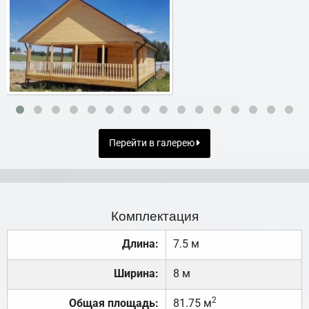
Перейти в галерею
Комплектация
Длина:
7.5 м
Ширина:
8 м
2
Общая площадь:
81.75 м