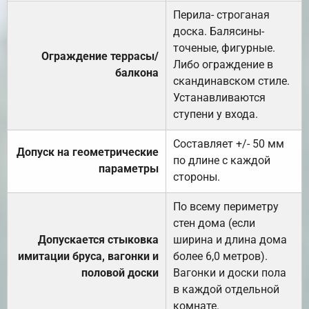
Перила- строганая
доска. Балясины-
точеные, фигурные.
Ограждение террасы/
Либо ограждение в
балкона
скандинавском стиле.
Устанавливаются
ступени у входа.
Составляет +/- 50 мм
Допуск на геометрические
по длине с каждой
параметры
стороны.
По всему периметру
стен дома (если
Допускается стыковка
ширина и длина дома
имитации бруса, вагонки и
более 6,0 метров).
половой доски
Вагонки и доски пола
в каждой отдельной
комнате.