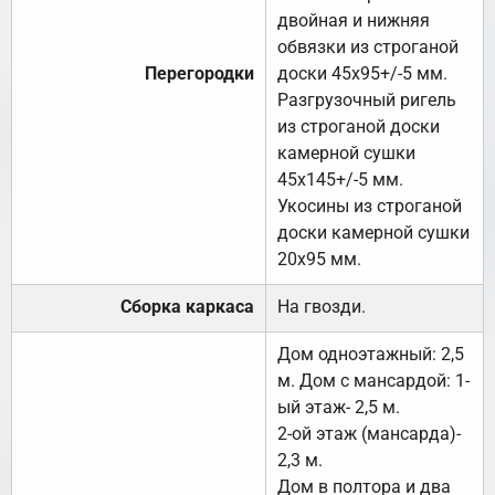
двойная и нижняя
обвязки из строганой
Перегородки
доски 45х95+/-5 мм.
Разгрузочный ригель
из строганой доски
камерной сушки
45х145+/-5 мм.
Укосины из строганой
доски камерной сушки
20х95 мм.
Сборка каркаса
На гвозди.
Дом одноэтажный: 2,5
м. Дом с мансардой: 1-
ый этаж- 2,5 м.
2-ой этаж (мансарда)-
2,3 м.
Дом в полтора и два