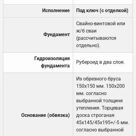
Исполнение
Под ключ (с отделкой)
Свайно-винтовой или
ж/б сваи
Фундамент
(рассчитываются
отдельно).
Гидроизоляция
Рубероид в два слоя.
фундамента
Из обрезного бруса
150х150 мм. 150х200
мм. согласно
выбранной толщине
утепления. Торцевая
Основание (обвязка)
доска строганая
45х145/45х195+/-5 мм.
согласно выбранной