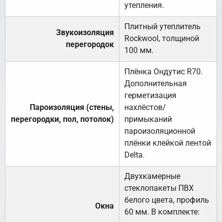
утепления.
Плитный утеплитель
Звукоизоляция
Rockwool, толщиной
перегородок
100 мм.
Плёнка Ондутис R70.
Дополнительная
герметизация
Пароизоляция (стены,
нахлёстов/
перегородки, пол, потолок)
примыканий
пароизоляционной
плёнки клейкой лентой
Delta.
Двухкамерные
стеклопакеты ПВХ
белого цвета, профиль
Окна
60 мм. В комплекте: