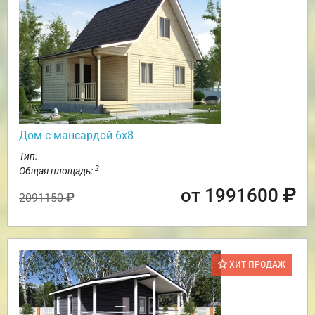
Дом с мансардой 6х8
Тип:
2
Общая площадь:
от 1991600
2091150
ХИТ ПРОДАЖ