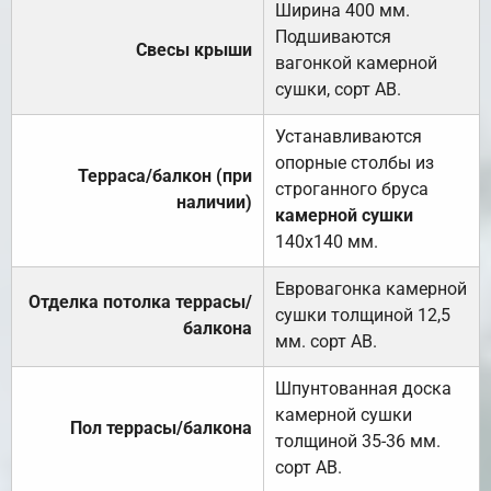
Ширина 400 мм.
Подшиваются
Свесы крыши
вагонкой камерной
сушки, сорт АВ.
Устанавливаются
опорные столбы из
Терраса/балкон (при
строганного бруса
наличии)
камерной сушки
140х140 мм.
Евровагонка камерной
Отделка потолка террасы/
сушки толщиной 12,5
балкона
мм. сорт АВ.
Шпунтованная доска
камерной сушки
Пол террасы/балкона
толщиной 35-36 мм.
сорт АВ.