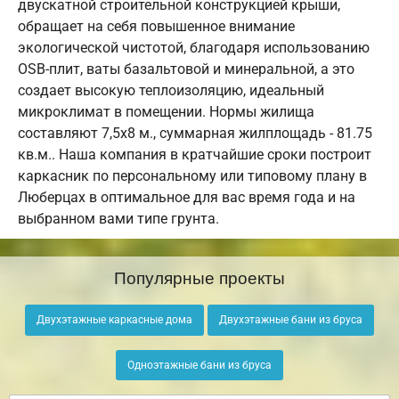
двускатной строительной конструкцией крыши,
обращает на себя повышенное внимание
экологической чистотой, благодаря использованию
OSB-плит, ваты базальтовой и минеральной, а это
создает высокую теплоизоляцию, идеальный
микроклимат в помещении. Нормы жилища
составляют 7,5х8 м., суммарная жилплощадь - 81.75
кв.м.. Наша компания в кратчайшие сроки построит
каркасник по персональному или типовому плану в
Люберцах в оптимальное для вас время года и на
выбранном вами типе грунта.
Популярные проекты
Двухэтажные каркасные дома
Двухэтажные бани из бруса
Одноэтажные бани из бруса