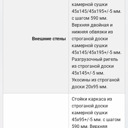
камерной сушки
45х145/45х195+/-5 мм.
с шагом 590 мм.
Верхняя двойная и
нижняя обвязки из
Внешние стены
строганой доски
камерной сушки
45х145/45х195+/-5 мм.
Разгрузочный ригель
из строганой доски
45х145+/-5 мм.
Укосины из строганой
доски 20х95 мм.
Стойки каркаса из
строганой доски
камерной сушки
45х95+/-5 мм. с шагом
590 мм. Верхняя