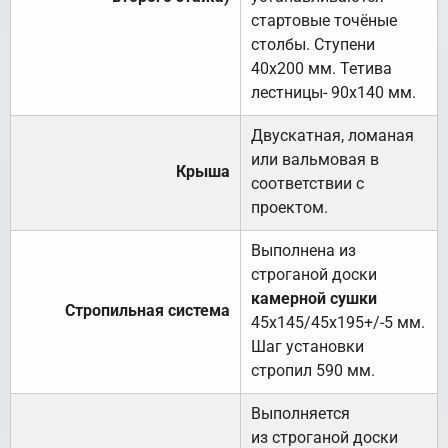
стартовые точёные
столбы. Ступени
40х200 мм. Тетива
лестницы- 90х140 мм.
Двускатная, ломаная
или вальмовая в
Крыша
соответствии с
проектом.
Выполнена из
строганой доски
камерной сушки
Стропильная система
45х145/45х195+/-5 мм.
Шаг установки
стропил 590 мм.
Выполняется
из строганой доски