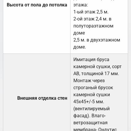
Высота от пола до потолка
этажа:
1-ый этаж 2,5 м.
2-ой этаж 2,4 м. в
полутораэтажном
доме
2,5 м. в двухэтажном
доме.
Имитация бруса
камерной сушки, сорт
АВ, толщиной 17 мм.
Монтаж через
строганый брусок
камерной сушки
Внешняя отделка стен
45х45+/-5 мм.
(вентилируемый
фасад). Влаго-
ветрозащитная
мембрана- Ондутис