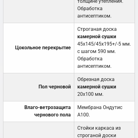
толщине утепления.
Обработка
антисептиком.
Строганая доска
камерной сушки
45х145/45х195+/-5 мм.
Цокольное перекрытие
с шагом 590 мм.
Обработка
антисептиком.
Обрезная доска
Пол черновой
камерной сушки
20х100 мм.
Влаго-ветрозащита
Мембрана Ондутис
чернового пола
А100.
Стойки каркаса из
строганой доски