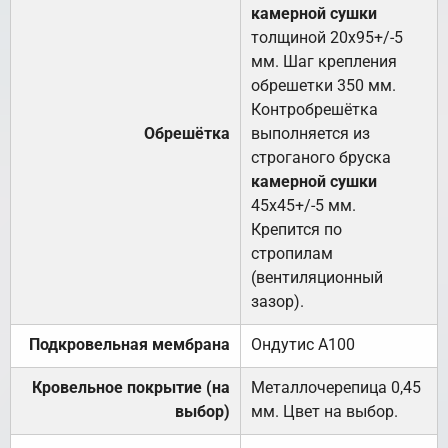
камерной сушки
толщиной 20х95+/-5
мм. Шаг крепления
обрешетки 350 мм.
Контробрешётка
Обрешётка
выполняется из
строганого бруска
камерной сушки
45х45+/-5 мм.
Крепится по
стропилам
(вентиляционный
зазор).
Подкровельная мембрана
Ондутис А100
Кровельное покрытие (на
Металлочерепица 0,45
выбор)
мм. Цвет на выбор.