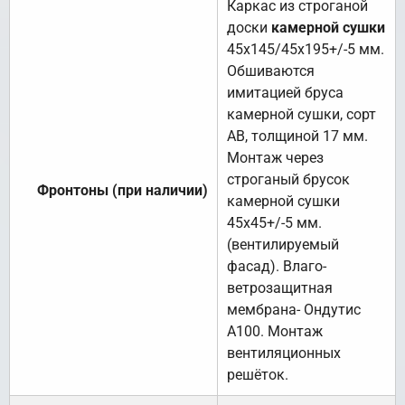
Каркас из строганой
доски
камерной сушки
45х145/45х195+/-5 мм.
Обшиваются
имитацией бруса
камерной сушки, сорт
АВ, толщиной 17 мм.
Монтаж через
строганый брусок
Фронтоны (при наличии)
камерной сушки
45х45+/-5 мм.
(вентилируемый
фасад). Влаго-
ветрозащитная
мембрана- Ондутис
А100. Монтаж
вентиляционных
решёток.