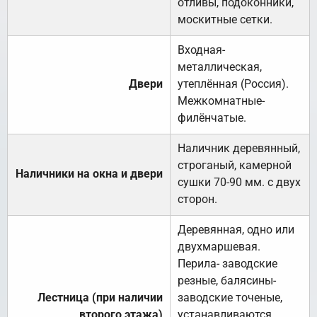
отливы, подоконники,
москитные сетки.
Входная-
металлическая,
Двери
утеплённая (Россия).
Межкомнатные-
филёнчатые.
Наличник деревянный,
строганый, камерной
Наличники на окна и двери
сушки 70-90 мм. с двух
сторон.
Деревянная, одно или
двухмаршевая.
Перила- заводские
резные, балясины-
Лестница (при наличии
заводские точеные,
второго этажа)
устанавливаются