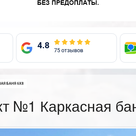
4.8
75
отзывов
:
АЯ БАНЯ 6Х8
т №1 Каркасная ба