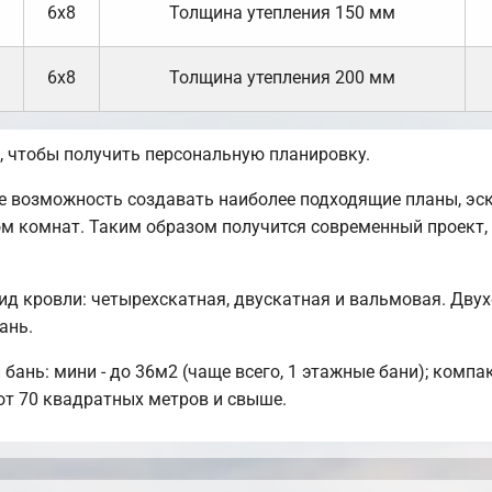
6х8
Толщина утепления 150 мм
6х8
Толщина утепления 200 мм
 чтобы получить персональную планировку.
возможность создавать наиболее подходящие планы, эски
ом комнат. Таким образом получится современный проект
д кровли: четырехскатная, двускатная и вальмовая. Дву
ань.
ань: мини - до 36м2 (чаще всего, 1 этажные бани); компак
от 70 квадратных метров и свыше.