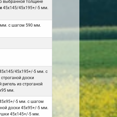
но выбранной толщине
и
45х145/45х195+/-5 мм.
 мм. с шагом 590 мм.
45х145/45х195+/-5 мм. с
 строганой доски
 ригель из строганой
х95 мм.
45х95+/-5 мм. с шагом
ной доски 45х95+/-5 мм.
ушки 45х145+/-5 мм.