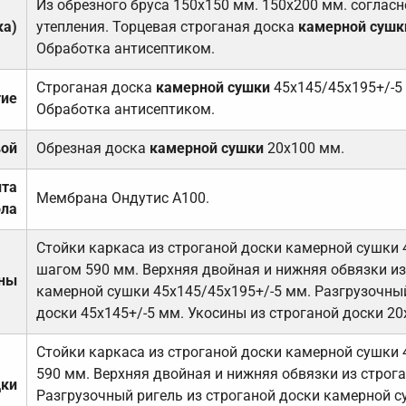
Из обрезного бруса 150х150 мм. 150х200 мм. соглас
ка)
утепления. Торцевая строганая доска
камерной сушк
Обработка антисептиком.
Строганая доска
камерной сушки
45х145/45х195+/-5
тие
Обработка антисептиком.
вой
Обрезная доска
камерной сушки
20х100 мм.
ита
Мембрана Ондутис А100.
ола
Стойки каркаса из строганой доски камерной сушки 
шагом 590 мм. Верхняя двойная и нижняя обвязки из
ены
камерной сушки 45х145/45х195+/-5 мм. Разгрузочный
доски 45х145+/-5 мм. Укосины из строганой доски 20
Стойки каркаса из строганой доски камерной сушки 
590 мм. Верхняя двойная и нижняя обвязки из строга
дки
Разгрузочный ригель из строганой доски камерной с