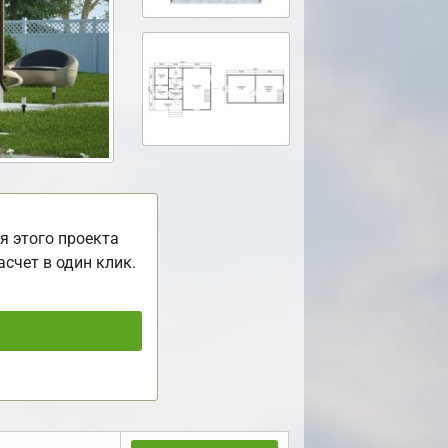
я этого проекта
асчет в один клик.
ь