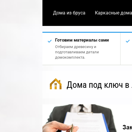
Дома из бруса
Каркасные дом
Готовим материалы сами
Отбираем древесину и
подготавливаем детали
домокомплекта.
Дома под ключ в