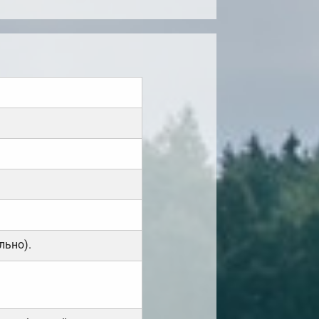
льно).