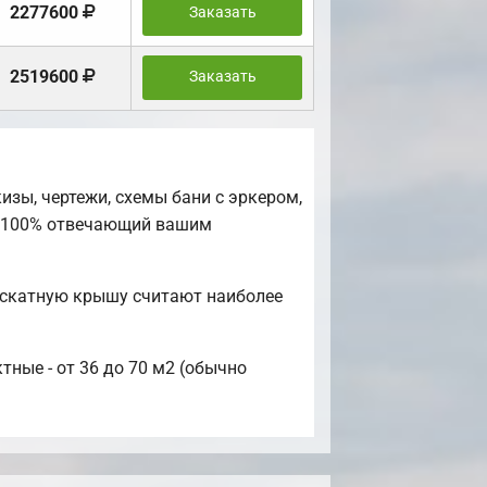
2277600
Заказать
2519600
Заказать
зы, чертежи, схемы бани с эркером,
, 100% отвечающий вашим
хскатную крышу считают наиболее
тные - от 36 до 70 м2 (обычно