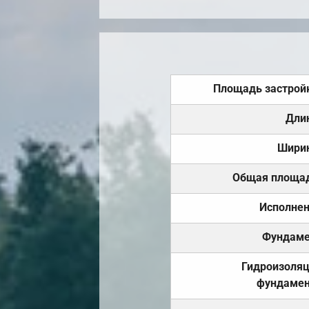
Площадь застрой
Дли
Шири
Общая площа
Исполне
Фундаме
Гидроизоля
фундамен