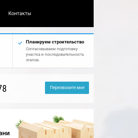
Контакты
Планируем строительство
Согласовываем подготовку
участка и последовательность
этапов.
78
Перезвоните мне